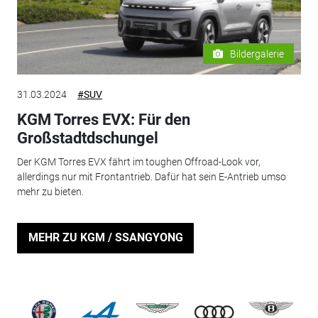
Bildergalerie
31.03.2024
#SUV
KGM Torres EVX: Für den
Großstadtdschungel
Der KGM Torres EVX fährt im toughen Offroad-Look vor,
allerdings nur mit Frontantrieb. Dafür hat sein E-Antrieb umso
mehr zu bieten.
MEHR ZU KGM / SSANGYONG