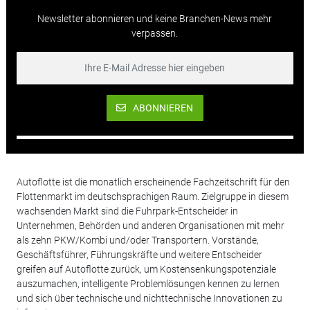
Newsletter abonnieren und keine Branchen-News mehr
verpassen.
ABONNIEREN
Autoflotte ist die monatlich erscheinende Fachzeitschrift für den
Flottenmarkt im deutschsprachigen Raum. Zielgruppe in diesem
wachsenden Markt sind die Fuhrpark-Entscheider in
Unternehmen, Behörden und anderen Organisationen mit mehr
als zehn PKW/Kombi und/oder Transportern. Vorstände,
Geschäftsführer, Führungskräfte und weitere Entscheider
greifen auf Autoflotte zurück, um Kostensenkungspotenziale
auszumachen, intelligente Problemlösungen kennen zu lernen
und sich über technische und nichttechnische Innovationen zu