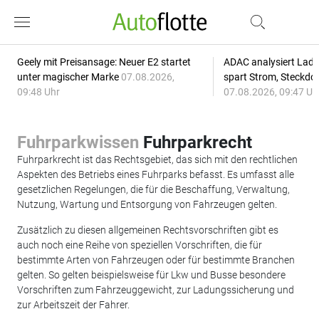
Geely mit Preisansage: Neuer E2 startet
ADAC analysiert Lade
unter magischer Marke
07.08.2026,
spart Strom, Steckdo
09:48 Uhr
07.08.2026, 09:47 Uh
Fuhrparkwissen
Fuhrparkrecht
Fuhrparkrecht ist das Rechtsgebiet, das sich mit den rechtlichen
Aspekten des Betriebs eines Fuhrparks befasst. Es umfasst alle
gesetzlichen Regelungen, die für die Beschaffung, Verwaltung,
Nutzung, Wartung und Entsorgung von Fahrzeugen gelten.
Zusätzlich zu diesen allgemeinen Rechtsvorschriften gibt es
auch noch eine Reihe von speziellen Vorschriften, die für
bestimmte Arten von Fahrzeugen oder für bestimmte Branchen
gelten. So gelten beispielsweise für Lkw und Busse besondere
Vorschriften zum Fahrzeuggewicht, zur Ladungssicherung und
zur Arbeitszeit der Fahrer.