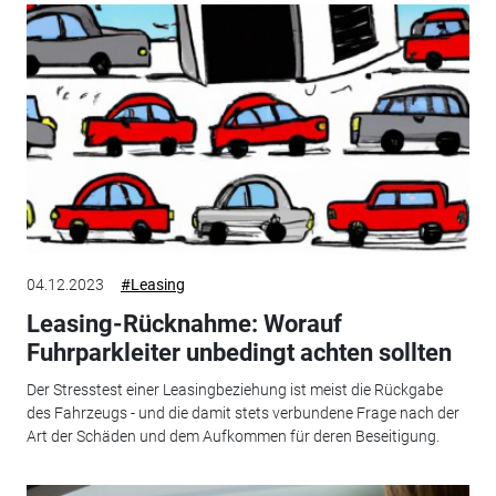
04.12.2023
#Leasing
Leasing-Rücknahme: Worauf
Fuhrparkleiter unbedingt achten sollten
Der Stresstest einer Leasingbeziehung ist meist die Rückgabe
des Fahrzeugs - und die damit stets verbundene Frage nach der
Art der Schäden und dem Aufkommen für deren Beseitigung.