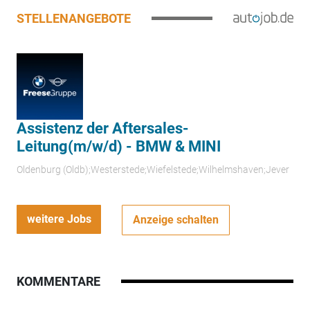
STELLENANGEBOTE
Assistenz der Aftersales-
Leitung(m/w/d) - BMW & MINI
Oldenburg (Oldb);Westerstede;Wiefelstede;Wilhelmshaven;Jever
weitere Jobs
Anzeige schalten
KOMMENTARE