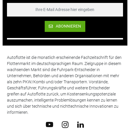
ABONNIEREN
Autoflotte ist die monatlich erscheinende Fachzeitschrift für den
Flottenmarkt im deutschsprachigen Raum. Zielgruppe in diesem
wachsenden Markt sind die Fuhrpark-Entscheider in
Unternehmen, Behörden und anderen Organisationen mit mehr
als zehn PKW/Kombi und/oder Transportern. Vorstände,
Geschäftsführer, Führungskräfte und weitere Entscheider
greifen auf Autoflotte zurück, um Kostensenkungspotenziale
auszumachen, intelligente Problemlösungen kennen zu lernen
und sich über technische und nichttechnische Innovationen zu
informieren.