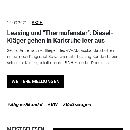
16.09.2021
#BGH
Leasing und "Thermofenster": Diesel-
Kläger gehen in Karlsruhe leer aus
Sechs Jahre nach Auffliegen des VW-Abgasskandals hoffen
immer noch Kläger auf Schadenersatz. Leasing-Kunden haben
schlechte Karten, urteilt nun der BGH. Auch bei Daimler ist...
WEITERE MELDUNGEN
#Abgas-Skandal
#VW
#Volkswagen
MEISTGELESEN