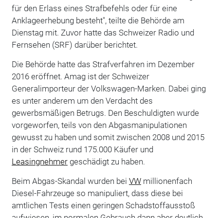
für den Erlass eines Strafbefehls oder für eine
Anklageerhebung besteht", teilte die Behörde am
Dienstag mit. Zuvor hatte das Schweizer Radio und
Fernsehen (SRF) darüber berichtet.
Die Behörde hatte das Strafverfahren im Dezember
2016 eröffnet. Amag ist der Schweizer
Generalimporteur der Volkswagen-Marken. Dabei ging
es unter anderem um den Verdacht des
gewerbsmäßigen Betrugs. Den Beschuldigten wurde
vorgeworfen, teils von den Abgasmanipulationen
gewusst zu haben und somit zwischen 2008 und 2015
in der Schweiz rund 175.000 Käufer und
Leasingnehmer
geschädigt zu haben.
Beim Abgas-Skandal wurden bei
VW
millionenfach
Diesel-Fahrzeuge so manipuliert, dass diese bei
amtlichen Tests einen geringen Schadstoffausstoß
aufwiesen, im normalen Gebrauch dann aber deutlich