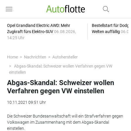
Opel Grandland Electric AWD: Mehr
Bestellstart für Dodg
Zugkraft fürs Elektro-SUV
06.08.2026,
Welten auffällig
06.08
14:25 Uhr
Home
Nachrichten
Autohersteller
Abgas-Skandal: Schweizer wollen Verfahren gegen VW
einstellen
Abgas-Skandal: Schweizer wollen
Verfahren gegen VW einstellen
10.11.2021 09:51 Uhr
Die Schweizer Bundesanwaltschaft will ein Strafverfahren gegen
Volkswagen im Zusammenhang mit dem Abgas-Skandal
einstellen.