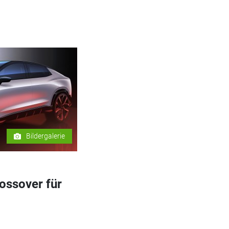
Bildergalerie
ossover für