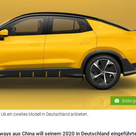
Bilderg
 U6 ein zweites Modell in Deutschland anbieten.
ays aus China will seinem 2020 in Deutschland eingeführt