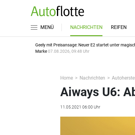
MENÜ
NACHRICHTEN
REIFEN
Geely mit Preisansage: Neuer E2 startet unter magisc
Marke
07.08.2026, 09:48 Uhr
Home
Nachrichten
Autoherstel
Aiways U6: A
11.05.2021 06:00 Uhr