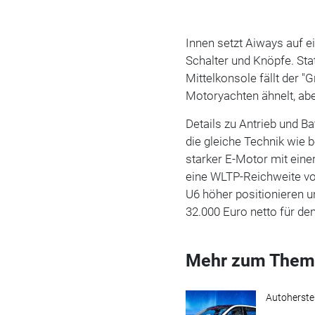
Innen setzt Aiways auf 
Schalter und Knöpfe. Stat
Mittelkonsole fällt der "
Motoryachten ähnelt, abe
Details zu Antrieb und B
die gleiche Technik wie 
starker E-Motor mit einer
eine WLTP-Reichweite vo
U6 höher positionieren u
32.000 Euro netto für den
Mehr zum Them
Autoherstel