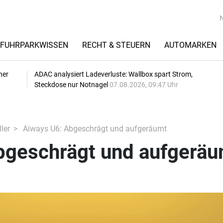
FUHRPARKWISSEN
RECHT & STEUERN
AUTOMARKEN
her
ADAC analysiert Ladeverluste: Wallbox spart Strom,
Steckdose nur Notnagel
07.08.2026, 09:47 Uhr
ler
Aiways U6: Abgeschrägt und aufgeräumt
bgeschrägt und aufgeräu