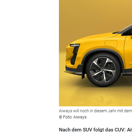
Aiways will noch in diesem Jahr mit dem
© Foto: Aiways
Nach dem SUV folgt das CUV: Aiw