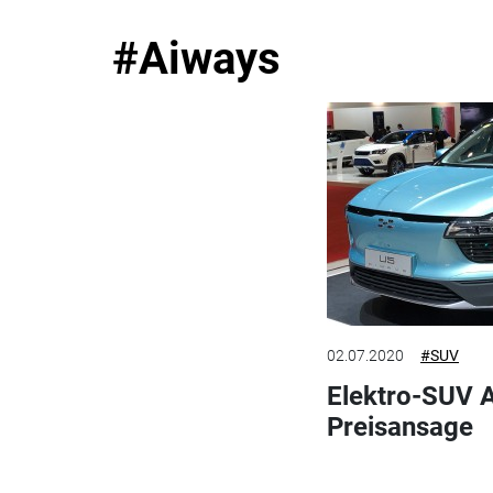
#Aiways
02.07.2020
#SUV
Elektro-SUV A
Preisansage