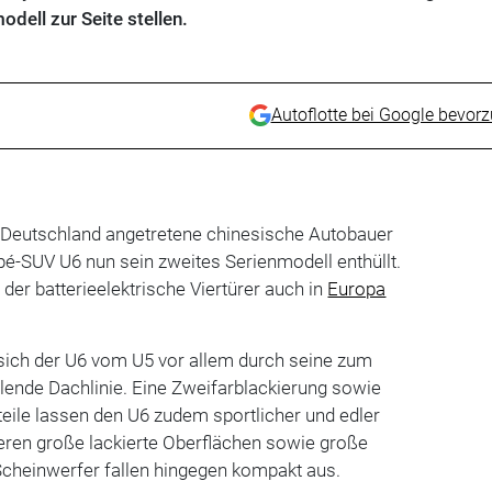
dell zur Seite stellen.
Autoflotte bei Google bevor
in Deutschland angetretene chinesische Autobauer
é-SUV U6 nun sein zweites Serienmodell enthüllt.
der batterieelektrische Viertürer auch in
Europa
 sich der U6 vom U5 vor allem durch seine zum
lende Dachlinie. Eine Zweifarblackierung sowie
eile lassen den U6 zudem sportlicher und edler
eren große lackierte Oberflächen sowie große
Scheinwerfer fallen hingegen kompakt aus.