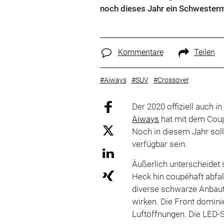
noch dieses Jahr ein Schwestermo
Kommentare
Teilen
#Aiways
#SUV
#Crossover
Der 2020 offiziell auch 
Aiways
hat mit dem Coup
Noch in diesem Jahr soll 
verfügbar sein.
Äußerlich unterscheidet
Heck hin coupéhaft abfal
diverse schwarze Anbaut
wirken. Die Front domini
Luftöffnungen. Die LED-