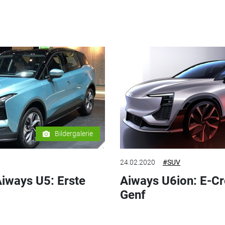
Bildergalerie
24.02.2020
#SUV
iways U5: Erste
Aiways U6ion: E-Cr
Genf