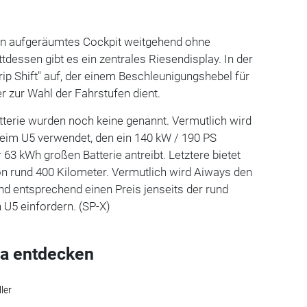
ein aufgeräumtes Cockpit weitgehend ohne
tdessen gibt es ein zentrales Riesendisplay. In der
Grip Shift" auf, der einem Beschleunigungshebel für
r zur Wahl der Fahrstufen dient.
atterie wurden noch keine genannt. Vermutlich wird
beim U5 verwendet, den ein 140 kW / 190 PS
 63 kWh großen Batterie antreibt. Letztere bietet
n rund 400 Kilometer. Vermutlich wird Aiways den
nd entsprechend einen Preis jenseits der rund
 U5 einfordern. (SP-X)
a entdecken
ler