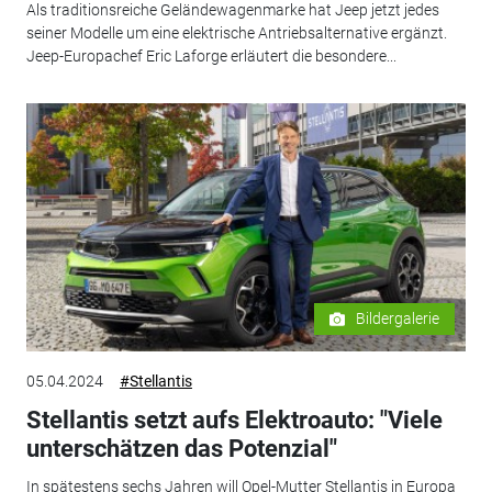
Als traditionsreiche Geländewagenmarke hat Jeep jetzt jedes
seiner Modelle um eine elektrische Antriebsalternative ergänzt.
Jeep-Europachef Eric Laforge erläutert die besondere...
Bildergalerie
05.04.2024
#Stellantis
Stellantis setzt aufs Elektroauto: "Viele
unterschätzen das Potenzial"
In spätestens sechs Jahren will Opel-Mutter Stellantis in Europa