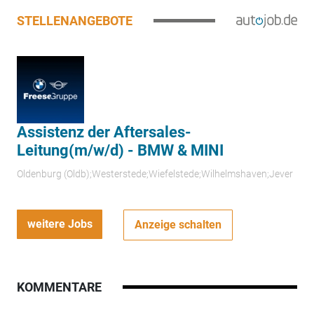
STELLENANGEBOTE
Assistenz der Aftersales-
Leitung(m/w/d) - BMW & MINI
Oldenburg (Oldb);Westerstede;Wiefelstede;Wilhelmshaven;Jever
weitere Jobs
Anzeige schalten
KOMMENTARE