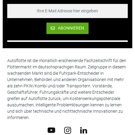
ABONNIEREN
Autoflotte ist die monatlich erscheinende Fachzeitschrift für den
Flottenmarkt im deutschsprachigen Raum. Zielgruppe in diesem
wachsenden Markt sind die Fuhrpark-Entscheider in
Unternehmen, Behörden und anderen Organisationen mit mehr
als zehn PKW/Kombi und/oder Transportern. Vorstände,
Geschäftsführer, Führungskräfte und weitere Entscheider
greifen auf Autoflotte zurück, um Kostensenkungspotenziale
auszumachen, intelligente Problemlösungen kennen zu lernen
und sich über technische und nichttechnische Innovationen zu
informieren.