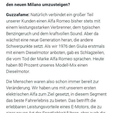
den neuen Milano umzusteigen?
Guzzafame:
Natürlich verbindet ein großer Teil
unserer Kunden einen Alfa Romeo bisher stets mit
einem leistungsstarken Verbrenner, dem typischen
Benzingeruch und dem kraftvollen Sound. Aber da
wächst eine neue Generation heran, die andere
Schwerpunkte setzt. Als wir 1976 den Giulia erstmals
mit einem Dieselmotor anboten, gab es Schlagzeilen,
die vom Tod der Marke Alfa Romeo sprachen. Heute
haben 80 Prozent unseres Modell-Mix einen
Dieselmotor.
Die Menschen waren also schon immer bereit zur
Veränderung. Wir haben uns mit unserem ersten
elektrischen Alfa zum Ziel gesetzt, in diesem Segment
das beste Fahrerlebnis zu bieten. Das betrifft die
erlebbaren Leistungsvorteile eines E-Motors, die zu
einer neuen Art der Sportlichkeit führen, aber auch die