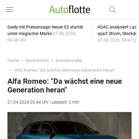
Geely mit Preisansage: Neuer E2 startet
ADAC analysiert Lade
unter magischer Marke
07.08.2026,
spart Strom, Steckdo
09:48 Uhr
07.08.2026, 09:47 Uh
Home
Nachrichten
Autohersteller
Alfa Romeo: "Da wächst eine neue Generation heran"
Alfa Romeo: "Da wächst eine neue
Generation heran"
21.04.2024 05:44 Uhr | Lesezeit: 2 min