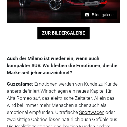
Bildergalerie
ZUR BILDERGALERIE
Auch der Milano ist wieder ein, wenn auch
kompakter SUV. Wo bleiben die Emotionen, die die
Marke seit jeher auszeichnet?
Guzzafame:
Emotionen werden von Kunde zu Kunde
anders definiert Wir schlagen ein neues Kapitel für
Alfa Romeo auf, das elektrische Zeitalter. Allein das
wird bei immer mehr Menschen sicher auch als
emotional empfunden. Ultraflache
Sportwagen
oder
zweisitzige Cabrios lösen natürlich auch Gefühle aus.
Die Realität zeigt aber, das heutige Kunden andere