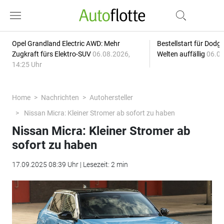
Opel Grandland Electric AWD: Mehr
Bestellstart für Dodg
Zugkraft fürs Elektro-SUV
06.08.2026,
Welten auffällig
06.08
14:25 Uhr
Home
Nachrichten
Autohersteller
Nissan Micra: Kleiner Stromer ab sofort zu haben
Nissan Micra: Kleiner Stromer ab
sofort zu haben
17.09.2025 08:39 Uhr | Lesezeit: 2 min