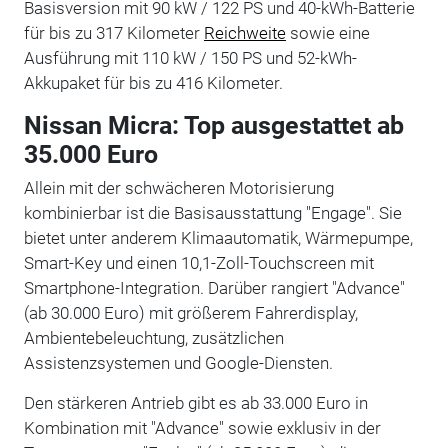
Basisversion mit 90 kW / 122 PS und 40-kWh-Batterie
für bis zu 317 Kilometer
Reichweite
sowie eine
Ausführung mit 110 kW / 150 PS und 52-kWh-
Akkupaket für bis zu 416 Kilometer.
Nissan Micra: Top ausgestattet ab
35.000 Euro
Allein mit der schwächeren Motorisierung
kombinierbar ist die Basisausstattung "Engage". Sie
bietet unter anderem Klimaautomatik, Wärmepumpe,
Smart-Key und einen 10,1-Zoll-Touchscreen mit
Smartphone-Integration. Darüber rangiert "Advance"
(ab 30.000 Euro) mit größerem Fahrerdisplay,
Ambientebeleuchtung, zusätzlichen
Assistenzsystemen und Google-Diensten.
Den stärkeren Antrieb gibt es ab 33.000 Euro in
Kombination mit "Advance" sowie exklusiv in der