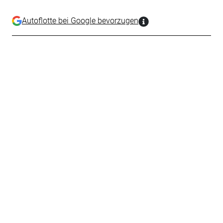
Autoflotte bei Google bevorzugen