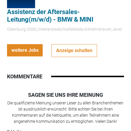
Assistenz der Aftersales-
Leitung(m/w/d) - BMW & MINI
Oldenburg (Oldb);Westerstede;Wiefelstede;Wilhelmshaven;Jever
weitere Jobs
Anzeige schalten
KOMMENTARE
SAGEN SIE UNS IHRE MEINUNG
Die qualifizierte Meinung unserer Leser zu allen Branchenthemen
ist ausdrücklich erwünscht. Bitte achten Sie bei Ihren
Kommentaren auf die Netiquette, um allen Teilnehmern eine
angenehme Kommunikation zu ermöglichen. Vielen Dank!