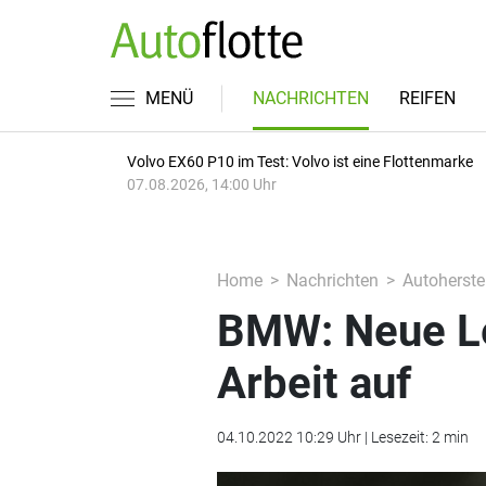
MENÜ
NACHRICHTEN
REIFEN
Volvo EX60 P10 im Test: Volvo ist eine Flottenmarke
07.08.2026, 14:00 Uhr
Home
Nachrichten
Autoherstel
BMW: Neue Le
Arbeit auf
04.10.2022 10:29 Uhr | Lesezeit: 2 min