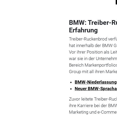
BMW: Treiber-Ru
Erfahrung
Treiber-Ruckenbrod verf
hat innerhalb der BMW Gr
Vor ihrer Position als 
war sie in der Unternehm
Bereich Markenportfolio
Group mit all ihren Mark
BMW-Niederlassung D
Neuer BMW-Sprachass
Zuvor leitete Treiber-Ru
ihre Karriere bei der B
Marketing und e-Comme