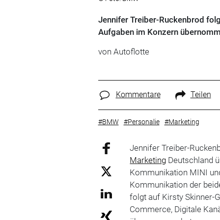
Jennifer Treiber-Ruckenbrod fol
Aufgaben im Konzern übernomm
von Autoflotte
Kommentare
Teilen
#BMW
#Personalie
#Marketing
Jennifer Treiber-Ruckenb
Marketing
Deutschland üb
Kommunikation MINI u
Kommunikation der beide
folgt auf Kirsty Skinner-
Commerce, Digitale Ka