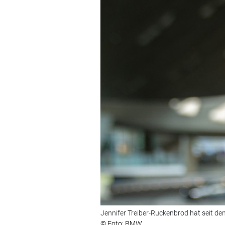
Jennifer Treiber-Ruckenbrod hat seit 
© Foto: BMW