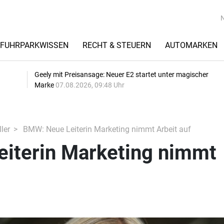
FUHRPARKWISSEN
RECHT & STEUERN
AUTOMARKEN
Geely mit Preisansage: Neuer E2 startet unter magischer
Marke
07.08.2026, 09:48 Uhr
ler
BMW: Neue Leiterin Marketing nimmt Arbeit auf
iterin Marketing nimmt