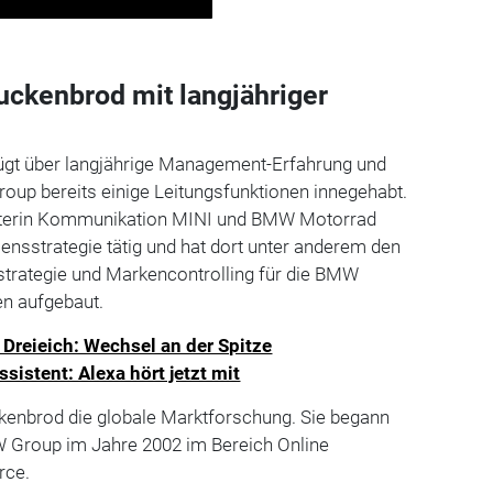
ckenbrod mit langjähriger
ügt über langjährige Management-Erfahrung und
oup bereits einige Leitungsfunktionen innegehabt.
Leiterin Kommunikation MINI und BMW Motorrad
ensstrategie tätig und hat dort unter anderem den
strategie und Markencontrolling für die BMW
en aufgebaut.
reieich: Wechsel an der Spitze
istent: Alexa hört jetzt mit
ckenbrod die globale Marktforschung. Sie begann
MW Group im Jahre 2002 im Bereich Online
rce.