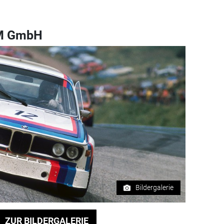
 M GmbH
Bildergalerie
ZUR BILDERGALERIE