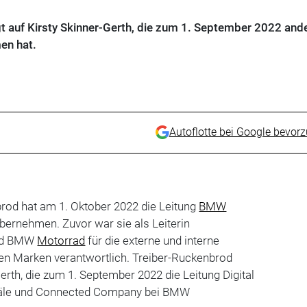
gt auf Kirsty Skinner-Gerth, die zum 1. September 2022 and
en hat.
Autoflotte bei Google bevor
rod hat am 1. Oktober 2022 die Leitung
BMW
ernehmen. Zuvor war sie als Leiterin
nd BMW
Motorrad
für die externe und interne
n Marken verantwortlich. Treiber-Ruckenbrod
Gerth, die zum 1. September 2022 die Leitung Digital
näle und Connected Company bei BMW