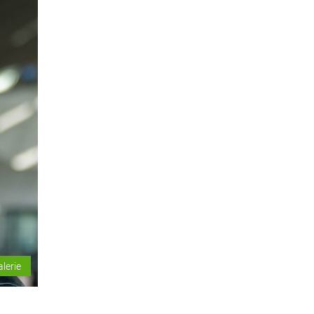
alerie