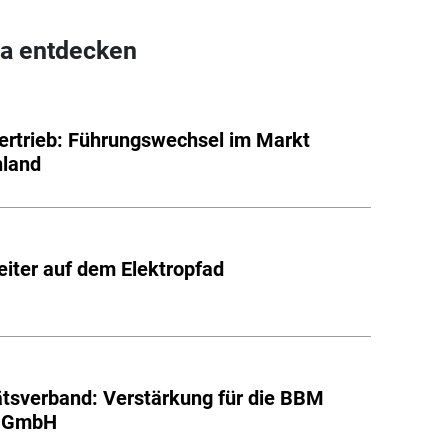
a entdecken
rtrieb: Führungswechsel im Markt
hland
eiter auf dem Elektropfad
ätsverband: Verstärkung für die BBM
e GmbH