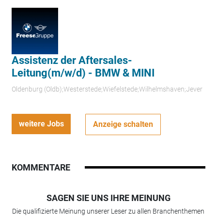
Assistenz der Aftersales-
Leitung(m/w/d) - BMW & MINI
Oldenburg (Oldb);Westerstede;Wiefelstede;Wilhelmshaven;Jever
weitere Jobs
Anzeige schalten
KOMMENTARE
SAGEN SIE UNS IHRE MEINUNG
Die qualifizierte Meinung unserer Leser zu allen Branchenthemen