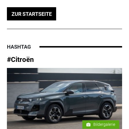
ZUR STARTSEITE
HASHTAG
#Citroën
Bildergalerie