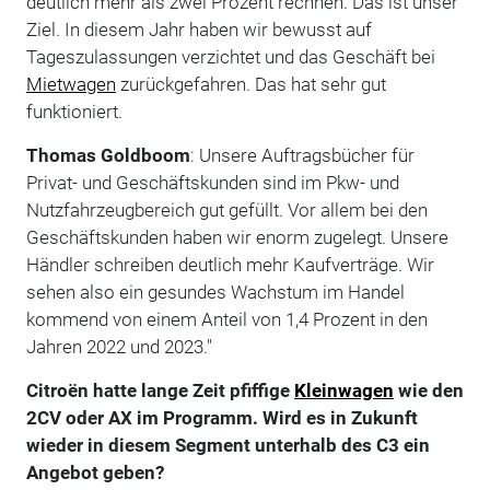
deutlich mehr als zwei Prozent rechnen. Das ist unser
Ziel. In diesem Jahr haben wir bewusst auf
Tageszulassungen verzichtet und das Geschäft bei
Mietwagen
zurückgefahren. Das hat sehr gut
funktioniert.
Thomas Goldboom
: Unsere Auftragsbücher für
Privat- und Geschäftskunden sind im Pkw- und
Nutzfahrzeugbereich gut gefüllt. Vor allem bei den
Geschäftskunden haben wir enorm zugelegt. Unsere
Händler schreiben deutlich mehr Kaufverträge. Wir
sehen also ein gesundes Wachstum im Handel
kommend von einem Anteil von 1,4 Prozent in den
Jahren 2022 und 2023."
Citroën hatte lange Zeit pfiffige
Kleinwagen
wie den
2CV oder AX im Programm. Wird es in Zukunft
wieder in diesem Segment unterhalb des C3 ein
Angebot geben?