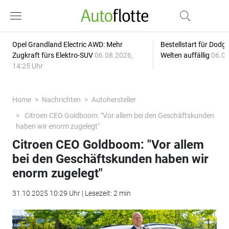
Opel Grandland Electric AWD: Mehr
Bestellstart für Dodg
Zugkraft fürs Elektro-SUV
06.08.2026,
Welten auffällig
06.08
14:25 Uhr
Home
Nachrichten
Autohersteller
Citroen CEO Goldboom: "Vor allem bei den Geschäftskunden
haben wir enorm zugelegt"
Citroen CEO Goldboom: "Vor allem
bei den Geschäftskunden haben wir
enorm zugelegt"
31.10.2025 10:29 Uhr | Lesezeit: 2 min