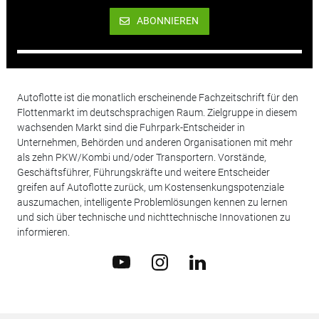
ABONNIEREN
Autoflotte ist die monatlich erscheinende Fachzeitschrift für den
Flottenmarkt im deutschsprachigen Raum. Zielgruppe in diesem
wachsenden Markt sind die Fuhrpark-Entscheider in
Unternehmen, Behörden und anderen Organisationen mit mehr
als zehn PKW/Kombi und/oder Transportern. Vorstände,
Geschäftsführer, Führungskräfte und weitere Entscheider
greifen auf Autoflotte zurück, um Kostensenkungspotenziale
auszumachen, intelligente Problemlösungen kennen zu lernen
und sich über technische und nichttechnische Innovationen zu
informieren.