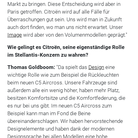
Markt zu bringen. Diese Entscheidung wird aber in
Paris getroffen. Citroën wird auf alle Fälle für
Überraschungen gut sein. Uns wird man in Zukunft
auch dort finden, wo man uns nicht erwartet. Unser
Image
wird aber von den Volumenmodellen geprägt."
Wie gelingt es Citroën, seine eigenständige Rolle
im Stellantis-Konzern zu wahren?
Thomas Goldboom:
"Da spielt das
Design
eine
wichtige Rolle wie zum Beispiel die Rückleuchten
beim neuen C5 Aircross. Unsere Fahrzeuge sind
außerdem alle ein wenig höher, haben mehr Platz,
besitzen Komfortsitze und die Komfortfederung, die
es nur bei uns gibt. Im neuen C5 Aircross zum
Beispiel kann man im Fond die Beine
übereinanderschlagen. Wir haben hervorstechende
Designelemente und haben dank der modernen
Designsprache bei allen Modellen eine hohe