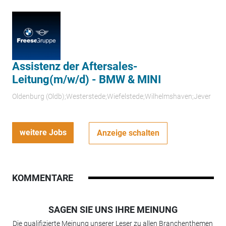
Assistenz der Aftersales-
Leitung(m/w/d) - BMW & MINI
Oldenburg (Oldb);Westerstede;Wiefelstede;Wilhelmshaven;Jever
weitere Jobs
Anzeige schalten
KOMMENTARE
SAGEN SIE UNS IHRE MEINUNG
Die qualifizierte Meinung unserer Leser zu allen Branchenthemen