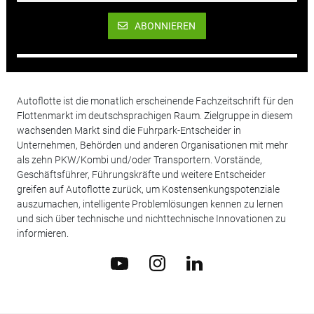
ABONNIEREN
Autoflotte ist die monatlich erscheinende Fachzeitschrift für den
Flottenmarkt im deutschsprachigen Raum. Zielgruppe in diesem
wachsenden Markt sind die Fuhrpark-Entscheider in
Unternehmen, Behörden und anderen Organisationen mit mehr
als zehn PKW/Kombi und/oder Transportern. Vorstände,
Geschäftsführer, Führungskräfte und weitere Entscheider
greifen auf Autoflotte zurück, um Kostensenkungspotenziale
auszumachen, intelligente Problemlösungen kennen zu lernen
und sich über technische und nichttechnische Innovationen zu
informieren.