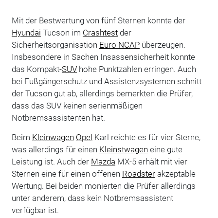
Mit der Bestwertung von fünf Sternen konnte der
Hyundai
Tucson im
Crashtest
der
Sicherheitsorganisation
Euro NCAP
überzeugen.
Insbesondere in Sachen Insassensicherheit konnte
das Kompakt-
SUV
hohe Punktzahlen erringen. Auch
bei Fußgängerschutz und Assistenzsystemen schnitt
der Tucson gut ab, allerdings bemerkten die Prüfer,
dass das SUV keinen serienmäßigen
Notbremsassistenten hat.
Beim
Kleinwagen
Opel
Karl reichte es für vier Sterne,
was allerdings für einen
Kleinstwagen
eine gute
Leistung ist. Auch der
Mazda
MX-5 erhält mit vier
Sternen eine für einen offenen
Roadster
akzeptable
Wertung. Bei beiden monierten die Prüfer allerdings
unter anderem, dass kein Notbremsassistent
verfügbar ist.