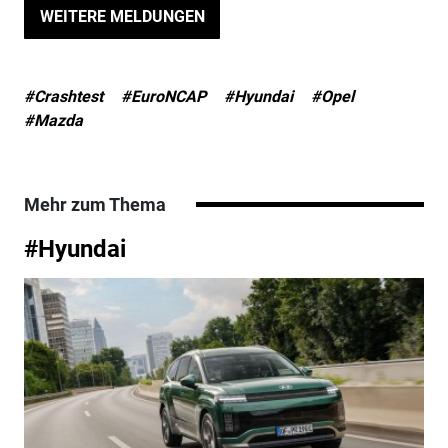
WEITERE MELDUNGEN
#Crashtest
#EuroNCAP
#Hyundai
#Opel
#Mazda
Mehr zum Thema
#Hyundai