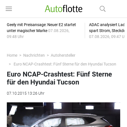
Geely mit Preisansage: Neuer E2 startet
ADAC analysiert Lade
unter magischer Marke
07.08.2026,
spart Strom, Steckdo
09:48 Uhr
07.08.2026, 09:47 Uh
Home
Nachrichten
Autohersteller
Euro NCAP-Crashtest: Fünf Sterne für den Hyundai Tucson
Euro NCAP-Crashtest: Fünf Sterne
für den Hyundai Tucson
07.10.2015 13:26 Uhr