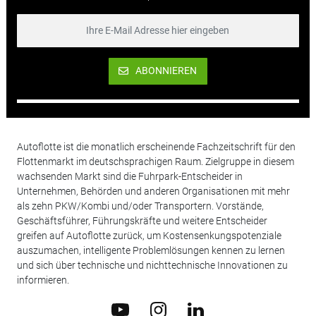
ABONNIEREN
Autoflotte ist die monatlich erscheinende Fachzeitschrift für den
Flottenmarkt im deutschsprachigen Raum. Zielgruppe in diesem
wachsenden Markt sind die Fuhrpark-Entscheider in
Unternehmen, Behörden und anderen Organisationen mit mehr
als zehn PKW/Kombi und/oder Transportern. Vorstände,
Geschäftsführer, Führungskräfte und weitere Entscheider
greifen auf Autoflotte zurück, um Kostensenkungspotenziale
auszumachen, intelligente Problemlösungen kennen zu lernen
und sich über technische und nichttechnische Innovationen zu
informieren.