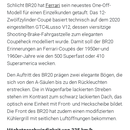
Schlicht BR20 hat
Ferrari
sein neuestes One-Off-
Modell für einen Einzelkunden getauft. Das 12-
Zwölfzylinder-Coupé basiert technisch auf dem 2020
eingestellten GTC4Lusso V12, dessen viersitzige
Shooting-Brake-Fahrgastzelle zum eleganten
Coupéheck modelliert wurde. Damit soll der BR20
Erinnerungen an Ferrari-Coupés der 1950er-und
1960er-Jahre wie den 500 Superfast oder 410
Superamerica wecken.
Den Auftritt des BR20 prägen zwei elegante Bögen, die
sich von den A-Säulen bis zu den Rückleuchten
erstrecken. Die in Wagenfarbe lackierten Streben
stehen im Kontrast zum schwarz lackierten Dach, das
optisch eine Einheit mit Front- und Heckscheibe bildet.
Die Front des BR20 hat zudem einen modifizierten
Kühlergrill mit seitlichen Luftöffnungen bekommen.
Höchstgeschwindigkeit von 335 km/h