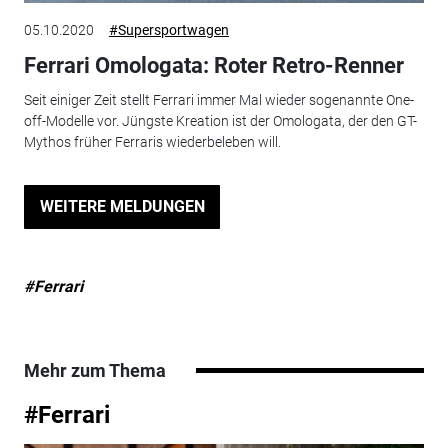
05.10.2020
#Supersportwagen
Ferrari Omologata: Roter Retro-Renner
Seit einiger Zeit stellt Ferrari immer Mal wieder sogenannte One-
off-Modelle vor. Jüngste Kreation ist der Omologata, der den GT-
Mythos früher Ferraris wiederbeleben will.
WEITERE MELDUNGEN
#Ferrari
Mehr zum Thema
#Ferrari