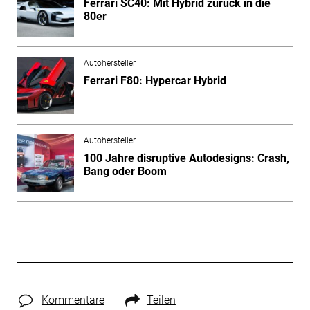
Ferrari SC40: Mit Hybrid zurück in die
80er
Autohersteller
Ferrari F80: Hypercar Hybrid
Autohersteller
100 Jahre disruptive Autodesigns: Crash,
Bang oder Boom
Kommentare
Teilen