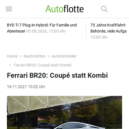
BYD Ti 7 Plug-in-Hybrid: Für Familie und
75 Jahre Kraftfahrt-
Abenteuer
05.08.2026, 13:03 Uhr
Behörde, viele Aufga
13:00 Uhr
Home
Nachrichten
Autohersteller
Ferrari BR20: Coupé statt Kombi
Ferrari BR20: Coupé statt Kombi
16.11.2021 10:02 Uhr