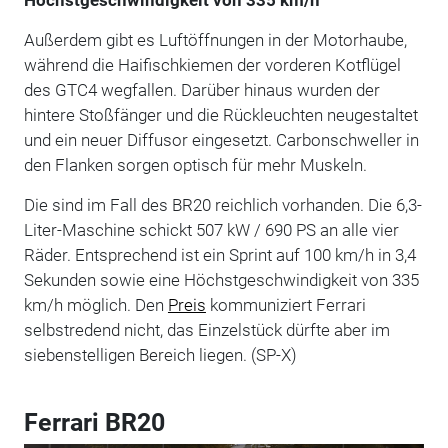
Außerdem gibt es Luftöffnungen in der Motorhaube,
während die Haifischkiemen der vorderen Kotflügel
des GTC4 wegfallen. Darüber hinaus wurden der
hintere Stoßfänger und die Rückleuchten neugestaltet
und ein neuer Diffusor eingesetzt. Carbonschweller in
den Flanken sorgen optisch für mehr Muskeln.
Die sind im Fall des BR20 reichlich vorhanden. Die 6,3-
Liter-Maschine schickt 507 kW / 690 PS an alle vier
Räder. Entsprechend ist ein Sprint auf 100 km/h in 3,4
Sekunden sowie eine Höchstgeschwindigkeit von 335
km/h möglich. Den
Preis
kommuniziert Ferrari
selbstredend nicht, das Einzelstück dürfte aber im
siebenstelligen Bereich liegen. (SP-X)
Ferrari BR20