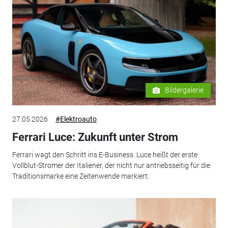
Bildergalerie
27.05.2026
#Elektroauto
Ferrari Luce: Zukunft unter Strom
Ferrari wagt den Schritt ins E-Business. Luce heißt der erste
Vollblut-Stromer der Italiener, der nicht nur antriebsseitig für die
Traditionsmarke eine Zeitenwende markiert.