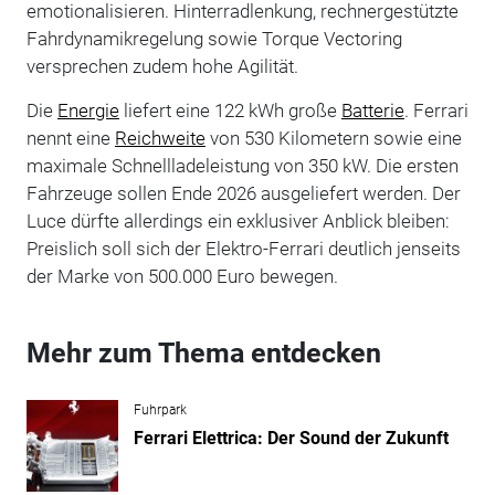
emotionalisieren. Hinterradlenkung, rechnergestützte
Fahrdynamikregelung sowie Torque Vectoring
versprechen zudem hohe Agilität.
Die
Energie
liefert eine 122 kWh große
Batterie
. Ferrari
nennt eine
Reichweite
von 530 Kilometern sowie eine
maximale Schnellladeleistung von 350 kW. Die ersten
Fahrzeuge sollen Ende 2026 ausgeliefert werden. Der
Luce dürfte allerdings ein exklusiver Anblick bleiben:
Preislich soll sich der Elektro-Ferrari deutlich jenseits
der Marke von 500.000 Euro bewegen.
Mehr zum Thema entdecken
Fuhrpark
Ferrari Elettrica: Der Sound der Zukunft