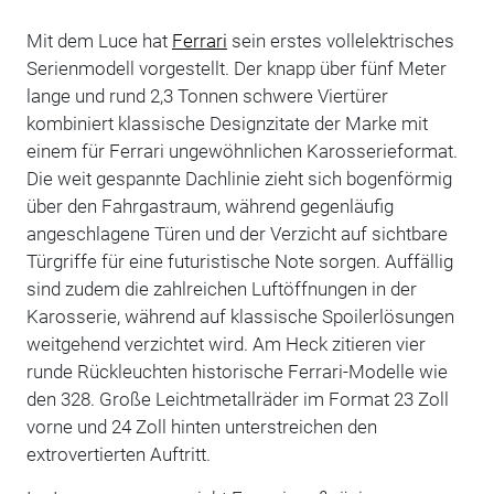
Mit dem Luce hat
Ferrari
sein erstes vollelektrisches
Serienmodell vorgestellt. Der knapp über fünf Meter
lange und rund 2,3 Tonnen schwere Viertürer
kombiniert klassische Designzitate der Marke mit
einem für Ferrari ungewöhnlichen Karosserieformat.
Die weit gespannte Dachlinie zieht sich bogenförmig
über den Fahrgastraum, während gegenläufig
angeschlagene Türen und der Verzicht auf sichtbare
Türgriffe für eine futuristische Note sorgen. Auffällig
sind zudem die zahlreichen Luftöffnungen in der
Karosserie, während auf klassische Spoilerlösungen
weitgehend verzichtet wird. Am Heck zitieren vier
runde Rückleuchten historische Ferrari-Modelle wie
den 328. Große Leichtmetallräder im Format 23 Zoll
vorne und 24 Zoll hinten unterstreichen den
extrovertierten Auftritt.