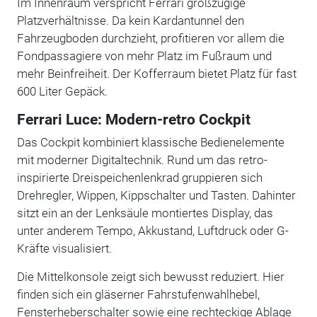
Im Innenraum verspricht Ferrari großzügige
Platzverhältnisse. Da kein Kardantunnel den
Fahrzeugboden durchzieht, profitieren vor allem die
Fondpassagiere von mehr Platz im Fußraum und
mehr Beinfreiheit. Der Kofferraum bietet Platz für fast
600 Liter Gepäck.
Ferrari Luce: Modern-retro Cockpit
Das Cockpit kombiniert klassische Bedienelemente
mit moderner Digitaltechnik. Rund um das retro-
inspirierte Dreispeichenlenkrad gruppieren sich
Drehregler, Wippen, Kippschalter und Tasten. Dahinter
sitzt ein an der Lenksäule montiertes Display, das
unter anderem Tempo, Akkustand, Luftdruck oder G-
Kräfte visualisiert.
Die Mittelkonsole zeigt sich bewusst reduziert. Hier
finden sich ein gläserner Fahrstufenwahlhebel,
Fensterheberschalter sowie eine rechteckige Ablage