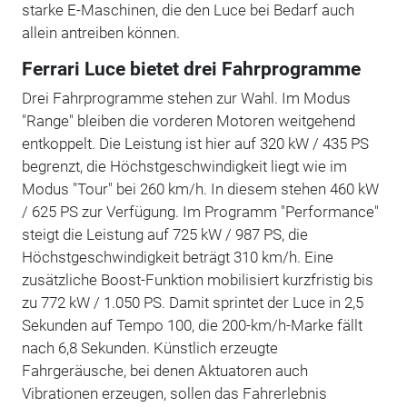
starke E-Maschinen, die den Luce bei Bedarf auch
allein antreiben können.
Ferrari Luce bietet drei Fahrprogramme
Drei Fahrprogramme stehen zur Wahl. Im Modus
"Range" bleiben die vorderen Motoren weitgehend
entkoppelt. Die Leistung ist hier auf 320 kW / 435 PS
begrenzt, die Höchstgeschwindigkeit liegt wie im
Modus "Tour" bei 260 km/h. In diesem stehen 460 kW
/ 625 PS zur Verfügung. Im Programm "Performance"
steigt die Leistung auf 725 kW / 987 PS, die
Höchstgeschwindigkeit beträgt 310 km/h. Eine
zusätzliche Boost-Funktion mobilisiert kurzfristig bis
zu 772 kW / 1.050 PS. Damit sprintet der Luce in 2,5
Sekunden auf Tempo 100, die 200-km/h-Marke fällt
nach 6,8 Sekunden. Künstlich erzeugte
Fahrgeräusche, bei denen Aktuatoren auch
Vibrationen erzeugen, sollen das Fahrerlebnis