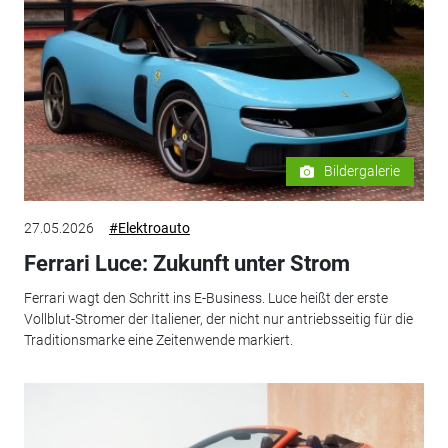
Bildergalerie
27.05.2026
#Elektroauto
Ferrari Luce: Zukunft unter Strom
Ferrari wagt den Schritt ins E-Business. Luce heißt der erste
Vollblut-Stromer der Italiener, der nicht nur antriebsseitig für die
Traditionsmarke eine Zeitenwende markiert.