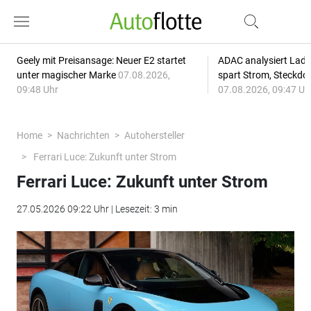
Geely mit Preisansage: Neuer E2 startet
ADAC analysiert Lade
unter magischer Marke
07.08.2026,
spart Strom, Steckdo
09:48 Uhr
07.08.2026, 09:47 Uh
Home
Nachrichten
Autohersteller
Ferrari Luce: Zukunft unter Strom
Ferrari Luce: Zukunft unter Strom
27.05.2026 09:22 Uhr | Lesezeit: 3 min