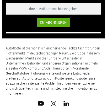
ABONNIEREN
Autoflotte ist die monatlich erscheinende Fachzeitschrift für den
Flottenmarkt im deutschsprachigen Raum. Zielgruppe in diesem
wachsenden Markt sind die Fuhrpark-Entscheider in
Unternehmen, Behörden und anderen Organisationen mit mehr
als zehn PKW/Kombi und/oder Transportern. Vorstände,
Geschäftsführer, Führungskräfte und weitere Entscheider
greifen auf Autoflotte zurück, um Kostensenkungspotenziale
auszumachen, intelligente Problemlösungen kennen zu lernen
und sich über technische und nichttechnische Innovationen zu
informieren.