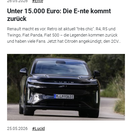
26.05.2026
#Ente
Unter 15.000 Euro: Die E-nte kommt
zurück
Renault macht es vor. Retro ist aktuell "très chic". R4, R5 und
Twingo, Fiat Panda, Fiat 500 – die Legenden kommen zurück
und haben viele Fans. Jetzt hat Citroën angekündigt, den 2CV...
25.05.2026
#Lucid