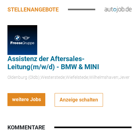
STELLENANGEBOTE
Assistenz der Aftersales-
Leitung(m/w/d) - BMW & MINI
Oldenburg (Oldb);Westerstede;Wiefelstede;Wilhelmshaven;Jever
weitere Jobs
Anzeige schalten
KOMMENTARE