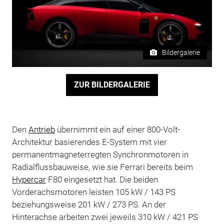
Bildergalerie
ZUR BILDERGALERIE
Den
Antrieb
übernimmt ein auf einer 800-Volt-
Architektur basierendes E-System mit vier
permanentmagneterregten Synchronmotoren in
Radialflussbauweise, wie sie Ferrari bereits beim
Hypercar
F80 eingesetzt hat. Die beiden
Vorderachsmotoren leisten 105 kW / 143 PS
beziehungsweise 201 kW / 273 PS. An der
Hinterachse arbeiten zwei jeweils 310 kW / 421 PS