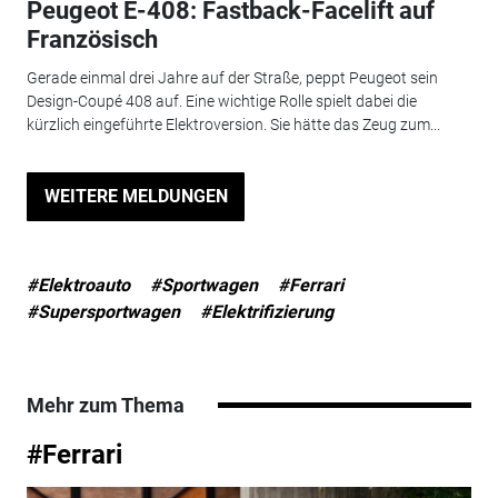
Peugeot E-408: Fastback-Facelift auf
Französisch
Gerade einmal drei Jahre auf der Straße, peppt Peugeot sein
Design-Coupé 408 auf. Eine wichtige Rolle spielt dabei die
kürzlich eingeführte Elektroversion. Sie hätte das Zeug zum...
WEITERE MELDUNGEN
#Elektroauto
#Sportwagen
#Ferrari
#Supersportwagen
#Elektrifizierung
Mehr zum Thema
#Ferrari