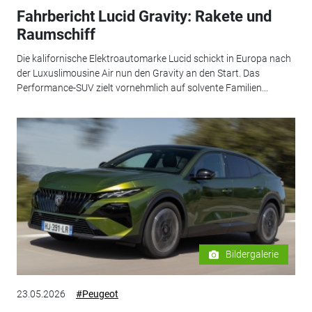
Fahrbericht Lucid Gravity: Rakete und
Raumschiff
Die kalifornische Elektroautomarke Lucid schickt in Europa nach
der Luxuslimousine Air nun den Gravity an den Start. Das
Performance-SUV zielt vornehmlich auf solvente Familien...
Bildergalerie
23.05.2026
#Peugeot