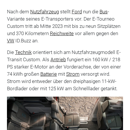
Nach dem
Nutzfahrzeug
stellt
Ford
nun die
Bus
-
Variante seines E-Transporters vor. Der E-Tourneo
Custom tritt ab Mitte 2023 mit bis zu neun Sitzplätzen
und 370 Kilometern
Reichweite
vor allem gegen den
VW
ID.Buzz an.
Die
Technik
orientiert sich am Nutzfahrzeugmodell E-
Transit Custom. Als
Antrieb
fungiert ein 160 kW / 218
PS starker E-Motor an der Vorderachse, der von einer
74 kWh großen
Batterie
mit
Strom
versorgt wird.
Strom wird entweder über den dreiphasigen 11-kW-
Bordlader oder mit 125 kW am Schnelllader getankt.