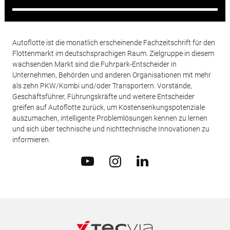
Autoflotte ist die monatlich erscheinende Fachzeitschrift für den
Flottenmarkt im deutschsprachigen Raum. Zielgruppe in diesem
wachsenden Markt sind die Fuhrpark-Entscheider in
Unternehmen, Behörden und anderen Organisationen mit mehr
als zehn PKW/Kombi und/oder Transportern. Vorstände,
Geschäftsführer, Führungskräfte und weitere Entscheider
greifen auf Autoflotte zurück, um Kostensenkungspotenziale
auszumachen, intelligente Problemlösungen kennen zu lernen
und sich über technische und nichttechnische Innovationen zu
informieren.