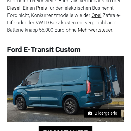
Kilometern Reichweite. Ebenfalls verfügbar sind drei
Diesel
. Einen
Preis
für den elektrischen Bus nennt
Ford nicht, Konkurrenzmodelle wie der
Opel
Zafira e-
Life oder der VW ID.Buzz kosten mit vergleichbarer
Batterie knapp 55.000 Euro ohne
Mehrwertsteuer
.
Ford E-Transit Custom
Bildergalerie