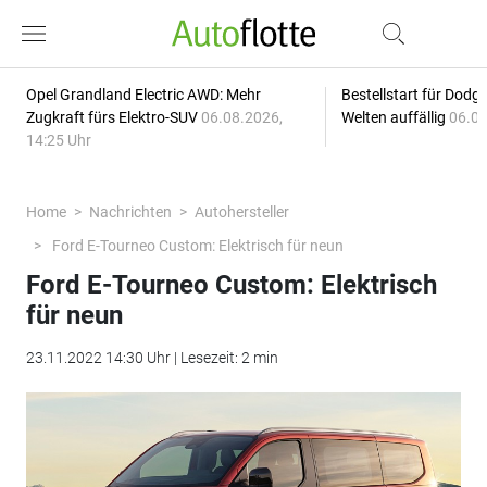
Opel Grandland Electric AWD: Mehr
Bestellstart für Dodg
Zugkraft fürs Elektro-SUV
06.08.2026,
Welten auffällig
06.08
14:25 Uhr
Home
Nachrichten
Autohersteller
Ford E-Tourneo Custom: Elektrisch für neun
Ford E-Tourneo Custom: Elektrisch
für neun
23.11.2022 14:30 Uhr | Lesezeit: 2 min