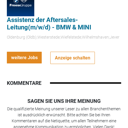
Assistenz der Aftersales-
Leitung(m/w/d) - BMW & MINI
Oldenburg (Oldb);Westerstede;Wiefelstede;Wilhelmshaven;Jever
weitere Jobs
Anzeige schalten
KOMMENTARE
SAGEN SIE UNS IHRE MEINUNG
Die qualifizierte Meinung unserer Leser zu allen Branchenthemen
ist ausdrücklich erwünscht. Bitte achten Sie bei Ihren
Kommentaren auf die Netiquette, um allen Teilnehmern eine
angenehme Kommunikation zu ermöglichen. Vielen Dank!