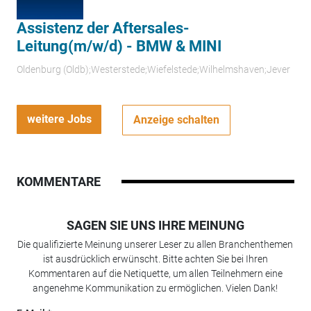
Assistenz der Aftersales-
Leitung(m/w/d) - BMW & MINI
Oldenburg (Oldb);Westerstede;Wiefelstede;Wilhelmshaven;Jever
weitere Jobs
Anzeige schalten
KOMMENTARE
SAGEN SIE UNS IHRE MEINUNG
Die qualifizierte Meinung unserer Leser zu allen Branchenthemen
ist ausdrücklich erwünscht. Bitte achten Sie bei Ihren
Kommentaren auf die Netiquette, um allen Teilnehmern eine
angenehme Kommunikation zu ermöglichen. Vielen Dank!