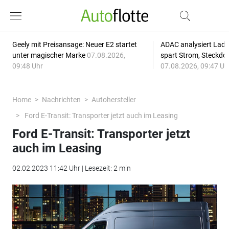
Geely mit Preisansage: Neuer E2 startet
ADAC analysiert Lade
unter magischer Marke
07.08.2026,
spart Strom, Steckdo
09:48 Uhr
07.08.2026, 09:47 Uh
Home
Nachrichten
Autohersteller
Ford E-Transit: Transporter jetzt auch im Leasing
Ford E-Transit: Transporter jetzt
auch im Leasing
02.02.2023 11:42 Uhr | Lesezeit: 2 min