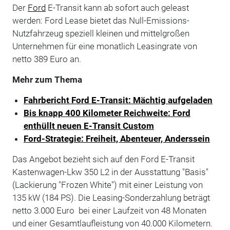
Der
Ford
E-Transit kann ab sofort auch geleast
werden: Ford Lease bietet das Null-Emissions-
Nutzfahrzeug speziell kleinen und mittelgroßen
Unternehmen für eine monatlich Leasingrate von
netto 389 Euro an.
Mehr zum Thema
Fahrbericht Ford E-Transit: Mächtig aufgeladen
Bis knapp 400 Kilometer Reichweite: Ford
enthüllt neuen E-Transit Custom
Ford-Strategie: Freiheit, Abenteuer, Anderssein
Das Angebot bezieht sich auf den Ford E-Transit
Kastenwagen-Lkw 350 L2 in der Ausstattung "Basis"
(Lackierung "Frozen White") mit einer Leistung von
135 kW (184 PS). Die Leasing-Sonderzahlung beträgt
netto 3.000 Euro bei einer Laufzeit von 48 Monaten
und einer Gesamtlaufleistung von 40.000 Kilometern.