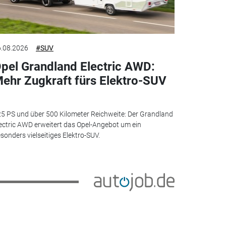
.08.2026
#SUV
pel Grandland Electric AWD:
ehr Zugkraft fürs Elektro-SUV
5 PS und über 500 Kilometer Reichweite: Der Grandland
ectric AWD erweitert das Opel-Angebot um ein
sonders vielseitiges Elektro-SUV.