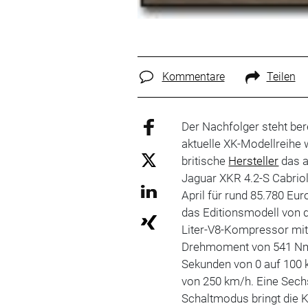
Kommentare
Teilen
Der Nachfolger steht ber
aktuelle XK-Modellreihe w
britische
Hersteller
das a
Jaguar XKR 4.2-S Cabriol
April für rund 85.780 Eu
das Editionsmodell von d
Liter-V8-Kompressor mi
Drehmoment von 541 Nm. 
Sekunden von 0 auf 100 
von 250 km/h. Eine Sec
Schaltmodus bringt die K