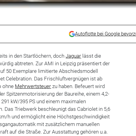
Autoflotte bei Google bevor
eits in den Startlöchern, doch
Jaguar
lässt die
ürdig abtreten. Zur AMI in Leipzig präsentiert der
uf 50 Exemplare limitierte Abschiedsmodell
et Celebration. Das Frischluftvergnügen ist ab
ro ohne
Mehrwertsteuer
zu haben. Befeuert wird
er Spitzenmotorisierung der Baureihe, einem 4,2-
t 291 kW/395 PS und einem maximalen
Das Triebwerk beschleunigt das Cabriolet in 5,6
km/h und ermöglicht eine Höchstgeschwindigkeit
hsgangautomatik mit zusätzlichem manuellen
raft auf die Straße. Zur Ausstattung gehören u.a.