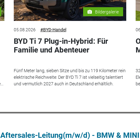
Bildergalerie
05.08.2026
#BYD-Handel
06
BYD Ti 7 Plug-in-Hybrid: Für
O
Familie und Abenteuer
M
Fünf Meter lang, sieben Sitze und bis zu 119 Kilometer rein
32
elektrische Reichweite: Der BYD Ti 7 ist vielseitig talentiert
El
..
und vermutlich 2027 auch in Deutschland erhältlich.
be
 Aftersales-Leitung(m/w/d) - BMW & MINI