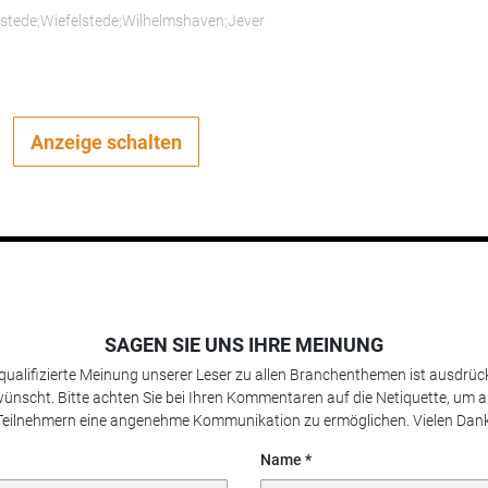
rstede;Wiefelstede;Wilhelmshaven;Jever
Anzeige schalten
SAGEN SIE UNS IHRE MEINUNG
 qualifizierte Meinung unserer Leser zu allen Branchenthemen ist ausdrück
ünscht. Bitte achten Sie bei Ihren Kommentaren auf die Netiquette, um a
Teilnehmern eine angenehme Kommunikation zu ermöglichen. Vielen Dank
Name