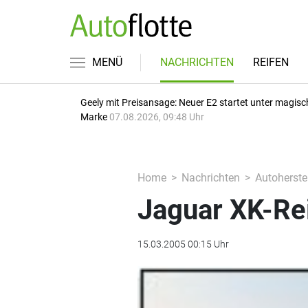
MENÜ
NACHRICHTEN
REIFEN
Geely mit Preisansage: Neuer E2 startet unter magisc
Marke
07.08.2026, 09:48 Uhr
Home
Nachrichten
Autoherstel
Jaguar XK-Rei
15.03.2005 00:15 Uhr