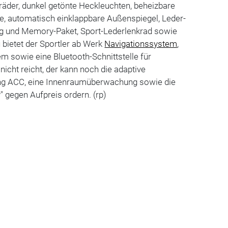
räder, dunkel getönte Heckleuchten, beheizbare
fe, automatisch einklappbare Außenspiegel, Leder-
ung und Memory-Paket, Sport-Lederlenkrad sowie
 bietet der Sportler ab Werk
Navigationssystem
,
 sowie eine Bluetooth-Schnittstelle für
icht reicht, der kann noch die adaptive
ng ACC, eine Innenraumüberwachung sowie die
" gegen Aufpreis ordern. (rp)