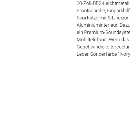
20-Zoll-BBS-Leichtmetall
Frontscheibe, Einparkhil
Sportsitze mit Sitzheiz
Aluminiuminterieur. Dazu
ein Premium-Soundsystem
Mobiltelefone. Wem das n
Geschwindigkeitsregelu
Leder-Sonderfarbe "Ivory