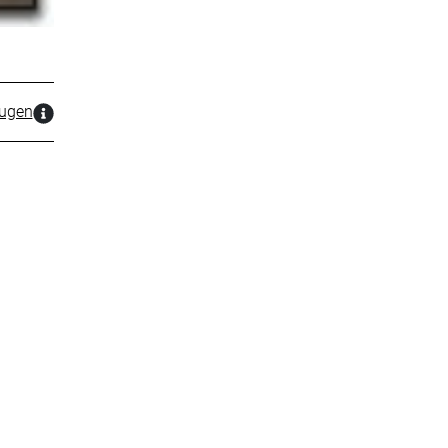
zugen