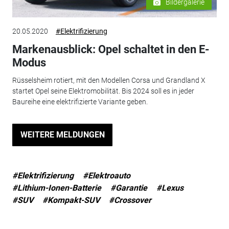
Bildergalerie
20.05.2020
#Elektrifizierung
Markenausblick: Opel schaltet in den E-
Modus
Rüsselsheim rotiert, mit den Modellen Corsa und Grandland X
startet Opel seine Elektromobilität. Bis 2024 soll es in jeder
Baureihe eine elektrifizierte Variante geben.
WEITERE MELDUNGEN
#Elektrifizierung
#Elektroauto
#Lithium-Ionen-Batterie
#Garantie
#Lexus
#SUV
#Kompakt-SUV
#Crossover