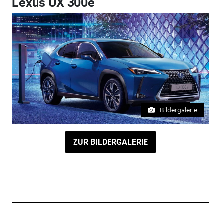
Lexus UX 300e
Bildergalerie
ZUR BILDERGALERIE