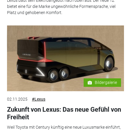
Lexus baut sein Elektroangebot nach oben aus. Der neue TZ
bietet eine für die Marke ungewöhnliche Formensprache, viel
Platz und gehobenen Komfort.
Bildergalerie
02.11.2025
#Lexus
Zukunft von Lexus: Das neue Gefühl von
Freiheit
Weil Toyota mit Century künftig eine neue Luxusmarke einführt,