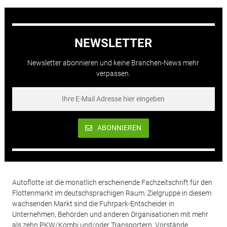
NEWSLETTER
Newsletter abonnieren und keine Branchen-News mehr
verpassen.
ABONNIEREN
Autoflotte ist die monatlich erscheinende Fachzeitschrift für den
Flottenmarkt im deutschsprachigen Raum. Zielgruppe in diesem
wachsenden Markt sind die Fuhrpark-Entscheider in
Unternehmen, Behörden und anderen Organisationen mit mehr
als zehn PKW/Kombi und/oder Transportern. Vorstände,