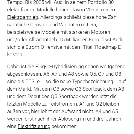
Tempo. Bis 2025 will Audi in seinem Portfolio 30
elektrifizierte Modelle haben, davon 20 mit reinem
Elektroantrieb
. Allerdings schließt diese hohe Zahl
sämtliche Derivate und Varianten mit ein,
beispielsweise Modelle mit stärkeren Motoren
und/oder Allradantrieb. 15 Milliarden Euro lässt Audi
sich die Strom-Offensive mit dem Titel "Roadmap E"
kosten.
Dabei ist die Plug-in-Hybridisierung schon weitgehend
abgeschlossen. A6, A7 und A8 sowie Q5, Q7 und Q8
sind als TFSI e – so die neue Typenbezeichnung – auf
dem Markt. Mit dem Q3 sowie Q3 Sportback, dem A3
und dem Debüt des Q5 Sportback werden jetzt die
letzten Modelle zu Teilstromern. A1 und Q2 bleiben
außen vor, hier lohnt der Aufwand nicht. A4 und A5
werden erst nach ihrer Ablösung in rund drei Jahren
eine
Elektrifizierung
bekommen.