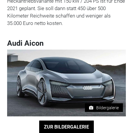
Heckantriebsvariante mit 150 kW / 204 PS ist für Ende
2021 geplant. Sie soll dann statt 450 über 500
Kilometer Reichweite schaffen und weniger als
35.000 Euro netto kosten.
Audi Aicon
Bildergalerie
ZUR BILDERGALERIE