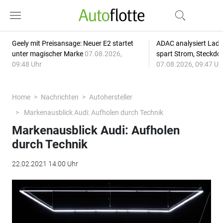
Geely mit Preisansage: Neuer E2 startet
ADAC analysiert Lade
unter magischer Marke
07.08.2026,
spart Strom, Steckdo
09:48 Uhr
07.08.2026, 09:47 Uh
Home
Nachrichten
Autohersteller
Markenausblick Audi: Aufholen durch Technik
Markenausblick Audi: Aufholen
durch Technik
22.02.2021 14:00 Uhr