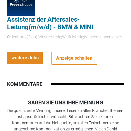
Assistenz der Aftersales-
Leitung(m/w/d) - BMW & MINI
Oldenburg (Oldb);Westerstede;Wiefelstede;Wilhelmshaven;Jever
weitere Jobs
Anzeige schalten
KOMMENTARE
SAGEN SIE UNS IHRE MEINUNG
Die qualifizierte Meinung unserer Leser zu allen Branchenthemen
ist ausdrücklich erwünscht. Bitte achten Sie bei Ihren
Kommentaren auf die Netiquette, um allen Teilnehmern eine
angenehme Kommunikation zu ermöglichen. Vielen Dank!