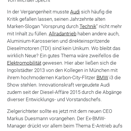
In der Vergangenheit musste
Audi
sich häufig die
Kritik gefallen lassen, seinen Jahrzehnte alten
Marken-Slogan "Vorsprung durch
Technik
" nicht mehr
mit Inhalt zu füllen.
Allradantrieb
haben andere auch,
Aluminium-Karosserien und direkteinspritzende
Dieselmotoren (TDI) sind kein Unikum. Wo bleibt das
wirklich Neue? Ein gutes Thema wäre zweifellos die
Elektromobilität
gewesen. Hier aber ließen sich die
Ingolstädter 2013 von den Kollegen in München mit
ihrem hochmodernen Karbon-City-Flitzer
BMW
i3 die
Show stehlen. Innovationskraft vergeudete Audi
zudem seit der Diesel-Affäre 2015 durch die Abgänge
diverser Entwicklungs- und Vorstandschefs.
Zielgerichteter sollte es jetzt mit dem neuen CEO
Markus Duesmann vorangehen. Der Ex-BMW-
Manager drückt vor allem beim Thema E-Antrieb aufs