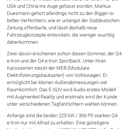
USA und China ins Auge gefasst worden. Markus
Duesmann gehört allerdings nicht zu den Bigger-is-
better-Verfechtern, wie er unlängst der Süddeutschen
Zeitung offenbarte, und lässt deshalb neue
Fahrzeugkonzepte entwickeln, die weniger wuchtig
daherkommen.
Zwei davon erscheinen schon diesen Sommer, der Q4
e-tron und der Q4 e-tron Sportback. Unter ihren
Karosserien steckt der MEB (Modulare
Elektrifizierungsbaukasten) von Volkswagen. Er
ermöglicht bei kleinen Außenabmessungen viel
Raumkomfort. Das E-SUV wird Audis erstes Modell
mit Augmented Reality und erstmals wird der Kunde
unter verschiedenen Tagfahrlichtern wählen können.
Anfangs sind die beiden 225 kW / 306 PS starken Q4
e-tron nur mit Allrad zu erhalten. Eine günstigere