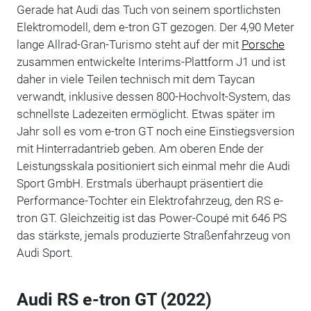
Gerade hat Audi das Tuch von seinem sportlichsten
Elektromodell, dem e-tron GT gezogen. Der 4,90 Meter
lange Allrad-Gran-Turismo steht auf der mit
Porsche
zusammen entwickelte Interims-Plattform J1 und ist
daher in viele Teilen technisch mit dem Taycan
verwandt, inklusive dessen 800-Hochvolt-System, das
schnellste Ladezeiten ermöglicht. Etwas später im
Jahr soll es vom e-tron GT noch eine Einstiegsversion
mit Hinterradantrieb geben. Am oberen Ende der
Leistungsskala positioniert sich einmal mehr die Audi
Sport GmbH. Erstmals überhaupt präsentiert die
Performance-Tochter ein Elektrofahrzeug, den RS e-
tron GT. Gleichzeitig ist das Power-Coupé mit 646 PS
das stärkste, jemals produzierte Straßenfahrzeug von
Audi Sport.
Audi RS e-tron GT (2022)