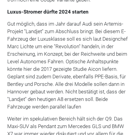
Luxus-Stromer dürfte 2024 starten
Gut möglich, dass im Jahr darauf Audi sein Artemis-
Projekt "Landjet" zum Abschluss bringt. Bei diesem E-
Fahrzeug der Luxusklasse soll es sich laut Designchef
Marc Lichte um eine "Revolution" handeln, in der
Erscheinung, im Konzept, bei der Reichweite und beim
Level Autonomes Fahren. Optische Anhaltspunkte
könnte hier die 2017 gezeigte Studie Aicon liefern.
Geplant sind zudem Derivate, ebenfalls PPE-Basis, für
Bentley und Porsche. Alle drei Modelle sollen dann in
Hannover gebaut werden. Nicht bestätigt ist, dass der
"Landjet" den heutigen A8 ersetzen soll. Beide
Fahrzeuge werden parallel laufen
Weiter im spekulativen Bereich hält sich der Q9. Das
Maxi-SUV als Pendant zum Mercedes GLS und BMW
X7 war immer wieder diskutiert und vor allem für die