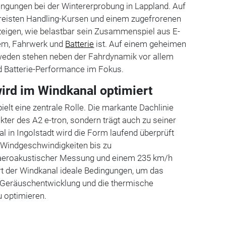
ingungen bei der Wintererprobung in Lappland. Auf
ereisten Handling-Kursen und einem zugefrorenen
zeigen, wie belastbar sein Zusammenspiel aus E-
em, Fahrwerk und
Batterie
ist. Auf einem geheimen
weden stehen neben der Fahrdynamik vor allem
Batterie-Performance im Fokus.
wird im Windkanal optimiert
elt eine zentrale Rolle. Die markante Dachlinie
kter des A2 e-tron, sondern trägt auch zu seiner
l in Ingolstadt wird die Form laufend überprüft
t Windgeschwindigkeiten bis zu
 aeroakustischer Messung und einem 235 km/h
rt der Windkanal ideale Bedingungen, um das
 Geräuschentwicklung und die thermische
zu optimieren.