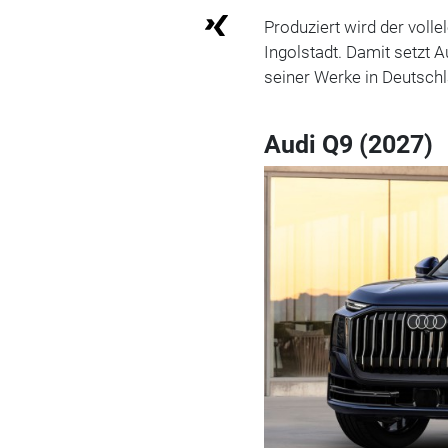
Produziert wird der voll
Ingolstadt. Damit setzt A
seiner Werke in Deutsch
Audi Q9 (2027)