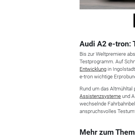
Audi A2 e-tron: 
Bis zur Weltpremiere abs
Testprogramm. Auf Schne
Entwicklung
in Ingolstad
e-tron wichtige Erprobun
Rund um das Altmühltal 
Assistenzsysteme
und A
wechselnde Fahrbahnbelä
anspruchsvolles Testumf
Mehr zum Them