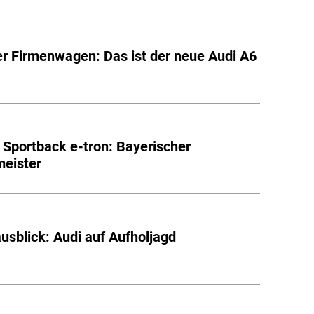
er Firmenwagen: Das ist der neue Audi A6
 Sportback e-tron: Bayerischer
eister
usblick: Audi auf Aufholjagd