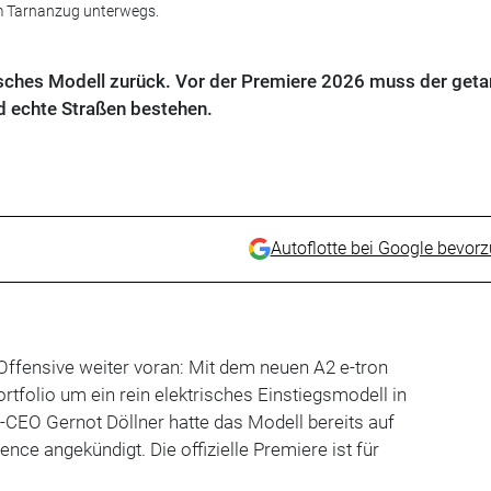
 im Tarnanzug unterwegs.
risches Modell zurück. Vor der Premiere 2026 muss der geta
d echte Straßen bestehen.
Autoflotte bei Google bevor
-Offensive weiter voran: Mit dem neuen A2 e-tron
ortfolio um ein rein elektrisches Einstiegsmodell in
i-CEO Gernot Döllner hatte das Modell bereits auf
nce angekündigt. Die offizielle Premiere ist für