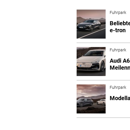
Fuhrpark
Beliebt
e-tron
Fuhrpark
Audi A6
Meilenm
Fuhrpark
Modella