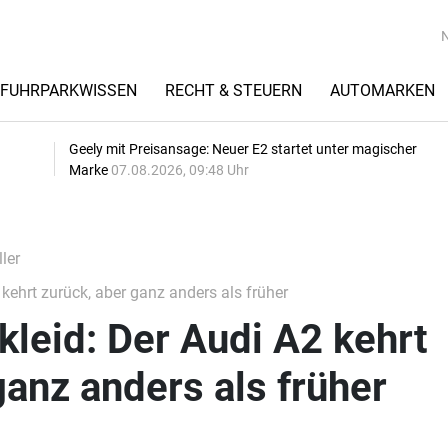
FUHRPARKWISSEN
RECHT & STEUERN
AUTOMARKEN
Geely mit Preisansage: Neuer E2 startet unter magischer
Marke
07.08.2026, 09:48 Uhr
ler
kehrt zurück, aber ganz anders als früher
kleid: Der Audi A2 kehrt
ganz anders als früher