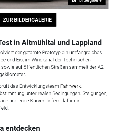
Bildergalerie
ZUR BILDERGALERIE
Test in Altmühltal und Lappland
olviert der getarnte Prototyp ein umfangreiches
e und Eis, im Windkanal der Technischen
t sowie auf öffentlichen Straßen sammelt der A2
gskilometer.
prüft das Entwicklungsteam
Fahrwerk
,
bstimmung unter realen Bedingungen. Steigungen,
ge und enge Kurven liefern dafür ein
eld.
a entdecken