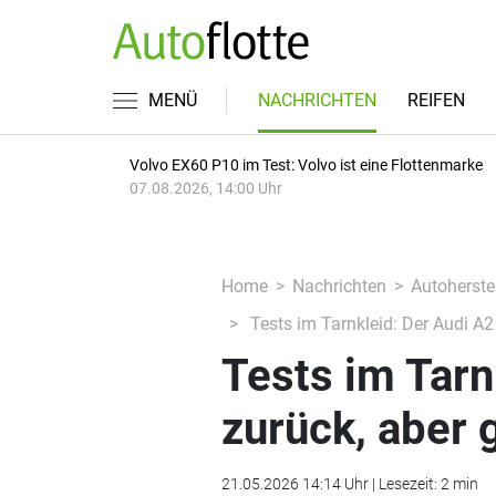
MENÜ
NACHRICHTEN
REIFEN
Volvo EX60 P10 im Test: Volvo ist eine Flottenmarke
07.08.2026, 14:00 Uhr
Home
Nachrichten
Autoherstel
Tests im Tarnkleid: Der Audi A2 
Tests im Tarn
zurück, aber 
21.05.2026 14:14 Uhr | Lesezeit: 2 min