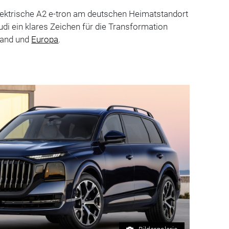
elektrische A2 e-tron am deutschen Heimatstandort
udi ein klares Zeichen für die Transformation
land und
Europa
.