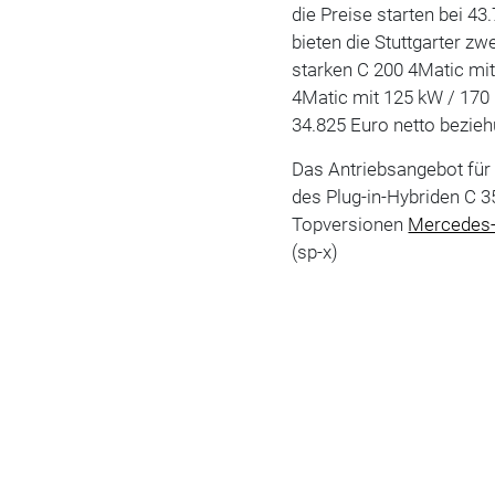
die Preise starten bei 43
bieten die Stuttgarter z
starken C 200 4Matic mi
4Matic mit 125 kW / 170 
34.825 Euro netto bezieh
Das Antriebsangebot für
des Plug-in-Hybriden C 
Topversionen
Mercede
(sp-x)