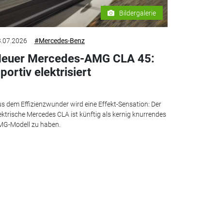
Bildergalerie
.07.2026
#Mercedes-Benz
euer Mercedes-AMG CLA 45:
portiv elektrisiert
s dem Effizienzwunder wird eine Effekt-Sensation: Der
ektrische Mercedes CLA ist künftig als kernig knurrendes
G-Modell zu haben.