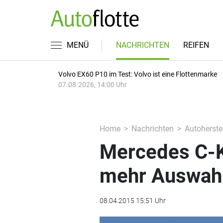
MENÜ
NACHRICHTEN
REIFEN
Volvo EX60 P10 im Test: Volvo ist eine Flottenmarke
07.08.2026, 14:00 Uhr
Home
Nachrichten
Autoherstel
Mercedes C-K
mehr Auswah
08.04.2015 15:51 Uhr