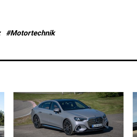
z
#Motortechnik