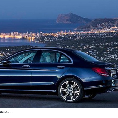
asse aus