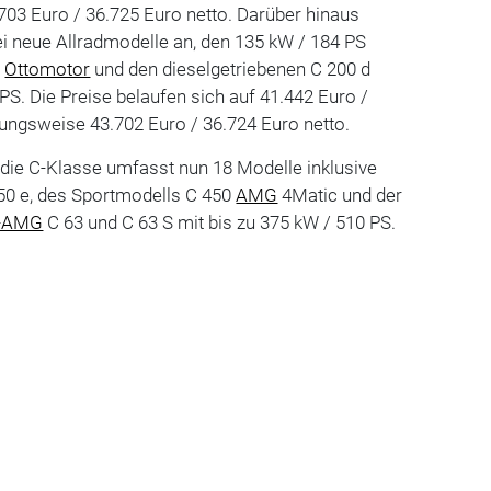
.703 Euro / 36.725 Euro netto. Darüber hinaus
wei neue Allradmodelle an, den 135 kW / 184 PS
t
Ottomotor
und den dieselgetriebenen C 200 d
PS. Die Preise belaufen sich auf 41.442 Euro /
ungsweise 43.702 Euro / 36.724 Euro netto.
 die C-Klasse umfasst nun 18 Modelle inklusive
350 e, des Sportmodells C 450
AMG
4Matic und der
s-AMG
C 63 und C 63 S mit bis zu 375 kW / 510 PS.