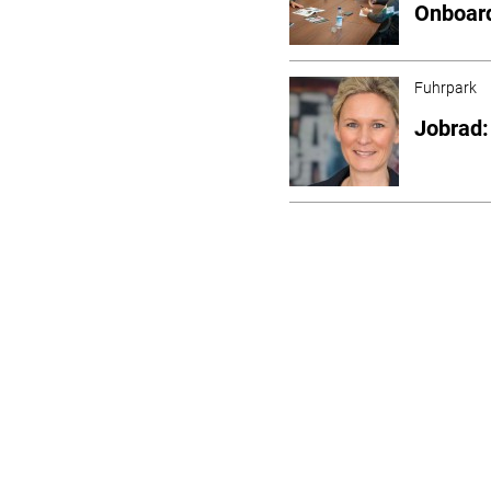
Onboard
Fuhrpark
Jobrad: