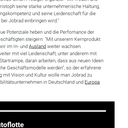
ristoph seine starke unternehmerische Haltung,
ngskompetenz und seine Leidenschaft für die
 bei Jobrad einbringen wird."
neue Potenziale heben und die Perfomance der
schäftigten steigern. "Mit unserem Kernprodukt
wir im In- und
Ausland
weiter wachsen.
weiter mit viel Leidenschaft, unter anderem mit
Startrampe, daran arbeiten, dass aus neuen Ideen
che Geschäftsmodelle werden", so der erfahrene
g mit Vision und Kultur wolle man Jobrad zu
bilitätsunternehmen in Deutschland und
Europa
toflotte