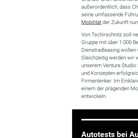
außerordentlich, dass Ch
seine umfassende Führu
Mobilität
der Zukunft nun
Von Tschirschnitz soll 
Gruppe mit über 1.000 Be
Dienstradleasing wollen 
Gleichzeitig werden wir 
unserem Venture Studio 
und Konzepten erfolgrei
Firmenlenker. Im Einklan
einem der prägenden Mo
entwickeln.
Autotests bei Au