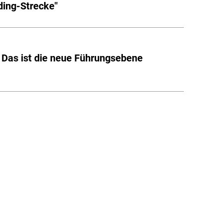
ing-Strecke"
 Das ist die neue Führungsebene