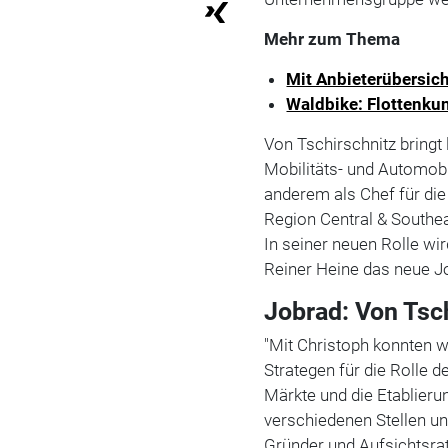
Mehr zum Thema
Mit Anbieterübersic
Waldbike: Flottenku
Von Tschirschnitz bringt 
Mobilitäts- und Automobi
anderem als Chef für die
Region Central & Southea
In seiner neuen Rolle wi
Reiner Heine das neue J
Jobrad: Von Tsch
"Mit Christoph konnten 
Strategen für die Rolle 
Märkte und die Etablier
verschiedenen Stellen unt
Gründer und Aufsichtsrat