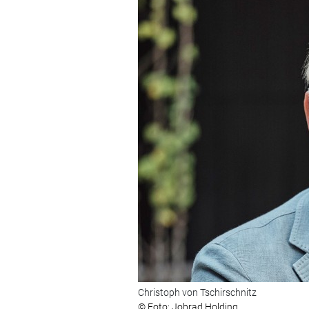
Christoph von Tschirschnitz
© Foto: Jobrad Holding