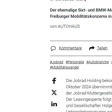
Der ehemalige Sixt- und BMW-Ma
Freiburger Mobilitätskonzerns i
von
AUTOHAUS
Kommentare
Teilen
#Jobrad
#Personalie
#Autobranche
#Mobilitätswandel
Die Jobrad Holding beko
Oktober 2024 übernimmt 
der Jobrad-Muttergesells
Der Leasingexperte folgt
und Gesellschafter Holge
Unternehmensgruppe wec