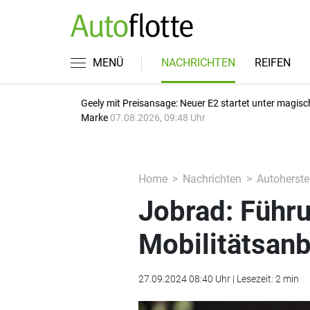
MENÜ
NACHRICHTEN
REIFEN
Geely mit Preisansage: Neuer E2 startet unter magisc
Marke
07.08.2026, 09:48 Uhr
Home
Nachrichten
Autoherstel
Jobrad: Führ
Mobilitätsanb
27.09.2024 08:40 Uhr | Lesezeit: 2 min