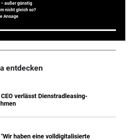
 – außer günstig
m nicht gleich so?
ne Ansage
a entdecken
 CEO verlässt Dienstradleasing-
ehmen
"Wir haben eine volldigitalisierte