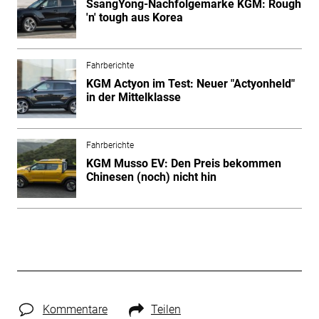
SsangYong-Nachfolgemarke KGM: Rough
'n' tough aus Korea
Fahrberichte
KGM Actyon im Test: Neuer "Actyonheld"
in der Mittelklasse
Fahrberichte
KGM Musso EV: Den Preis bekommen
Chinesen (noch) nicht hin
Kommentare
Teilen