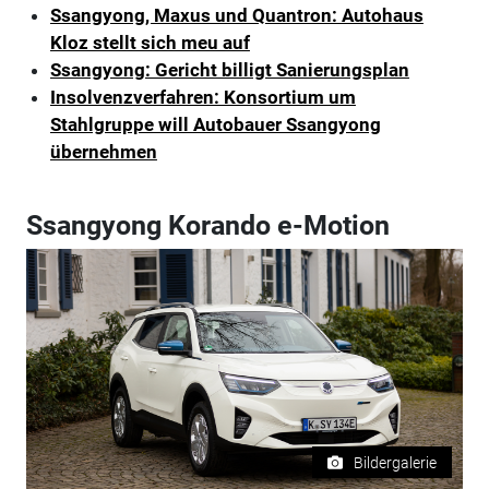
Ssangyong, Maxus und Quantron: Autohaus
Kloz stellt sich meu auf
Ssangyong: Gericht billigt Sanierungsplan
Insolvenzverfahren: Konsortium um
Stahlgruppe will Autobauer Ssangyong
übernehmen
Ssangyong Korando e-Motion
Bildergalerie