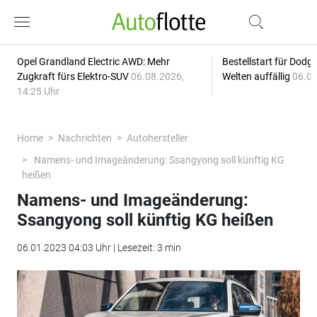
Opel Grandland Electric AWD: Mehr
Bestellstart für Dodg
Zugkraft fürs Elektro-SUV
06.08.2026,
Welten auffällig
06.08
14:25 Uhr
Home
Nachrichten
Autohersteller
Namens- und Imageänderung: Ssangyong soll künftig KG
heißen
Namens- und Imageänderung:
Ssangyong soll künftig KG heißen
06.01.2023 04:03 Uhr | Lesezeit: 3 min