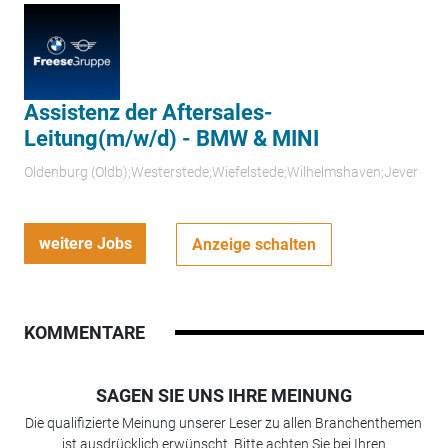
Assistenz der Aftersales-
Leitung(m/w/d) - BMW & MINI
Oldenburg (Oldb);Westerstede;Wiefelstede;Wilhelmshaven;Jever
weitere Jobs
Anzeige schalten
KOMMENTARE
SAGEN SIE UNS IHRE MEINUNG
Die qualifizierte Meinung unserer Leser zu allen Branchenthemen
ist ausdrücklich erwünscht. Bitte achten Sie bei Ihren