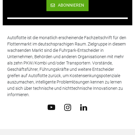
ABONNIEREN
Autoflotte ist die monatlich erscheinende Fachzeitschrift für den
Flottenmarkt im deutschsprachigen Raum. Zielgruppe in diesem
wachsenden Markt sind die Fuhrpark-Entscheider in
Unternehmen, Behörden und anderen Organisationen mit mehr
als zehn PKW/Kombi und/oder Transportern. Vorstände,
Geschäftsführer, Führungskräfte und weitere Entscheider
greifen auf Autoflotte zurück, um Kostensenkungspotenziale
auszumachen, intelligente Problemlösungen kennen zu lernen
und sich über technische und nichttechnische Innovationen zu
informieren.