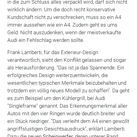
in die zum Schluss alles verpackt wird, darf sich nicht
wirklich ändern. Um die doch recht konservative
Kundschaft nicht zu verschrecken, muss so ein A4
immer aussehen wie ein A4. Zudem geht es ums
Geld: Nicht auszudenken, wenn der meistverkaufte
Audi ein Fehlschlag werden sollte.
Frank Lamberti, für das Exterieur-Design
verantwortlich, sieht den Konflikt gelassen und sogar
als Herausforderung. "Das ist ja das Spannende. Ein
erfolgreiches Design weiterzuentwickeln, die
wesentlichen typischen Merkmale beizubehalten und
trotzdem ein völlig neues Modell zu schaffen". Da geht
es zum Beispiel um den Kühlergrill, bei Audi
"Singleframe" genannt. Das Erkennungsmerkmal aller
Autos mit den vier Ringen wurde deutlich breiter und
ein Stück niedriger. "Das verleiht dem A4 einen gewollt
angriffslustigen Gesichtsausdruck", erklärt Lamberti.
Dazu die neuen
Scheinwerfer
, deren unterer Rand