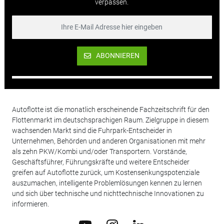
verpassen.
ABONNIEREN
Autoflotte ist die monatlich erscheinende Fachzeitschrift für den
Flottenmarkt im deutschsprachigen Raum. Zielgruppe in diesem
wachsenden Markt sind die Fuhrpark-Entscheider in
Unternehmen, Behörden und anderen Organisationen mit mehr
als zehn PKW/Kombi und/oder Transportern. Vorstände,
Geschäftsführer, Führungskräfte und weitere Entscheider
greifen auf Autoflotte zurück, um Kostensenkungspotenziale
auszumachen, intelligente Problemlösungen kennen zu lernen
und sich über technische und nichttechnische Innovationen zu
informieren.