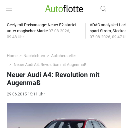
Geely mit Preisansage: Neuer E2 startet
ADAC analysiert Lade
unter magischer Marke
07.08.2026,
spart Strom, Steckdo
09:48 Uhr
07.08.2026, 09:47 Uh
Home
Nachrichten
Autohersteller
Neuer Audi A4: Revolution mit Augenmaß
Neuer Audi A4: Revolution mit
Augenmaß
29.06.2015 15:11 Uhr