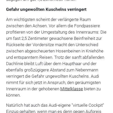
Gefahr ungewollten Kuschelns verringert
Am wichtigsten scheint der verlängerte Raum
zwischen den Achsen. Vor allem die Fondpassiere
profitieren von der Umgestaltung des Innenraums: Die
um fast 2,5 Zentimeter gewachsene Beinfreiheit zur
Rückseite der Vordersitze macht den Unterschied
zwischen abgescheuerten Hosenbeinen in Kniehöhe
und entspanntem Reisen. Trotz der sanft abfallenden
Dachlinie bleibt Luft über dem Haupthaar und der
ebenfalls großzügigere Abstand zum Nebenmann
verringert die Gefahr ungewollten Kuschelns. Audi
nimmt für sich jetzt in Anspruch, den geräumigsten
Innenraum in der gehobenen
Mittelklasse
bieten zu
können.
Natürlich hat auch das Audi-eigene "virtuelle Cockpit"
Einzug gehalten, wenn man es denn gegen Aufpreis