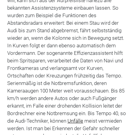
will, kann sich aus der Aufpreisliste nahezu alle
bekannten Assistenzsysteme einbauen lassen. So
wurden zum Beispiel die Funktionen des
Abstandsradars erweitert: Bei einem Stau wird der
Audi bis zum Stand abgebremst, fährt selbstständig
wieder an, wenn die Kolonne sich in Bewegung setzt.
In Kurven folgt er dann ebenso automatisch dem
Vordermann. Der sogenannte Effizienzassistent hilft
beim Spritsparen, verarbeitet die Daten von Navi und
Frontkameras und verlangsamt vor Kurven,
Ortschaften oder Kreuzungen frühzeitig das Tempo.
Serienmäßig ist die Notbremsfunktion, deren
Kameraaugen 100 Meter weit vorausschauen. Bis 85
km/h werden andere Autos oder auch Fußgänger
erkannt, im Falle einer drohenden Kollision leitet der
Bordrechner eine Notbremsung ein. Bis Tempo 40, so
die Audi-Techniker, können
Unfälle
meist vermieden
werden. Ist man bei Erkennen der Gefahr schneller