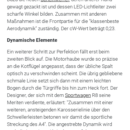
gewagt gezackt ist und dessen LED-Lichtleiter zwei
scharfe Winkel bilden. Zusammen mit anderen
Maßnahmen ist die Frontpartie für die "klassenbeste
Aerodynamik" zuständig. Der cW-Wert beträgt 0,23.
Dynamische Elemente
Ein weiterer Schritt zur Perfektion fällt erst beim
zweiten Blick auf. Die Motorhaube wurde so präzise
an die Kotflügel angepasst, dass der übliche Spalt
optisch zu verschwinden scheint. Die übrig gebliebene
schmale Linie setzt sich dann mit einem leichten
Bogen durch die Türgriffe bis hin zum Heck fort. Der
Designer, der sich mit dem
Sportwagen
R8 seine
Meriten verdiente, erläutert: "Zusammen mit einer
weiteren, ansteigenden Karosserielinie über den
Schwellerleisten betonen wir damit die sportliche
Streckung des A4". Die angestrebte Dynamik wird