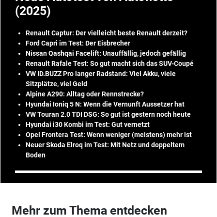
(2025)
Renault Captur: Der vielleicht beste Renault derzeit?
Ford Capri im Test: Der Eisbrecher
Nissan Qashqai Facelift: Unauffällig, jedoch gefällig
Renault Rafale Test: So gut macht sich das SUV-Coupé
VW ID.BUZZ Pro langer Radstand: Viel Akku, viele
Sitzplätze, viel Geld
Alpine A290: Alltag oder Rennstrecke?
Hyundai Ioniq 5 N: Wenn die Vernunft Aussetzer hat
VW Touran 2.0 TDI DSG: So gut ist gestern noch heute
Hyundai i30 Kombi im Test: Gut vernetzt
Opel Frontera Test: Wenn weniger (meistens) mehr ist
Neuer Skoda Elroq im Test: Mit Netz und doppeltem
Boden
Mehr zum Thema entdecken