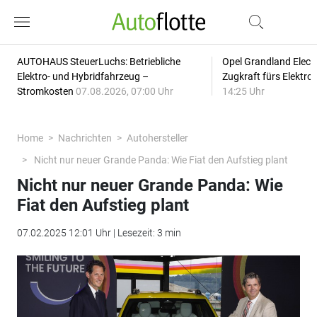
AUTOHAUS SteuerLuchs: Betriebliche
Opel Grandland Elect
Elektro- und Hybridfahrzeug –
Zugkraft fürs Elektr
Stromkosten
07.08.2026, 07:00 Uhr
14:25 Uhr
Home
Nachrichten
Autohersteller
Nicht nur neuer Grande Panda: Wie Fiat den Aufstieg plant
Nicht nur neuer Grande Panda: Wie
Fiat den Aufstieg plant
07.02.2025 12:01 Uhr | Lesezeit: 3 min