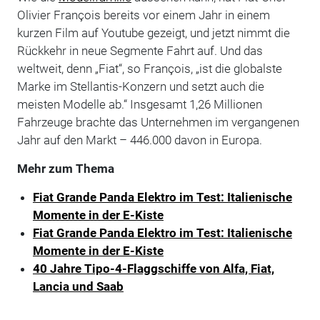
Olivier François bereits vor einem Jahr in einem
kurzen Film auf Youtube gezeigt, und jetzt nimmt die
Rückkehr in neue Segmente Fahrt auf. Und das
weltweit, denn „Fiat“, so François, „ist die globalste
Marke im Stellantis-Konzern und setzt auch die
meisten Modelle ab.“ Insgesamt 1,26 Millionen
Fahrzeuge brachte das Unternehmen im vergangenen
Jahr auf den Markt – 446.000 davon in Europa.
Mehr zum Thema
Fiat Grande Panda Elektro im Test: Italienische
Momente in der E-Kiste
Fiat Grande Panda Elektro im Test: Italienische
Momente in der E-Kiste
40 Jahre Tipo-4-Flaggschiffe von Alfa, Fiat,
Lancia und Saab