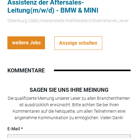
Assistenz der Aftersales-
Leitung(m/w/d) - BMW & MINI
Oldenburg (Oldb);Westerstede;Wiefelstede;Wilhelmshaven;Jever
weitere Jobs
Anzeige schalten
KOMMENTARE
SAGEN SIE UNS IHRE MEINUNG
Die qualifizierte Meinung unserer Leser zu allen Branchenthemen
ist ausdrücklich erwünscht. Bitte achten Sie bei Ihren
Kommentaren auf die Netiquette, um allen Teilnehmern eine
angenehme Kommunikation zu ermöglichen. Vielen Dank!
E-Mail