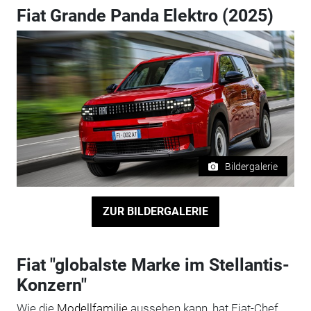
Fiat Grande Panda Elektro (2025)
Bildergalerie
ZUR BILDERGALERIE
Fiat "globalste Marke im Stellantis-
Konzern"
Wie die
Modellfamilie
aussehen kann, hat Fiat-Chef