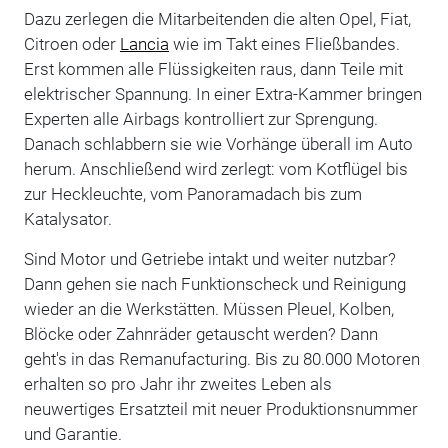
Dazu zerlegen die Mitarbeitenden die alten Opel, Fiat,
Citroen oder
Lancia
wie im Takt eines Fließbandes.
Erst kommen alle Flüssigkeiten raus, dann Teile mit
elektrischer Spannung. In einer Extra-Kammer bringen
Experten alle Airbags kontrolliert zur Sprengung.
Danach schlabbern sie wie Vorhänge überall im Auto
herum. Anschließend wird zerlegt: vom Kotflügel bis
zur Heckleuchte, vom Panoramadach bis zum
Katalysator.
Sind Motor und Getriebe intakt und weiter nutzbar?
Dann gehen sie nach Funktionscheck und Reinigung
wieder an die Werkstätten. Müssen Pleuel, Kolben,
Blöcke oder Zahnräder getauscht werden? Dann
geht's in das Remanufacturing. Bis zu 80.000 Motoren
erhalten so pro Jahr ihr zweites Leben als
neuwertiges Ersatzteil mit neuer Produktionsnummer
und Garantie.