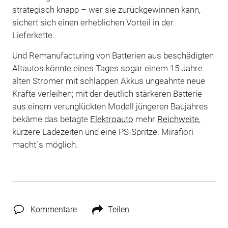
strategisch knapp – wer sie zurückgewinnen kann,
sichert sich einen erheblichen Vorteil in der
Lieferkette.
Und Remanufacturing von Batterien aus beschädigten
Altautos könnte eines Tages sogar einem 15 Jahre
alten Stromer mit schlappen Akkus ungeahnte neue
Kräfte verleihen; mit der deutlich stärkeren Batterie
aus einem verunglückten Modell jüngeren Baujahres
bekäme das betagte
Elektroauto
mehr
Reichweite
,
kürzere Ladezeiten und eine PS-Spritze. Mirafiori
macht´s möglich.
Kommentare
Teilen