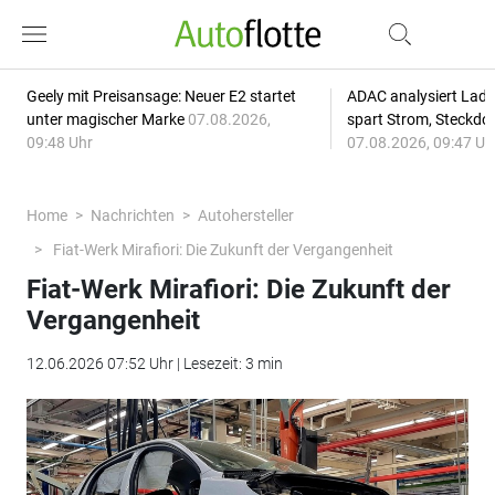
Geely mit Preisansage: Neuer E2 startet
ADAC analysiert Lade
unter magischer Marke
07.08.2026,
spart Strom, Steckdo
09:48 Uhr
07.08.2026, 09:47 Uh
Home
Nachrichten
Autohersteller
Fiat-Werk Mirafiori: Die Zukunft der Vergangenheit
Fiat-Werk Mirafiori: Die Zukunft der
Vergangenheit
12.06.2026 07:52 Uhr | Lesezeit: 3 min