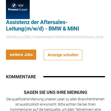
Assistenz der Aftersales-
Leitung(m/w/d) - BMW & MINI
Oldenburg (Oldb);Westerstede;Wiefelstede;Wilhelmshaven;Jever
weitere Jobs
Anzeige schalten
KOMMENTARE
SAGEN SIE UNS IHRE MEINUNG
Die qualifizierte Meinung unserer Leser zu allen Branchenthemen
ist ausdrücklich erwünscht. Bitte achten Sie bei Ihren
Kommentaren auf die Netiquette, um allen Teilnehmern eine