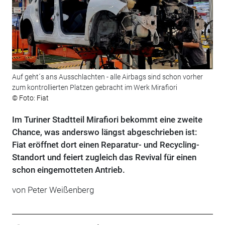
Auf geht´s ans Ausschlachten - alle Airbags sind schon vorher
zum kontrollierten Platzen gebracht im Werk Mirafiori
© Foto: Fiat
Im Turiner Stadtteil Mirafiori bekommt eine zweite
Chance, was anderswo längst abgeschrieben ist:
Fiat eröffnet dort einen Reparatur- und Recycling-
Standort und feiert zugleich das Revival für einen
schon eingemotteten Antrieb.
von
Peter Weißenberg