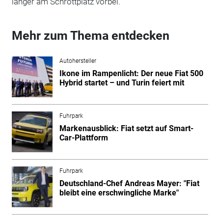
länger am Schrottplatz vorbei.
Mehr zum Thema entdecken
Autohersteller
Ikone im Rampenlicht: Der neue Fiat 500
Hybrid startet – und Turin feiert mit
Fuhrpark
Markenausblick: Fiat setzt auf Smart-
Car-Plattform
Fuhrpark
Deutschland-Chef Andreas Mayer: "Fiat
bleibt eine erschwingliche Marke"