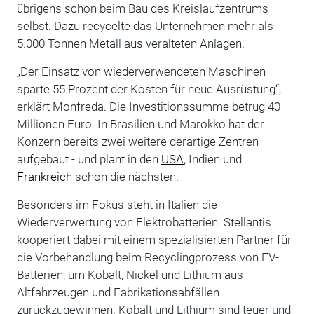
übrigens schon beim Bau des Kreislaufzentrums
selbst. Dazu recycelte das Unternehmen mehr als
5.000 Tonnen Metall aus veralteten Anlagen.
„Der Einsatz von wiederverwendeten Maschinen
sparte 55 Prozent der Kosten für neue Ausrüstung“,
erklärt Monfreda. Die Investitionssumme betrug 40
Millionen Euro. In Brasilien und Marokko hat der
Konzern bereits zwei weitere derartige Zentren
aufgebaut - und plant in den
USA
, Indien und
Frankreich
schon die nächsten.
Besonders im Fokus steht in Italien die
Wiederverwertung von Elektrobatterien. Stellantis
kooperiert dabei mit einem spezialisierten Partner für
die Vorbehandlung beim Recyclingprozess von EV-
Batterien, um Kobalt, Nickel und Lithium aus
Altfahrzeugen und Fabrikationsabfällen
zurückzugewinnen. Kobalt und Lithium sind teuer und