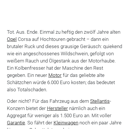
Tot. Aus. Ende. Einmal zu heftig den zwölf Jahre alten
Opel
Corsa auf Hochtouren gebracht – dann ein
brutaler Ruck und dieses grausige Geräusch: quiekend
wie ein angeschossenes Wildschwein, gefolgt von
weißem Rauch und Ölgestank aus der Motorhaube.
Ein Kolbenfresser hat der Maschine den Rest
gegeben. Ein neuer
Motor
für das geliebte alte
Schätzchen würde 6.000 Euro kosten; das bedeutet
also Totalschaden.
Oder nicht? Für das Fahrzeug aus dem
Stellantis
-
Konzern bietet der
Hersteller
nämlich auch ein
Aggregat für weniger als 1.500 Euro an. Mit voller
Garantie
. So fährt der
Kleinwagen
noch ein paar Jahre