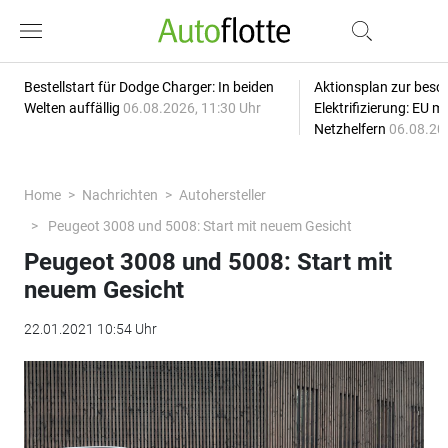
Bestellstart für Dodge Charger: In beiden
Aktionsplan zur besc
Welten auffällig
06.08.2026, 11:30 Uhr
Elektrifizierung: EU 
Netzhelfern
06.08.20
Home
Nachrichten
Autohersteller
Peugeot 3008 und 5008: Start mit neuem Gesicht
Peugeot 3008 und 5008: Start mit
neuem Gesicht
22.01.2021 10:54 Uhr