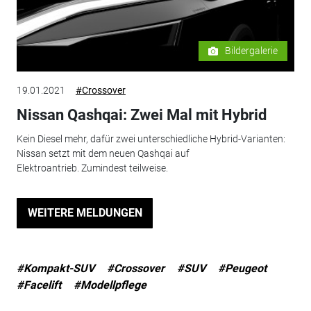
Bildergalerie
19.01.2021
#Crossover
Nissan Qashqai: Zwei Mal mit Hybrid
Kein Diesel mehr, dafür zwei unterschiedliche Hybrid-Varianten:
Nissan setzt mit dem neuen Qashqai auf
Elektroantrieb. Zumindest teilweise.
WEITERE MELDUNGEN
#Kompakt-SUV
#Crossover
#SUV
#Peugeot
#Facelift
#Modellpflege