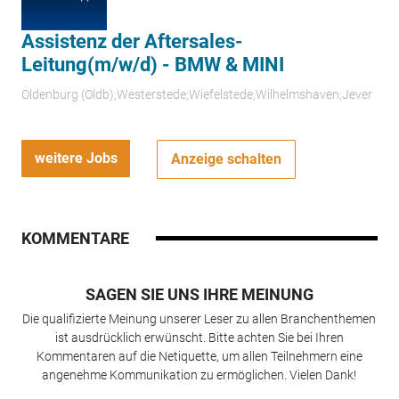
Assistenz der Aftersales-
Leitung(m/w/d) - BMW & MINI
Oldenburg (Oldb);Westerstede;Wiefelstede;Wilhelmshaven;Jever
weitere Jobs
Anzeige schalten
KOMMENTARE
SAGEN SIE UNS IHRE MEINUNG
Die qualifizierte Meinung unserer Leser zu allen Branchenthemen
ist ausdrücklich erwünscht. Bitte achten Sie bei Ihren
Kommentaren auf die Netiquette, um allen Teilnehmern eine
angenehme Kommunikation zu ermöglichen. Vielen Dank!