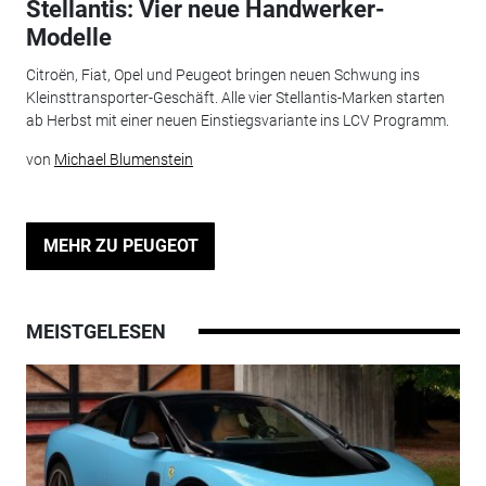
Stellantis: Vier neue Handwerker-
Modelle
Citroën, Fiat, Opel und Peugeot bringen neuen Schwung ins
Kleinsttransporter-Geschäft. Alle vier Stellantis-Marken starten
ab Herbst mit einer neuen Einstiegsvariante ins LCV Programm.
von
Michael Blumenstein
MEHR ZU PEUGEOT
MEISTGELESEN