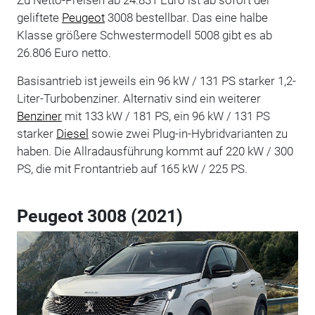
geliftete
Peugeot
3008 bestellbar. Das eine halbe
Klasse größere Schwestermodell 5008 gibt es ab
26.806 Euro netto.
Basisantrieb ist jeweils ein 96 kW / 131 PS starker 1,2-
Liter-Turbobenziner. Alternativ sind ein weiterer
Benziner
mit 133 kW / 181 PS, ein 96 kW / 131 PS
starker
Diesel
sowie zwei Plug-in-Hybridvarianten zu
haben. Die Allradausführung kommt auf 220 kW / 300
PS, die mit Frontantrieb auf 165 kW / 225 PS.
Peugeot 3008 (2021)