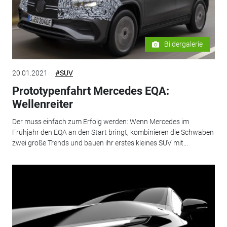
Bildergalerie
20.01.2021
#SUV
Prototypenfahrt Mercedes EQA:
Wellenreiter
Der muss einfach zum Erfolg werden: Wenn Mercedes im
Frühjahr den EQA an den Start bringt, kombinieren die Schwaben
zwei große Trends und bauen ihr erstes kleines SUV mit...