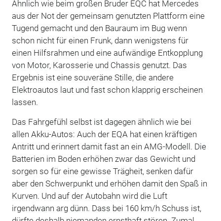
Ähnlich wie beim großen Bruder EQC hat Mercedes
aus der Not der gemeinsam genutzten Plattform eine
Tugend gemacht und den Bauraum im Bug wenn
schon nicht für einen Frunk, dann wenigstens für
einen Hilfsrahmen und eine aufwändige Entkopplung
von Motor, Karosserie und Chassis genutzt. Das
Ergebnis ist eine souveräne Stille, die andere
Elektroautos laut und fast schon klapprig erscheinen
lassen.
Das Fahrgefühl selbst ist dagegen ähnlich wie bei
allen Akku-Autos: Auch der EQA hat einen kräftigen
Antritt und erinnert damit fast an ein AMG-Modell. Die
Batterien im Boden erhöhen zwar das Gewicht und
sorgen so für eine gewisse Trägheit, senken dafür
aber den Schwerpunkt und erhöhen damit den Spaß in
Kurven. Und auf der Autobahn wird die Luft
irgendwann arg dünn. Dass bei 160 km/h Schuss ist,
dürfte deshalb niemanden ernsthaft stören. Zumal