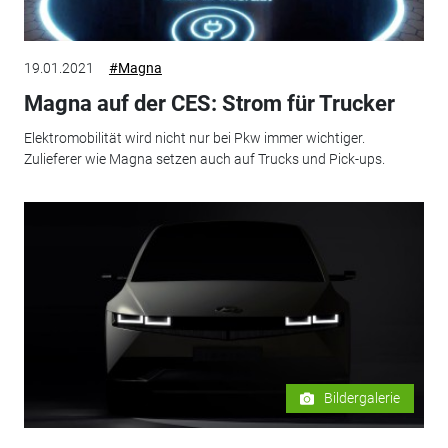
19.01.2021
#Magna
Magna auf der CES: Strom für Trucker
Elektromobilität wird nicht nur bei Pkw immer wichtiger.
Zulieferer wie Magna setzen auch auf Trucks und Pick-ups.
Bildergalerie