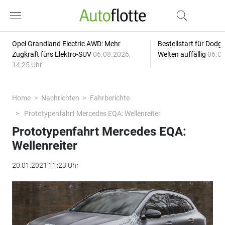
Opel Grandland Electric AWD: Mehr
Bestellstart für Dodg
Zugkraft fürs Elektro-SUV
06.08.2026,
Welten auffällig
06.08
14:25 Uhr
Home
Nachrichten
Fahrberichte
Prototypenfahrt Mercedes EQA: Wellenreiter
Prototypenfahrt Mercedes EQA:
Wellenreiter
20.01.2021 11:23 Uhr