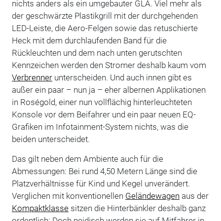
nichts anders als ein umgebauter GLA. Viel mehr als
der geschwärzte Plastikgrill mit der durchgehenden
LED-Leiste, die Aero-Felgen sowie das retuschierte
Heck mit dem durchlaufenden Band für die
Rückleuchten und dem nach unten gerutschten
Kennzeichen werden den Stromer deshalb kaum vom
Verbrenner
unterscheiden. Und auch innen gibt es
außer ein paar – nun ja – eher albernen Applikationen
in Roségold, einer nun vollflächig hinterleuchteten
Konsole vor dem Beifahrer und ein paar neuen EQ-
Grafiken im Infotainment-System nichts, was die
beiden unterscheidet.
Das gilt neben dem Ambiente auch für die
Abmessungen: Bei rund 4,50 Metern Länge sind die
Platzverhältnisse für Kind und Kegel unverändert.
Verglichen mit konventionellen
Geländewagen
aus der
Kompaktklasse
sitzen die Hinterbänkler deshalb ganz
ordentlich: Doch neidisch werden sie auf Mitfahrer in