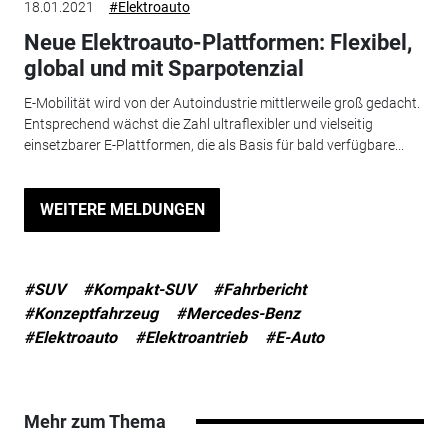
18.01.2021
#Elektroauto
Neue Elektroauto-Plattformen: Flexibel,
global und mit Sparpotenzial
E-Mobilität wird von der Autoindustrie mittlerweile groß gedacht.
Entsprechend wächst die Zahl ultraflexibler und vielseitig
einsetzbarer E-Plattformen, die als Basis für bald verfügbare...
WEITERE MELDUNGEN
#SUV
#Kompakt-SUV
#Fahrbericht
#Konzeptfahrzeug
#Mercedes-Benz
#Elektroauto
#Elektroantrieb
#E-Auto
Mehr zum Thema