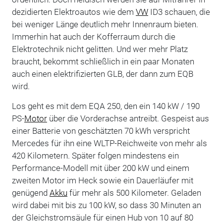
dezidierten Elektroautos wie dem
VW
ID3 schauen, die
bei weniger Länge deutlich mehr Innenraum bieten.
Immerhin hat auch der Kofferraum durch die
Elektrotechnik nicht gelitten. Und wer mehr Platz
braucht, bekommt schließlich in ein paar Monaten
auch einen elektrifizierten GLB, der dann zum EQB
wird.
Los geht es mit dem EQA 250, den ein 140 kW / 190
PS-
Motor
über die Vorderachse antreibt. Gespeist aus
einer Batterie von geschätzten 70 kWh verspricht
Mercedes für ihn eine WLTP-Reichweite von mehr als
420 Kilometern. Später folgen mindestens ein
Performance-Modell mit über 200 kW und einem
zweiten Motor im Heck sowie ein Dauerläufer mit
genügend
Akku
für mehr als 500 Kilometer. Geladen
wird dabei mit bis zu 100 kW, so dass 30 Minuten an
der Gleichstromsäule für einen Hub von 10 auf 80