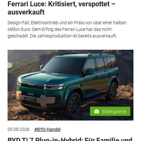
Ferrari Luce: Kritisiert, verspottet –
ausverkauft
Design-Fail, Elektroantrieb und ein Preis von über einer halben
Million Euro: Dem Erfolg des Ferrari Luce hat das nicht
geschadet. Die Jahresproduktion ist bereits ausverkauft.
Bildergalerie
05.08.2026
#BYD-Handel
BYD Ti 7 Plug-in-Hybrid: Für Familie und