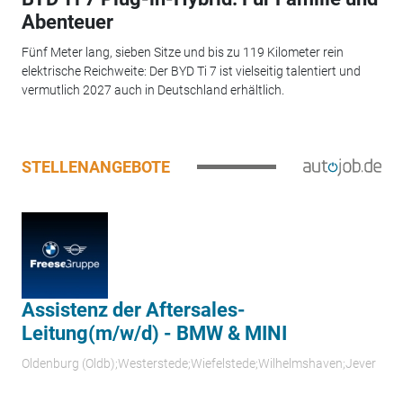
Abenteuer
Fünf Meter lang, sieben Sitze und bis zu 119 Kilometer rein
elektrische Reichweite: Der BYD Ti 7 ist vielseitig talentiert und
vermutlich 2027 auch in Deutschland erhältlich.
STELLENANGEBOTE
Assistenz der Aftersales-
Leitung(m/w/d) - BMW & MINI
Oldenburg (Oldb);Westerstede;Wiefelstede;Wilhelmshaven;Jever