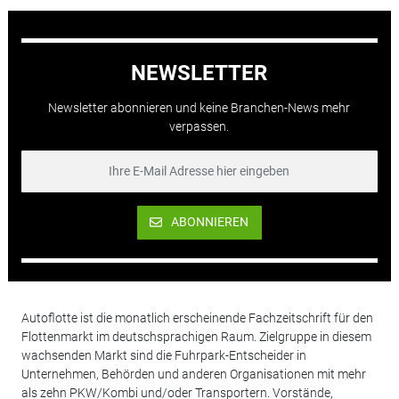
NEWSLETTER
Newsletter abonnieren und keine Branchen-News mehr
verpassen.
ABONNIEREN
Autoflotte ist die monatlich erscheinende Fachzeitschrift für den
Flottenmarkt im deutschsprachigen Raum. Zielgruppe in diesem
wachsenden Markt sind die Fuhrpark-Entscheider in
Unternehmen, Behörden und anderen Organisationen mit mehr
als zehn PKW/Kombi und/oder Transportern. Vorstände,