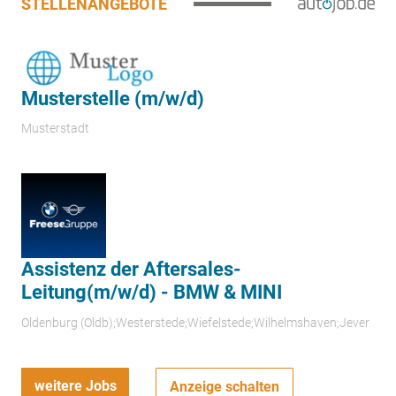
STELLENANGEBOTE
Musterstelle (m/w/d)
Musterstadt
Assistenz der Aftersales-
Leitung(m/w/d) - BMW & MINI
Oldenburg (Oldb);Westerstede;Wiefelstede;Wilhelmshaven;Jever
weitere Jobs
Anzeige schalten