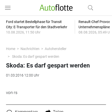
Ford startet Bestellphase für Transit
Renault-Chef Provost
City: E-Transporter für den Stadtverkehr
Unternehmensplänen: 
10.08.2026, 11:50 Uhr
08.08.2026, 05:49 Uh
Home
Nachrichten
Autohersteller
Skoda: Es darf gespart werden
Skoda: Es darf gespart werden
01.03.2016 12:00 Uhr
von rs
Kommentare
Teilen