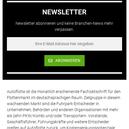
NEWSLETTER
Newsletter abonnieren und keine Branchen-News mehr
verpassen.
ABONNIEREN
Autoflotte ist die monatlich erscheinende Fachzeitschrift für den
Flottenmarkt im deutschsprachigen Raum. Zielgruppe in diesem
wachsenden Markt sind die Fuhrpark-Entscheider in
Unternehmen, Behörden und anderen Organisationen mit mehr
als zehn PKW/Kombi und/oder Transportern. Vorstände,
Geschäftsführer, Führungskräfte und weitere Entscheider
greifen auf Autoflotte zurück, um Kostensenkungspotenziale