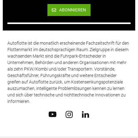
ABONNIEREN
Autoflotte ist die monatlich erscheinende Fachzeitschrift für den
Flottenmarkt im deutschsprachigen Raum. Zielgruppe in diesem
wachsenden Markt sind die Fuhrpark-Entscheider in
Unternehmen, Behörden und anderen Organisationen mit mehr
als zehn PKW/Kombi und/oder Transportern. Vorstände,
Geschäftsführer, Führungskräfte und weitere Entscheider
greifen auf Autoflotte zurück, um Kostensenkungspotenziale
auszumachen, intelligente Problemlösungen kennen zu lernen
und sich über technische und nichttechnische Innovationen zu
informieren.