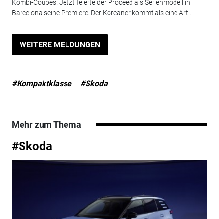
Kombi-Coupés. Jetzt feierte der Proceed als Serienmodell in
Barcelona seine Premiere. Der Koreaner kommt als eine Art...
WEITERE MELDUNGEN
#Kompaktklasse
#Skoda
Mehr zum Thema
#Skoda