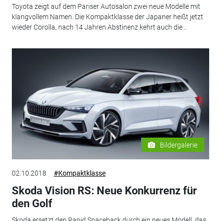
Toyota zeigt auf dem Pariser Autosalon zwei neue Modelle mit
klangvollem Namen. Die Kompaktklasse der Japaner heißt jetzt
wieder Corolla, nach 14 Jahren Abstinenz kehrt auch die...
Bildergalerie
02.10.2018
#Kompaktklasse
Skoda Vision RS: Neue Konkurrenz für
den Golf
Skoda ersetzt den Rapid Spaceback durch ein neues Modell, das