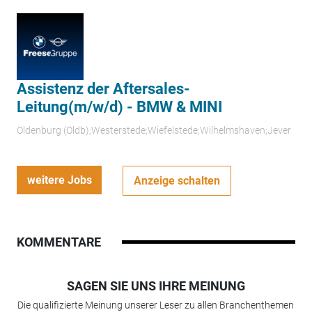
Assistenz der Aftersales-
Leitung(m/w/d) - BMW & MINI
Oldenburg (Oldb);Westerstede;Wiefelstede;Wilhelmshaven;Jever
weitere Jobs
Anzeige schalten
KOMMENTARE
SAGEN SIE UNS IHRE MEINUNG
Die qualifizierte Meinung unserer Leser zu allen Branchenthemen