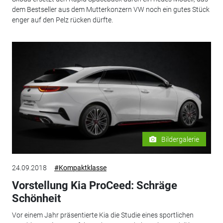
dem Bestseller aus dem Mutterkonzern VW noch ein gutes Stück
enger auf den Pelz rücken dürfte.
Bildergalerie
24.09.2018
#Kompaktklasse
Vorstellung Kia ProCeed: Schräge
Schönheit
Vor einem Jahr präsentierte Kia die Studie eines sportlichen