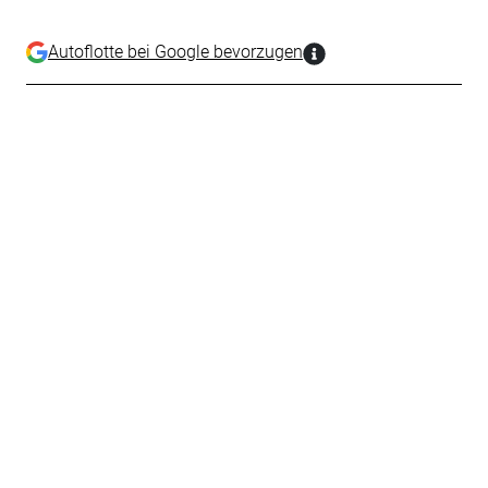
Autoflotte bei Google bevorzugen