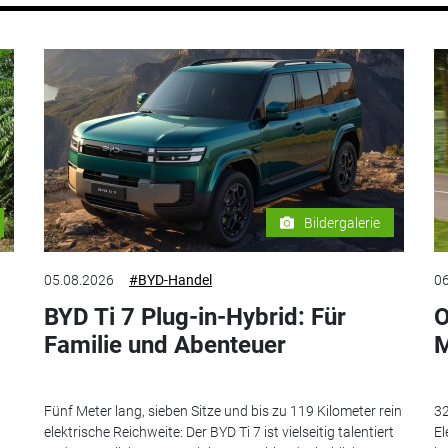
Bildergalerie
05.08.2026
#BYD-Handel
06
BYD Ti 7 Plug-in-Hybrid: Für
O
Familie und Abenteuer
M
Fünf Meter lang, sieben Sitze und bis zu 119 Kilometer rein
32
elektrische Reichweite: Der BYD Ti 7 ist vielseitig talentiert
El