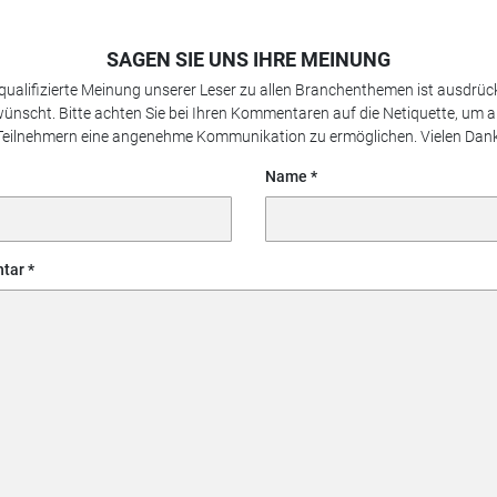
SAGEN SIE UNS IHRE MEINUNG
 qualifizierte Meinung unserer Leser zu allen Branchenthemen ist ausdrück
ünscht. Bitte achten Sie bei Ihren Kommentaren auf die Netiquette, um a
Teilnehmern eine angenehme Kommunikation zu ermöglichen. Vielen Dank
Name
tar