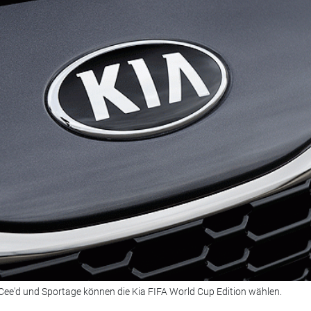
 Cee'd und Sportage können die Kia FIFA World Cup Edition wählen.