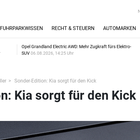
FUHRPARKWISSEN
RECHT & STEUERN
AUTOMARKEN
Opel Grandland Electric AWD: Mehr Zugkraft fürs Elektro-
r
SUV
06.08.2026, 14:25 Uhr
ler
Sonder-Edition: Kia sorgt für den Kick
n: Kia sorgt für den Kick