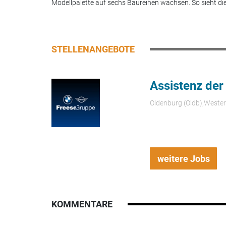
Modellpalette auf sechs Baureihen wachsen. So sieht die.
STELLENANGEBOTE
Assistenz der
Oldenburg (Oldb);Weste
weitere Jobs
KOMMENTARE