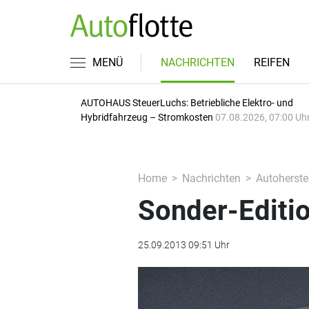
MENÜ
NACHRICHTEN
REIFEN
AUTOHAUS SteuerLuchs: Betriebliche Elektro- und
Hybridfahrzeug – Stromkosten
07.08.2026, 07:00 Uh
Home
Nachrichten
Autoherstel
Sonder-Editio
25.09.2013 09:51 Uhr