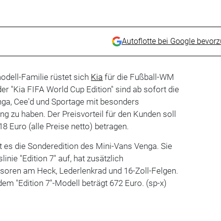
Autoflotte bei Google bevor
odell-Familie rüstet sich
Kia
für die Fußball-WM
r "Kia FIFA World Cup Edition" sind ab sofort die
nga, Cee'd und Sportage mit besonders
g zu haben. Der Preisvorteil für den Kunden soll
18 Euro (alle Preise netto) betragen.
t es die Sonderedition des Mini-Vans Venga. Sie
inie "Edition 7" auf, hat zusätzlich
soren am Heck, Lederlenkrad und 16-Zoll-Felgen.
em "Edition 7"-Modell beträgt 672 Euro. (sp-x)