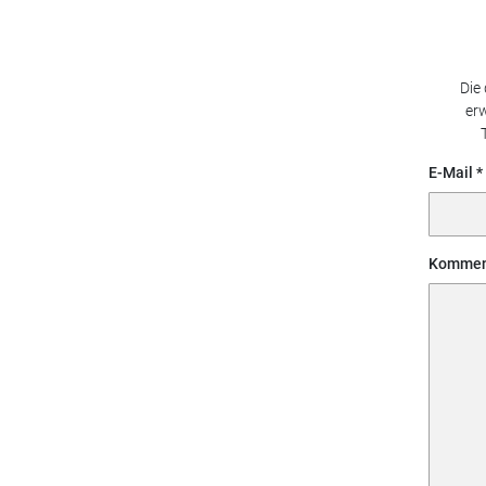
Die
erw
E-Mail
Kommen