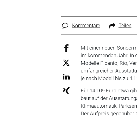
Kommentare
Teilen
Mit einer neuen Sonderm
im kommenden Jahr. In de
Modelle Picanto, Rio, Ve
umfangreicher Ausstattun
je nach Modell bis zu 4.1
Für 14.109 Euro etwa gib
baut auf der Ausstattungsl
Klimaautomatik, Parksen
Der Aufpreis gegenüber d