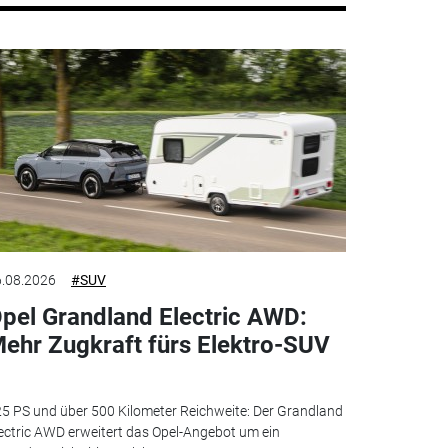
.08.2026
#SUV
pel Grandland Electric AWD:
ehr Zugkraft fürs Elektro-SUV
5 PS und über 500 Kilometer Reichweite: Der Grandland
ectric AWD erweitert das Opel-Angebot um ein