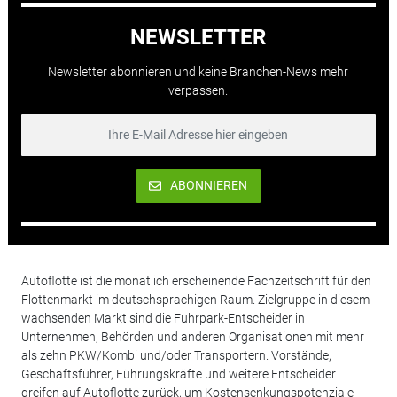
NEWSLETTER
Newsletter abonnieren und keine Branchen-News mehr
verpassen.
ABONNIEREN
Autoflotte ist die monatlich erscheinende Fachzeitschrift für den
Flottenmarkt im deutschsprachigen Raum. Zielgruppe in diesem
wachsenden Markt sind die Fuhrpark-Entscheider in
Unternehmen, Behörden und anderen Organisationen mit mehr
als zehn PKW/Kombi und/oder Transportern. Vorstände,
Geschäftsführer, Führungskräfte und weitere Entscheider
greifen auf Autoflotte zurück, um Kostensenkungspotenziale