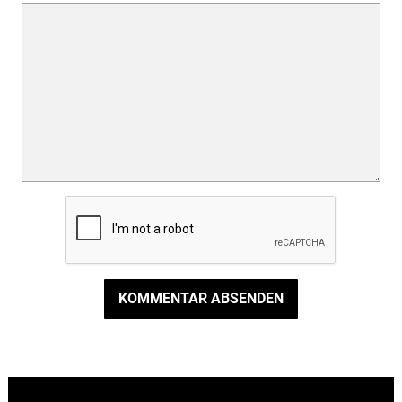
KOMMENTAR ABSENDEN