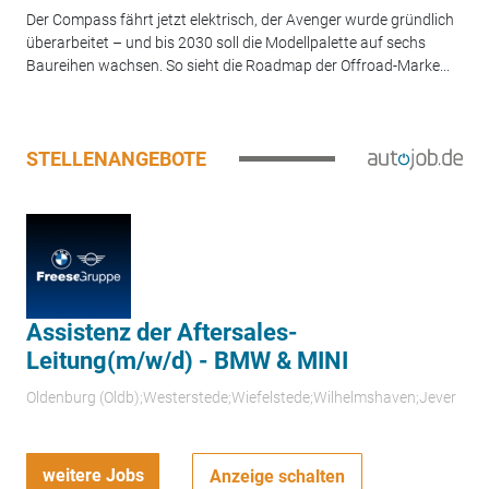
Der Compass fährt jetzt elektrisch, der Avenger wurde gründlich
überarbeitet – und bis 2030 soll die Modellpalette auf sechs
Baureihen wachsen. So sieht die Roadmap der Offroad-Marke...
STELLENANGEBOTE
Assistenz der Aftersales-
Leitung(m/w/d) - BMW & MINI
Oldenburg (Oldb);Westerstede;Wiefelstede;Wilhelmshaven;Jever
weitere Jobs
Anzeige schalten