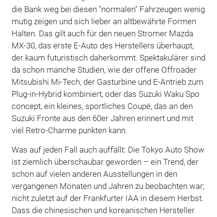
die Bank weg bei diesen "normalen" Fahrzeugen wenig
mutig zeigen und sich lieber an altbewährte Formen
Halten. Das gilt auch für den neuen Stromer Mazda
MX-30, das erste E-Auto des Herstellers überhaupt,
der kaum futuristisch daherkommt. Spektakulärer sind
da schon manche Studien, wie der offene Offroader
Mitsubishi Mi-Tech, der Gasturbine und E-Antrieb zum
Plug-in-Hybrid kombiniert, oder das Suzuki Waku Spo
concept, ein kleines, sportliches Coupé, das an den
Suzuki Fronte aus den 60er Jahren erinnert und mit
viel Retro-Charme punkten kann.
Was auf jeden Fall auch auffällt: Die Tokyo Auto Show
ist ziemlich überschaubar geworden – ein Trend, der
schon auf vielen anderen Ausstellungen in den
vergangenen Monaten und Jahren zu beobachten war;
nicht zuletzt auf der Frankfurter IAA in diesem Herbst.
Dass die chinesischen und koreanischen Hersteller