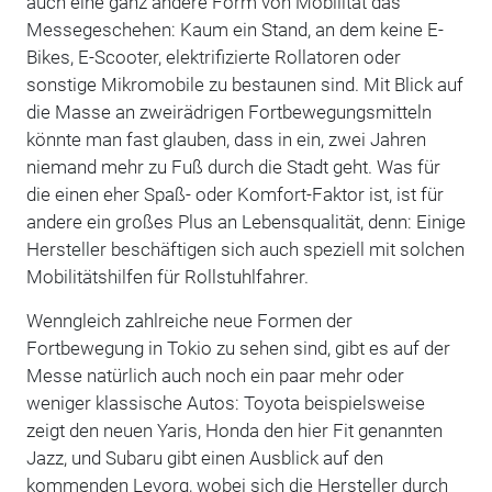
auch eine ganz andere Form von Mobilität das
Messegeschehen: Kaum ein Stand, an dem keine E-
Bikes, E-Scooter, elektrifizierte Rollatoren oder
sonstige Mikromobile zu bestaunen sind. Mit Blick auf
die Masse an zweirädrigen Fortbewegungsmitteln
könnte man fast glauben, dass in ein, zwei Jahren
niemand mehr zu Fuß durch die Stadt geht. Was für
die einen eher Spaß- oder Komfort-Faktor ist, ist für
andere ein großes Plus an Lebensqualität, denn: Einige
Hersteller beschäftigen sich auch speziell mit solchen
Mobilitätshilfen für Rollstuhlfahrer.
Wenngleich zahlreiche neue Formen der
Fortbewegung in Tokio zu sehen sind, gibt es auf der
Messe natürlich auch noch ein paar mehr oder
weniger klassische Autos: Toyota beispielsweise
zeigt den neuen Yaris, Honda den hier Fit genannten
Jazz, und Subaru gibt einen Ausblick auf den
kommenden Levorq, wobei sich die Hersteller durch