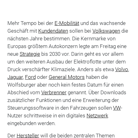
Mehr Tempo bei der
E-Mobilität
und das wachsende
Geschäft mit
Kundendaten
sollen bei
Volkswagen
die
nächsten Jahre bestimmen. Die Kernmarke von
Europas größtem Autokonzern legte am Freitag eine
neue
Strategie
bis 2030 vor. Darin geht es vor allem
um den weiteren Ausbau der Elektroflotte unter dem
Druck verschärfter Klimaziele. Anders als etwa
Volvo
,
Jaguar
,
Ford
oder
General Motors
haben die
Wolfsburger aber noch kein festes Datum für einen
Abschied vom
Verbrenner
genannt. Über Downloads
zusätzlicher Funktionen und eine Erweiterung der
Steuerungssoftware in den Fahrzeugen sollen
VW
-
Nutzer schrittweise in ein digitales
Netzwerk
eingebunden werden.
Der
Hersteller
will die beiden zentralen Themen