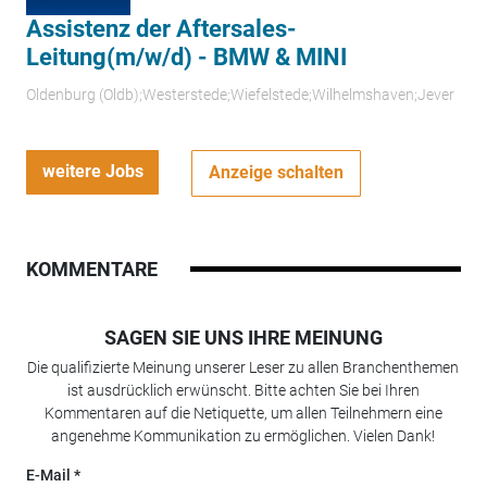
Assistenz der Aftersales-
Leitung(m/w/d) - BMW & MINI
Oldenburg (Oldb);Westerstede;Wiefelstede;Wilhelmshaven;Jever
weitere Jobs
Anzeige schalten
KOMMENTARE
SAGEN SIE UNS IHRE MEINUNG
Die qualifizierte Meinung unserer Leser zu allen Branchenthemen
ist ausdrücklich erwünscht. Bitte achten Sie bei Ihren
Kommentaren auf die Netiquette, um allen Teilnehmern eine
angenehme Kommunikation zu ermöglichen. Vielen Dank!
E-Mail