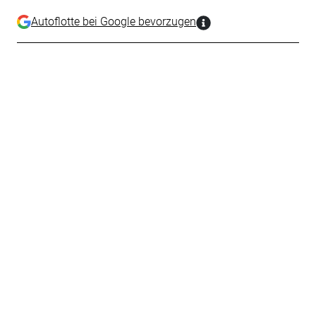
Autoflotte bei Google bevorzugen