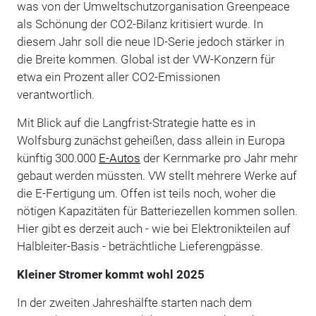
was von der Umweltschutzorganisation Greenpeace
als Schönung der CO2-Bilanz kritisiert wurde. In
diesem Jahr soll die neue ID-Serie jedoch stärker in
die Breite kommen. Global ist der VW-Konzern für
etwa ein Prozent aller CO2-Emissionen
verantwortlich.
Mit Blick auf die Langfrist-Strategie hatte es in
Wolfsburg zunächst geheißen, dass allein in Europa
künftig 300.000
E-Autos
der Kernmarke pro Jahr mehr
gebaut werden müssten. VW stellt mehrere Werke auf
die E-Fertigung um. Offen ist teils noch, woher die
nötigen Kapazitäten für Batteriezellen kommen sollen.
Hier gibt es derzeit auch - wie bei Elektronikteilen auf
Halbleiter-Basis - beträchtliche Lieferengpässe.
Kleiner Stromer kommt wohl 2025
In der zweiten Jahreshälfte starten nach dem