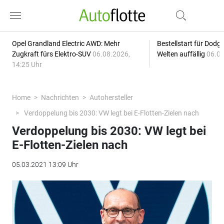
Opel Grandland Electric AWD: Mehr
Bestellstart für Dodg
Zugkraft fürs Elektro-SUV
06.08.2026,
Welten auffällig
06.08
14:25 Uhr
Home
Nachrichten
Autohersteller
Verdoppelung bis 2030: VW legt bei E-Flotten-Zielen nach
Verdoppelung bis 2030: VW legt bei
E-Flotten-Zielen nach
05.03.2021 13:09 Uhr