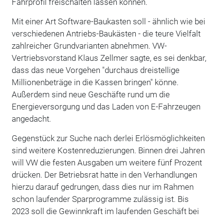
Fahrprofil freischalten lassen können.
Mit einer Art Software-Baukasten soll - ähnlich wie bei
verschiedenen Antriebs-Baukästen - die teure Vielfalt
zahlreicher Grundvarianten abnehmen. VW-
Vertriebsvorstand Klaus Zellmer sagte, es sei denkbar,
dass das neue Vorgehen "durchaus dreistellige
Millionenbeträge in die Kassen bringen" könne.
Außerdem sind neue Geschäfte rund um die
Energieversorgung und das Laden von E-Fahrzeugen
angedacht.
Gegenstück zur Suche nach derlei Erlösmöglichkeiten
sind weitere Kostenreduzierungen. Binnen drei Jahren
will VW die festen Ausgaben um weitere fünf Prozent
drücken. Der Betriebsrat hatte in den Verhandlungen
hierzu darauf gedrungen, dass dies nur im Rahmen
schon laufender Sparprogramme zulässig ist. Bis
2023 soll die Gewinnkraft im laufenden Geschäft bei