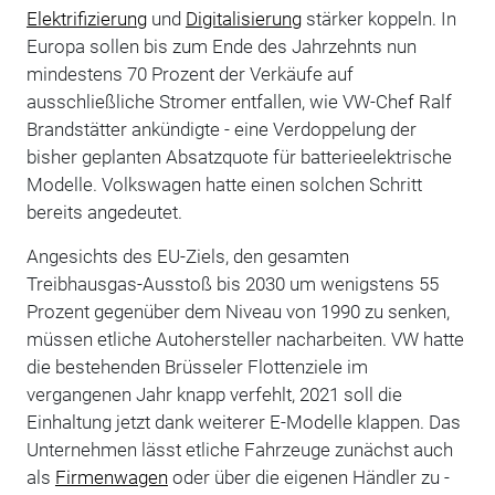
Elektrifizierung
und
Digitalisierung
stärker koppeln. In
Europa sollen bis zum Ende des Jahrzehnts nun
mindestens 70 Prozent der Verkäufe auf
ausschließliche Stromer entfallen, wie VW-Chef Ralf
Brandstätter ankündigte - eine Verdoppelung der
bisher geplanten Absatzquote für batterieelektrische
Modelle. Volkswagen hatte einen solchen Schritt
bereits angedeutet.
Angesichts des EU-Ziels, den gesamten
Treibhausgas-Ausstoß bis 2030 um wenigstens 55
Prozent gegenüber dem Niveau von 1990 zu senken,
müssen etliche Autohersteller nacharbeiten. VW hatte
die bestehenden Brüsseler Flottenziele im
vergangenen Jahr knapp verfehlt, 2021 soll die
Einhaltung jetzt dank weiterer E-Modelle klappen. Das
Unternehmen lässt etliche Fahrzeuge zunächst auch
als
Firmenwagen
oder über die eigenen Händler zu -