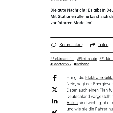
Die gute Nachricht: Es gibt in D
Mit Stationen alleine lässt sich 
vor "starren Modellen".
Kommentare
Teilen
#Elektroantrieb
#Elektroauto
#Elektro
#Ladetechnik
#Verband
Hängt die
Elektromobilit
Nein, sagt der Energiev
Daten auch einen Plan f
Deutschland vorgestellt 
Autos
sind wichtig, aber
und wie sie die Fahrer nu