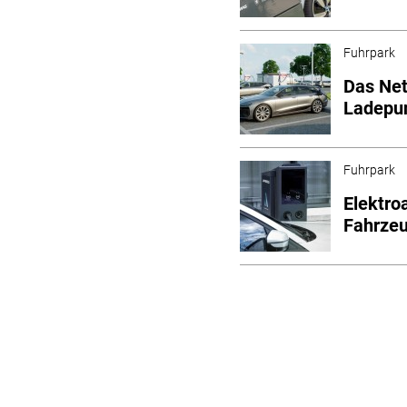
Fuhrpark
Das Net
Ladepun
Fuhrpark
Elektro
Fahrze