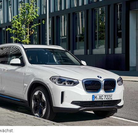
 wächst.