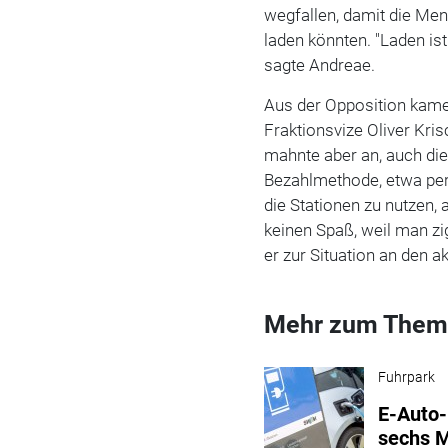
wegfallen, damit die Me
laden könnten. "Laden is
sagte Andreae.
Aus der Opposition kame
Fraktionsvize Oliver Kri
mahnte aber an, auch die
Bezahlmethode, etwa per
die Stationen zu nutzen,
keinen Spaß, weil man z
er zur Situation an den a
Mehr zum Them
Fuhrpark
E-Auto-
sechs 