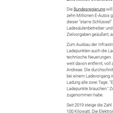
Die
Bundesregierung
will
zehn Millionen E-Autos 
dieser "starre Schlüssel"
Ladesäulenbetreiber und
Zielvorgaben geäußert, a
Zum Ausbau der Infrastru
Ladepunkten auch die Lad
technische Neuerungen. S
weit davon entfernt, voll
Andreae. Die durchschnit
bei einem Ladevorgang in
Ladung alle zwei Tage. "E
Ladepunkte brauchen." Z
zugenommen habe.
Seit 2019 steige die Zah
100 Kilowatt. Die Elektr