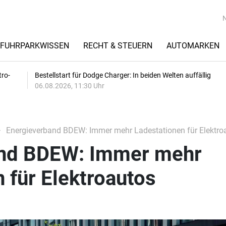
FUHRPARKWISSEN
RECHT & STEUERN
AUTOMARKEN
tro-
Bestellstart für Dodge Charger: In beiden Welten auffällig
06.08.2026, 11:30 Uhr
Energieverband BDEW: Immer mehr Ladestationen für Elektro
and BDEW: Immer mehr
 für Elektroautos