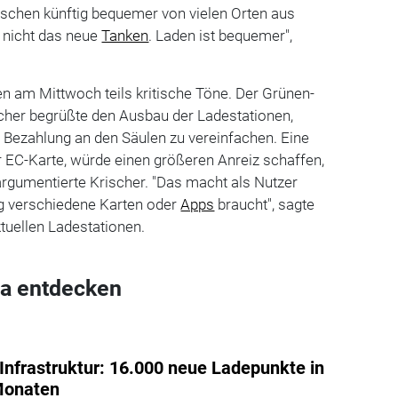
nschen künftig bequemer von vielen Orten aus
t nicht das neue
Tanken
. Laden ist bequemer",
n am Mittwoch teils kritische Töne. Der Grünen-
scher begrüßte den Ausbau der Ladestationen,
 Bezahlung an den Säulen zu vereinfachen. Eine
 EC-Karte, würde einen größeren Anreiz schaffen,
 argumentierte Krischer. "Das macht als Nutzer
ig verschiedene Karten oder
Apps
braucht", sagte
ktuellen Ladestationen.
a entdecken
Infrastruktur: 16.000 neue Ladepunkte in
Monaten