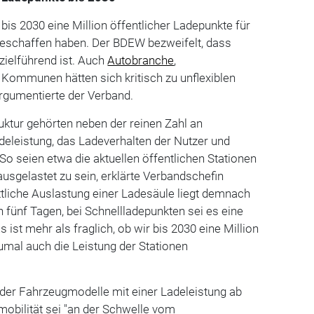
 bis 2030 eine Million öffentlicher Ladepunkte für
geschaffen haben. Der BDEW bezweifelt, dass
 zielführend ist. Auch
Autobranche
,
 Kommunen hätten sich kritisch zu unflexiblen
rgumentierte der Verband.
ktur gehörten neben der reinen Zahl an
eleistung, das Ladeverhalten der Nutzer und
o seien etwa die aktuellen öffentlichen Stationen
 ausgelastet zu sein, erklärte Verbandschefin
tliche Auslastung einer Ladesäule liegt demnach
 fünf Tagen, bei Schnellladepunkten sei es eine
s ist mehr als fraglich, ob wir bis 2030 eine Million
umal auch die Leistung der Stationen
l der Fahrzeugmodelle mit einer Ladeleistung ab
omobilität sei "an der Schwelle vom