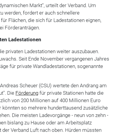
namischen Markt", urteilt der Verband. Um
u werden, fordert er auch schnellere
r Flächen, die sich für Ladestationen eignen,
ei Förderanträgen.
ten Ladestationen
die privaten Ladestationen weiter auszubauen.
 Zuwachs. Seit Ende November vergangenen Jahres
räge für private Wandladestationen, sogenannte
 Andreas Scheuer (CSU) wertete den Andrang am
ut". Die
Förderung
für private Stationen hatte die
zlich von 200 Millionen auf 400 Millionen Euro
 könnten so mehrere hunderttausend zusätzliche
ehen. Die meisten Ladevorgänge - neun von zehn -
n bislang zu Hause oder am Arbeitsplatz
eht der Verband Luft nach oben. Hürden müssten