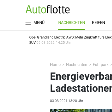
MENÜ
NACHRICHTEN
REIFEN
Opel Grandland Electric AWD: Mehr Zugkraft fürs Elek
SUV
06.08.2026, 14:25 Uhr
Home
Nachrichten
Fuhrpark
Energieverb
Ladestationen
03.03.2021 13:20 Uhr