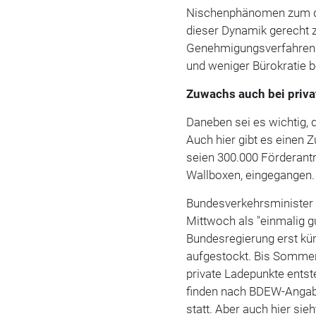
Nischenphänomen zum dy
dieser Dynamik gerecht z
Genehmigungsverfahren fü
und weniger Bürokratie b
Zuwachs auch bei priva
Daneben sei es wichtig, 
Auch hier gibt es einen
seien 300.000 Förderant
Wallboxen, eingegangen.
Bundesverkehrsminister
Mittwoch als "einmalig g
Bundesregierung erst kür
aufgestockt. Bis Sommer
private Ladepunkte entst
finden nach BDEW-Angabe
statt. Aber auch hier si