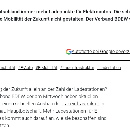
eutschland immer mehr Ladepunkte für Elektroautos. Die sch
die Mobilität der Zukunft nicht gestalten. Der Verband BDEW
Autoflotte bei Google bevor
mobilität
#E-Auto
#E-Mobilität
#Ladeinfrastruktur
#Ladestation
ät
der Zukunft allein an der Zahl der Ladestationen?
erband BDEW, der am Mittwoch neben aktuellen
ür einen schnellen Ausbau der
Ladeinfrastruktur
in
hat. Hauptbotschaft: Mehr Ladestationen für
E-
 es kommt auch darauf an, wie sie beschaffen sind
tzen.