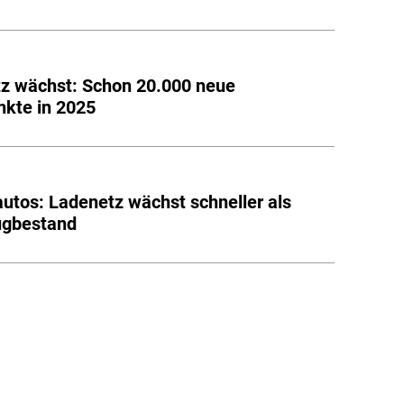
z wächst: Schon 20.000 neue
kte in 2025
autos: Ladenetz wächst schneller als
ugbestand