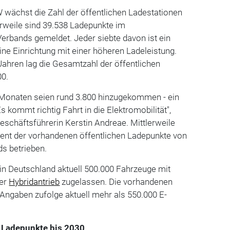
ächst die Zahl der öffentlichen Ladestationen
lerweile sind 39.538 Ladepunkte im
erbands gemeldet. Jeder siebte davon ist ein
ine Einrichtung mit einer höheren Ladeleistung.
Jahren lag die Gesamtzahl der öffentlichen
00.
 Monaten seien rund 3.800 hinzugekommen - ein
s kommt richtig Fahrt in die Elektromobilität",
schäftsführerin Kerstin Andreae. Mittlerweile
ent der vorhandenen öffentlichen Ladepunkte von
ds betrieben.
n Deutschland aktuell 500.000 Fahrzeuge mit
er
Hybridantrieb
zugelassen. Die vorhandenen
Angaben zufolge aktuell mehr als 550.000 E-
e Ladepunkte bis 2030