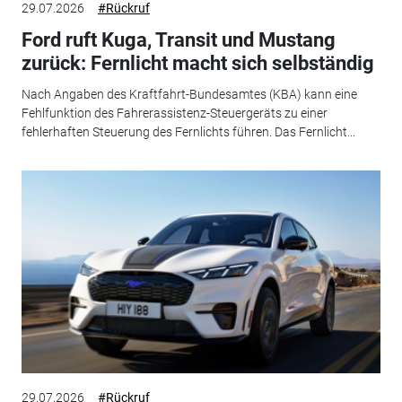
29.07.2026
#Rückruf
Ford ruft Kuga, Transit und Mustang
zurück: Fernlicht macht sich selbständig
Nach Angaben des Kraftfahrt-Bundesamtes (KBA) kann eine
Fehlfunktion des Fahrerassistenz-Steuergeräts zu einer
fehlerhaften Steuerung des Fernlichts führen. Das Fernlicht...
29.07.2026
#Rückruf