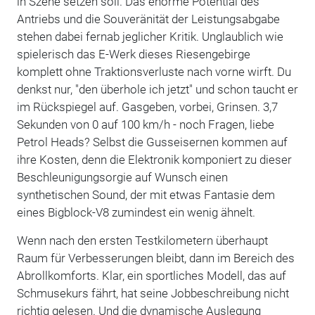
in Szene setzen soll. Das enorme Potential des
Antriebs und die Souveränität der Leistungsabgabe
stehen dabei fernab jeglicher Kritik. Unglaublich wie
spielerisch das E-Werk dieses Riesengebirge
komplett ohne Traktionsverluste nach vorne wirft. Du
denkst nur, "den überhole ich jetzt" und schon taucht er
im Rückspiegel auf. Gasgeben, vorbei, Grinsen. 3,7
Sekunden von 0 auf 100 km/h - noch Fragen, liebe
Petrol Heads? Selbst die Gusseisernen kommen auf
ihre Kosten, denn die Elektronik komponiert zu dieser
Beschleunigungsorgie auf Wunsch einen
synthetischen Sound, der mit etwas Fantasie dem
eines Bigblock-V8 zumindest ein wenig ähnelt.
Wenn nach den ersten Testkilometern überhaupt
Raum für Verbesserungen bleibt, dann im Bereich des
Abrollkomforts. Klar, ein sportliches Modell, das auf
Schmusekurs fährt, hat seine Jobbeschreibung nicht
richtig gelesen. Und die dynamische Auslegung