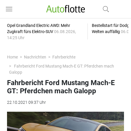
Opel Grandland Electric AWD: Mehr
Bestellstart für Dodg
Zugkraft fürs Elektro-SUV
06.08.2026,
Welten auffällig
06.08
14:25 Uhr
Home
Nachrichten
Fahrberichte
Fahrbericht Ford Mustang Mach-E GT: Pferdchen mach
Galopp
Fahrbericht Ford Mustang Mach-E
GT: Pferdchen mach Galopp
22.10.2021 09:37 Uhr