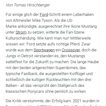
Von Tomas Hirschberger
Für einige glich der
Ford
-Schritt einem Leberhaken
von Altmeister Mike Tyson. Als die US-
Marke ankündigte, ausgerechnet ihre Ikone Mustang
unter
Strom
zu setzen, witterte die Fan-Szene
Kulturschändung. Wie kann man nur! Mittlerweile
wissen wir: Ford setzte aufs richtige Pferd. Zwar
wurde aus dem
Sportwagen
ein
Crossover
, doch die
Jungs in Detroit verstanden es, den Mustangs
sattelfest für die Zukunft zu machen. Die lange Haube
mit den beiden artgerechten Superdomes, das
typische Fastback, die ausgestellten Kotflügel und
schließlich die kultigen Rückleuchten mit den drei
Balken - all das versprüht den Stallgeruch des
klassischen Ponycars ohne peinlich zu wirken.
Die Kritik verstummte, der Erfolg kam. 2021 wurden in