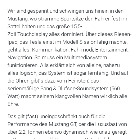
Wir sind gespannt und schwingen uns hinein in den
Mustang, wo stramme Sportsitze den Fahrer fest im
Sattel halten und das große 15,5-
Zoll Touchdisplay alles dominiert. Über dieses Riesen-
Ipad, das Tesla einst im Modell S salonfähig machte,
geht alles. Kommunikation, Fahrmodi, Entertainment,
Navigation. So muss ein Multimediasystem
funktionieren. Alls erklärt sich von alleine, nahezu
alles logisch, das System ist sogar lernfähig. Und auf
die Ohren gibt´s dazu vom Feinsten: das
serienmäßige Bang & Olufsen-Soundsystem (560
Watt) macht seinem klangvollen Namen wirklich alle
Ehre.
Das gilt (fast) uneingeschränkt auch für die
Performance des Mustang GT, der die Luxuslast von
über 2,2 Tonnen ebenso dynamisch wie unaufgeregt