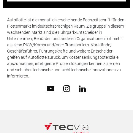
Autoflotte ist die monatlich erscheinende Fachzeitschrift für den
Flottenmarkt im deutschsprachigen Raum. Zielgruppe in diesem
wachsenden Markt sind die Fuhrpark-Entscheider in
Unternehmen, Behörden und anderen Organisationen mit mehr
als zehn PKW/Kombi und/oder Transportern. Vorstände,
Geschäftsführer, Führungskräfte und weitere Entscheider
greifen auf Autoflotte zurück, um Kostensenkungspotenziale
auszumachen, intelligente Problemlösungen kennen zu lernen
und sich über technische und nichttechnische Innovationen zu
informieren.