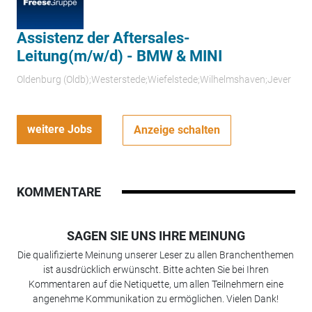
Assistenz der Aftersales-
Leitung(m/w/d) - BMW & MINI
Oldenburg (Oldb);Westerstede;Wiefelstede;Wilhelmshaven;Jever
weitere Jobs
Anzeige schalten
KOMMENTARE
SAGEN SIE UNS IHRE MEINUNG
Die qualifizierte Meinung unserer Leser zu allen Branchenthemen
ist ausdrücklich erwünscht. Bitte achten Sie bei Ihren
Kommentaren auf die Netiquette, um allen Teilnehmern eine
angenehme Kommunikation zu ermöglichen. Vielen Dank!