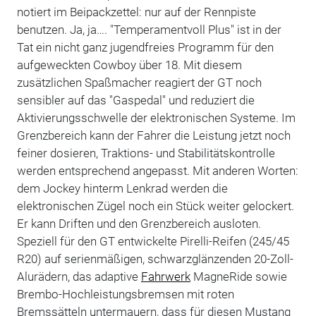
notiert im Beipackzettel: nur auf der Rennpiste
benutzen. Ja, ja…. "Temperamentvoll Plus" ist in der
Tat ein nicht ganz jugendfreies Programm für den
aufgeweckten Cowboy über 18. Mit diesem
zusätzlichen Spaßmacher reagiert der GT noch
sensibler auf das "Gaspedal" und reduziert die
Aktivierungsschwelle der elektronischen Systeme. Im
Grenzbereich kann der Fahrer die Leistung jetzt noch
feiner dosieren, Traktions- und Stabilitätskontrolle
werden entsprechend angepasst. Mit anderen Worten:
dem Jockey hinterm Lenkrad werden die
elektronischen Zügel noch ein Stück weiter gelockert.
Er kann Driften und den Grenzbereich ausloten.
Speziell für den GT entwickelte Pirelli-Reifen (245/45
R20) auf serienmäßigen, schwarzglänzenden 20-Zoll-
Alurädern, das adaptive
Fahrwerk
MagneRide sowie
Brembo-Hochleistungsbremsen mit roten
Bremssätteln untermauern, dass für diesen Mustang