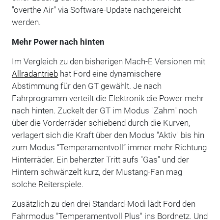
"overthe Air" via Software-Update nachgereicht
werden.
Mehr Power nach hinten
Im Vergleich zu den bisherigen Mach-E Versionen mit
Allradantrieb
hat Ford eine dynamischere
Abstimmung für den GT gewählt. Je nach
Fahrprogramm verteilt die Elektronik die Power mehr
nach hinten. Zuckelt der GT im Modus "Zahm" noch
über die Vorderräder schiebend durch die Kurven,
verlagert sich die Kraft über den Modus "Aktiv" bis hin
zum Modus “Temperamentvoll” immer mehr Richtung
Hinterräder. Ein beherzter Tritt aufs "Gas" und der
Hintern schwänzelt kurz, der Mustang-Fan mag
solche Reiterspiele.
Zusätzlich zu den drei Standard-Modi lädt Ford den
Fahrmodus "Temperamentvoll Plus" ins Bordnetz. Und