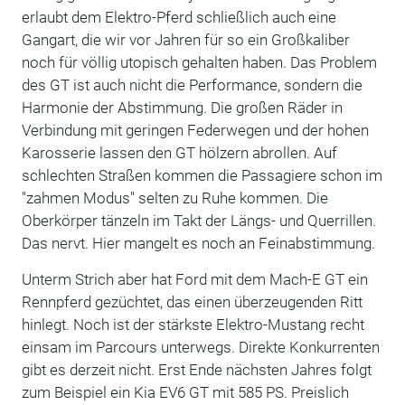
erlaubt dem Elektro-Pferd schließlich auch eine
Gangart, die wir vor Jahren für so ein Großkaliber
noch für völlig utopisch gehalten haben. Das Problem
des GT ist auch nicht die Performance, sondern die
Harmonie der Abstimmung. Die großen Räder in
Verbindung mit geringen Federwegen und der hohen
Karosserie lassen den GT hölzern abrollen. Auf
schlechten Straßen kommen die Passagiere schon im
"zahmen Modus" selten zu Ruhe kommen. Die
Oberkörper tänzeln im Takt der Längs- und Querrillen.
Das nervt. Hier mangelt es noch an Feinabstimmung.
Unterm Strich aber hat Ford mit dem Mach-E GT ein
Rennpferd gezüchtet, das einen überzeugenden Ritt
hinlegt. Noch ist der stärkste Elektro-Mustang recht
einsam im Parcours unterwegs. Direkte Konkurrenten
gibt es derzeit nicht. Erst Ende nächsten Jahres folgt
zum Beispiel ein Kia EV6 GT mit 585 PS. Preislich