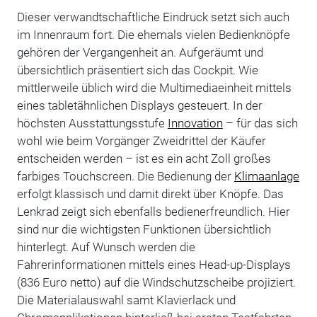
Dieser verwandtschaftliche Eindruck setzt sich auch
im Innenraum fort. Die ehemals vielen Bedienknöpfe
gehören der Vergangenheit an. Aufgeräumt und
übersichtlich präsentiert sich das Cockpit. Wie
mittlerweile üblich wird die Multimediaeinheit mittels
eines tabletähnlichen Displays gesteuert. In der
höchsten Ausstattungsstufe
Innovation
– für das sich
wohl wie beim Vorgänger Zweidrittel der Käufer
entscheiden werden – ist es ein acht Zoll großes
farbiges Touchscreen. Die Bedienung der
Klimaanlage
erfolgt klassisch und damit direkt über Knöpfe. Das
Lenkrad zeigt sich ebenfalls bedienerfreundlich. Hier
sind nur die wichtigsten Funktionen übersichtlich
hinterlegt. Auf Wunsch werden die
Fahrerinformationen mittels eines Head-up-Displays
(836 Euro netto) auf die Windschutzscheibe projiziert.
Die Materialauswahl samt Klavierlack und