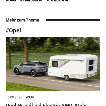
#Opel
#Fahrbericht
#Testbericht
Mehr zum Thema
#Opel
06.08.2026
#SUV
Opel Grandland Electric AWD: Mehr