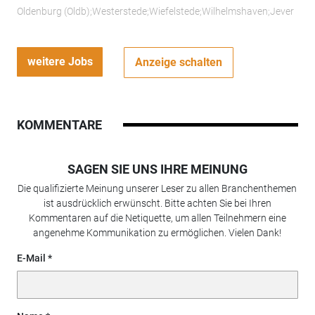
Oldenburg (Oldb);Westerstede;Wiefelstede;Wilhelmshaven;Jever
weitere Jobs
Anzeige schalten
KOMMENTARE
SAGEN SIE UNS IHRE MEINUNG
Die qualifizierte Meinung unserer Leser zu allen Branchenthemen
ist ausdrücklich erwünscht. Bitte achten Sie bei Ihren
Kommentaren auf die Netiquette, um allen Teilnehmern eine
angenehme Kommunikation zu ermöglichen. Vielen Dank!
E-Mail