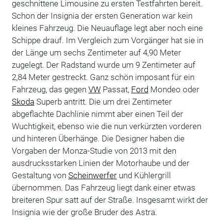
geschnittene Limousine zu ersten Testfahrten bereit.
Schon der Insignia der ersten Generation war kein
kleines Fahrzeug. Die Neuauflage legt aber noch eine
Schippe drauf. Im Vergleich zum Vorgänger hat sie in
der Länge um sechs Zentimeter auf 4,90 Meter
zugelegt. Der Radstand wurde um 9 Zentimeter auf
2,84 Meter gestreckt. Ganz schön imposant für ein
Fahrzeug, das gegen
VW
Passat,
Ford
Mondeo oder
Skoda
Superb antritt. Die um drei Zentimeter
abgeflachte Dachlinie nimmt aber einen Teil der
Wuchtigkeit, ebenso wie die nun verkürzten vorderen
und hinteren Überhänge. Die Designer haben die
Vorgaben der Monza-Studie von 2013 mit den
ausdrucksstarken Linien der Motorhaube und der
Gestaltung von
Scheinwerfer
und Kühlergrill
übernommen. Das Fahrzeug liegt dank einer etwas
breiteren Spur satt auf der Straße. Insgesamt wirkt der
Insignia wie der große Bruder des Astra.