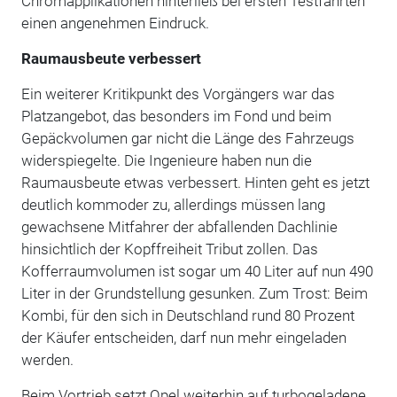
Chromapplikationen hinterließ bei ersten Testfahrten
einen angenehmen Eindruck.
Raumausbeute verbessert
Ein weiterer Kritikpunkt des Vorgängers war das
Platzangebot, das besonders im Fond und beim
Gepäckvolumen gar nicht die Länge des Fahrzeugs
widerspiegelte. Die Ingenieure haben nun die
Raumausbeute etwas verbessert. Hinten geht es jetzt
deutlich kommoder zu, allerdings müssen lang
gewachsene Mitfahrer der abfallenden Dachlinie
hinsichtlich der Kopffreiheit Tribut zollen. Das
Kofferraumvolumen ist sogar um 40 Liter auf nun 490
Liter in der Grundstellung gesunken. Zum Trost: Beim
Kombi, für den sich in Deutschland rund 80 Prozent
der Käufer entscheiden, darf nun mehr eingeladen
werden.
Beim Vortrieb setzt Opel weiterhin auf turbogeladene