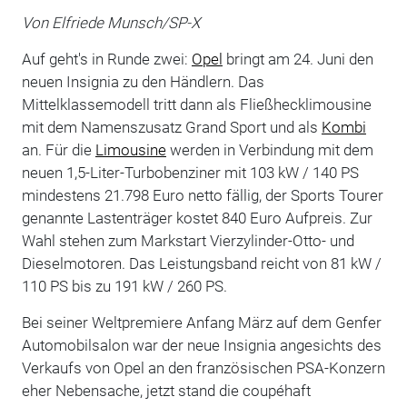
Von Elfriede Munsch/SP-X
Auf geht's in Runde zwei:
Opel
bringt am 24. Juni den
neuen Insignia zu den Händlern. Das
Mittelklassemodell tritt dann als Fließhecklimousine
mit dem Namenszusatz Grand Sport und als
Kombi
an. Für die
Limousine
werden in Verbindung mit dem
neuen 1,5-Liter-Turbobenziner mit 103 kW / 140 PS
mindestens 21.798 Euro netto fällig, der Sports Tourer
genannte Lastenträger kostet 840 Euro Aufpreis. Zur
Wahl stehen zum Markstart Vierzylinder-Otto- und
Dieselmotoren. Das Leistungsband reicht von 81 kW /
110 PS bis zu 191 kW / 260 PS.
Bei seiner Weltpremiere Anfang März auf dem Genfer
Automobilsalon war der neue Insignia angesichts des
Verkaufs von Opel an den französischen PSA-Konzern
eher Nebensache, jetzt stand die coupéhaft