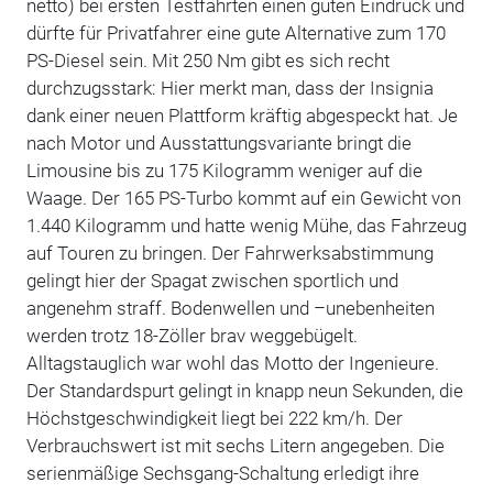
netto) bei ersten Testfahrten einen guten Eindruck und
dürfte für Privatfahrer eine gute Alternative zum 170
PS-Diesel sein. Mit 250 Nm gibt es sich recht
durchzugsstark: Hier merkt man, dass der Insignia
dank einer neuen Plattform kräftig abgespeckt hat. Je
nach Motor und Ausstattungsvariante bringt die
Limousine bis zu 175 Kilogramm weniger auf die
Waage. Der 165 PS-Turbo kommt auf ein Gewicht von
1.440 Kilogramm und hatte wenig Mühe, das Fahrzeug
auf Touren zu bringen. Der Fahrwerksabstimmung
gelingt hier der Spagat zwischen sportlich und
angenehm straff. Bodenwellen und –unebenheiten
werden trotz 18-Zöller brav weggebügelt.
Alltagstauglich war wohl das Motto der Ingenieure.
Der Standardspurt gelingt in knapp neun Sekunden, die
Höchstgeschwindigkeit liegt bei 222 km/h. Der
Verbrauchswert ist mit sechs Litern angegeben. Die
serienmäßige Sechsgang-Schaltung erledigt ihre