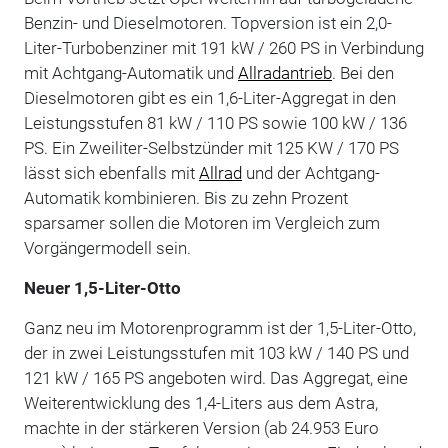
Benzin- und Dieselmotoren. Topversion ist ein 2,0-
Liter-Turbobenziner mit 191 kW / 260 PS in Verbindung
mit Achtgang-Automatik und
Allradantrieb
. Bei den
Dieselmotoren gibt es ein 1,6-Liter-Aggregat in den
Leistungsstufen 81 kW / 110 PS sowie 100 kW / 136
PS. Ein Zweiliter-Selbstzünder mit 125 KW / 170 PS
lässt sich ebenfalls mit
Allrad
und der Achtgang-
Automatik kombinieren. Bis zu zehn Prozent
sparsamer sollen die Motoren im Vergleich zum
Vorgängermodell sein.
Neuer 1,5-Liter-Otto
Ganz neu im Motorenprogramm ist der 1,5-Liter-Otto,
der in zwei Leistungsstufen mit 103 kW / 140 PS und
121 kW / 165 PS angeboten wird. Das Aggregat, eine
Weiterentwicklung des 1,4-Liters aus dem Astra,
machte in der stärkeren Version (ab 24.953 Euro