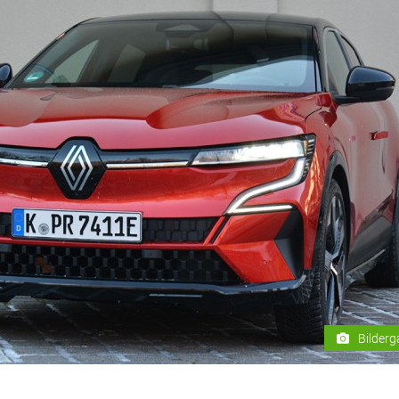
Bilderg