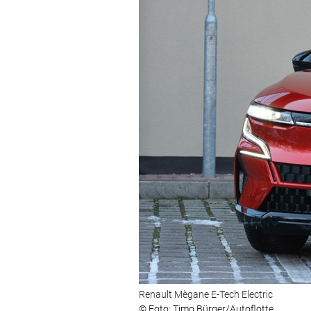
Renault Mègane E-Tech Electric
© Foto: Timo Bürger/Autoflotte