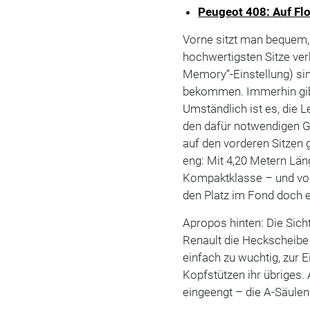
Peugeot 408: Auf Fl
Vorne sitzt man bequem,
hochwertigsten Sitze ver
Memory“-Einstellung) sin
bekommen. Immerhin gibt
Umständlich ist es, die L
den dafür notwendigen Gr
auf den vorderen Sitzen 
eng: Mit 4,20 Metern Län
Kompaktklasse – und vor
den Platz im Fond doch e
Apropos hinten: Die Sicht
Renault die Heckscheibe
einfach zu wuchtig, zur 
Kopfstützen ihr übriges.
eingeengt – die A-Säulen