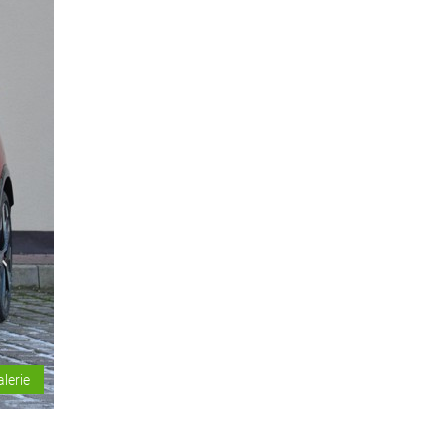
alerie