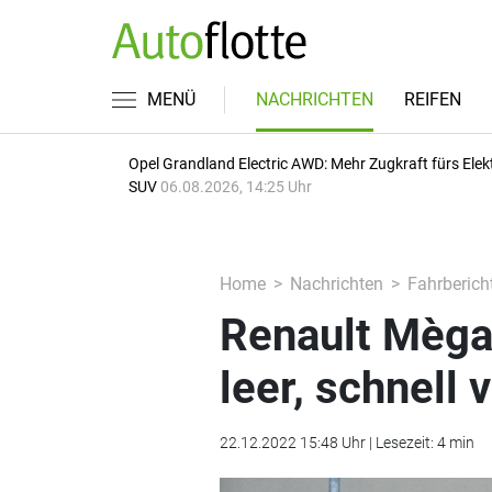
MENÜ
NACHRICHTEN
REIFEN
Opel Grandland Electric AWD: Mehr Zugkraft fürs Elek
SUV
06.08.2026, 14:25 Uhr
Home
Nachrichten
Fahrberich
Renault Mègan
leer, schnell v
22.12.2022 15:48 Uhr | Lesezeit: 4 min