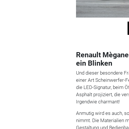
Renault Mègane E
ein Blinken
Und dieser besondere Fr
einer Art Scheinwerfer-F
die LED-Signatur, beim 
Asphalt projiziert, die v
Irgendwie charmant!
Anmutig wird es auch, s
nimmt. Die Materialien m
Gestaltung und Bedienbar