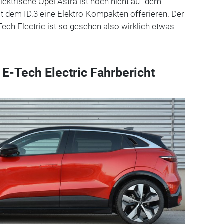
elektrische
Opel
Astra ist noch nicht auf dem
t dem ID.3 eine Elektro-Kompakten offerieren. Der
ch Electric ist so gesehen also wirklich etwas
E-Tech Electric Fahrbericht