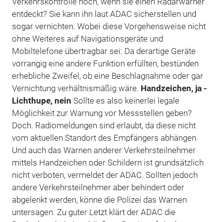
Verkehrskontrolle noch, wenn sie einen Radarwarner
entdeckt? Sie kann ihn laut ADAC sicherstellen und
sogar vernichten. Wobei diese Vorgehensweise nicht
ohne Weiteres auf Navigationsgeräte und
Mobiltelefone übertragbar sei: Da derartige Geräte
vorrangig eine andere Funktion erfüllten, bestünden
erhebliche Zweifel, ob eine Beschlagnahme oder gar
Vernichtung verhältnismäßig wäre.
Handzeichen, ja -
Lichthupe, nein
Sollte es also keinerlei legale
Möglichkeit zur Warnung vor Messstellen geben?
Doch. Radiomeldungen sind erlaubt, da diese nicht
vom aktuellen Standort des Empfängers abhängen.
Und auch das Warnen anderer Verkehrsteilnehmer
mittels Handzeichen oder Schildern ist grundsätzlich
nicht verboten, vermeldet der ADAC. Sollten jedoch
andere Verkehrsteilnehmer aber behindert oder
abgelenkt werden, könne die Polizei das Warnen
untersagen. Zu guter Letzt klärt der ADAC die