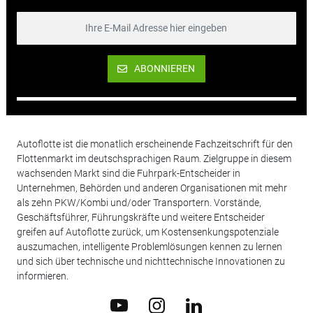
ABONNIEREN
Autoflotte ist die monatlich erscheinende Fachzeitschrift für den
Flottenmarkt im deutschsprachigen Raum. Zielgruppe in diesem
wachsenden Markt sind die Fuhrpark-Entscheider in
Unternehmen, Behörden und anderen Organisationen mit mehr
als zehn PKW/Kombi und/oder Transportern. Vorstände,
Geschäftsführer, Führungskräfte und weitere Entscheider
greifen auf Autoflotte zurück, um Kostensenkungspotenziale
auszumachen, intelligente Problemlösungen kennen zu lernen
und sich über technische und nichttechnische Innovationen zu
informieren.