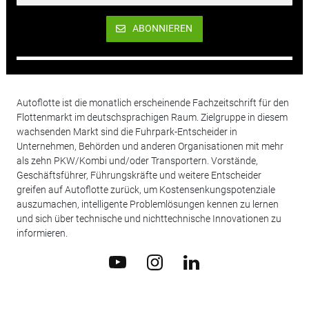
ABONNIEREN
Autoflotte ist die monatlich erscheinende Fachzeitschrift für den
Flottenmarkt im deutschsprachigen Raum. Zielgruppe in diesem
wachsenden Markt sind die Fuhrpark-Entscheider in
Unternehmen, Behörden und anderen Organisationen mit mehr
als zehn PKW/Kombi und/oder Transportern. Vorstände,
Geschäftsführer, Führungskräfte und weitere Entscheider
greifen auf Autoflotte zurück, um Kostensenkungspotenziale
auszumachen, intelligente Problemlösungen kennen zu lernen
und sich über technische und nichttechnische Innovationen zu
informieren.