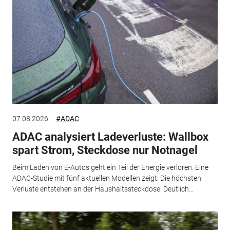
07.08.2026
#ADAC
ADAC analysiert Ladeverluste: Wallbox
spart Strom, Steckdose nur Notnagel
Beim Laden von E-Autos geht ein Teil der Energie verloren. Eine
ADAC-Studie mit fünf aktuellen Modellen zeigt: Die höchsten
Verluste entstehen an der Haushaltssteckdose. Deutlich...