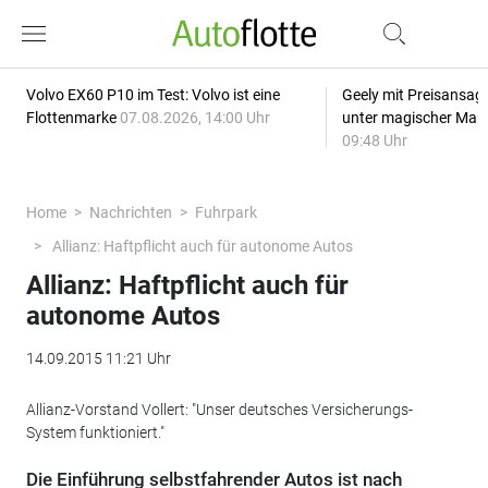
Volvo EX60 P10 im Test: Volvo ist eine
Geely mit Preisansage
Flottenmarke
07.08.2026, 14:00 Uhr
unter magischer Mar
09:48 Uhr
Home
Nachrichten
Fuhrpark
Allianz: Haftpflicht auch für autonome Autos
Allianz: Haftpflicht auch für
autonome Autos
14.09.2015 11:21 Uhr
Allianz-Vorstand Vollert: "Unser deutsches Versicherungs-
System funktioniert."
Die Einführung selbstfahrender Autos ist nach