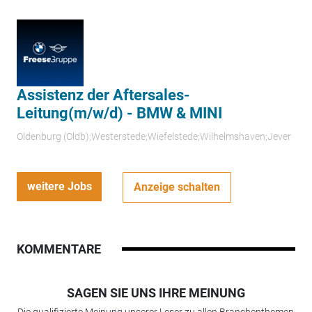
Assistenz der Aftersales-
Leitung(m/w/d) - BMW & MINI
Oldenburg (Oldb);Westerstede;Wiefelstede;Wilhelmshaven;Jever
weitere Jobs
Anzeige schalten
KOMMENTARE
SAGEN SIE UNS IHRE MEINUNG
Die qualifizierte Meinung unserer Leser zu allen Branchenthemen