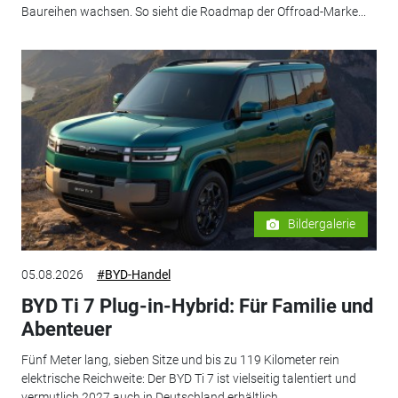
Baureihen wachsen. So sieht die Roadmap der Offroad-Marke...
Bildergalerie
05.08.2026
#BYD-Handel
BYD Ti 7 Plug-in-Hybrid: Für Familie und
Abenteuer
Fünf Meter lang, sieben Sitze und bis zu 119 Kilometer rein
elektrische Reichweite: Der BYD Ti 7 ist vielseitig talentiert und
vermutlich 2027 auch in Deutschland erhältlich.