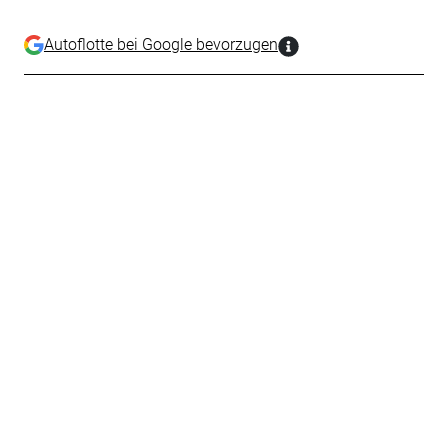
Autoflotte bei Google bevorzugen