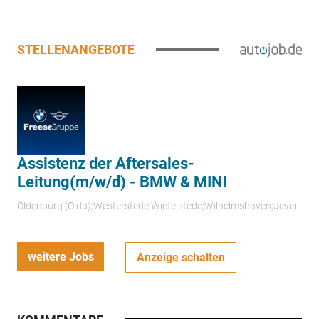
STELLENANGEBOTE
Assistenz der Aftersales-
Leitung(m/w/d) - BMW & MINI
Oldenburg (Oldb);Westerstede;Wiefelstede;Wilhelmshaven;Jever
weitere Jobs
Anzeige schalten