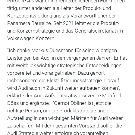
Porsche
AG war er in mehreren leitenden Funktionen
tätig, unter anderem als Leiter der Produkt- und
Konzeptentwicklung und als Verantwortlicher der
Panamera Baureihe. Seit 2021 leitet er die Produkt-
und Konzernstrategie und das Generalsekretariat im
Volkswagen Konzern.
"Ich danke Markus Duesmann für seine wichtigen
Leistungen bei Audi in den vergangenen Jahren. Er hat
mit Weitblick wichtige strategische Entscheidungen
vorbereitet und vorangetrieben. Dazu gehört
insbesondere die Elektrifizierungsstrategie. Darauf
wird Audi auch in Zukunft weiter aufbauen können",
erklärte der Audi Aufsichtsratsvorsitzende Manfred
Döss und ergänzte: "Gernot Döllner ist jetzt die
richtige Person, um die Produktstrategie und die
Aufstellung in den wichtigen Märkten für Audi weiter
zu schärfen. Mit dem gesamten Vorstand soll er die
Audi Strategie weiter erfolgreich vorantreiben.