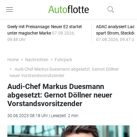
Geely mit Preisansage: Neuer E2 startet
ADAC analysiert Lade
unter magischer Marke
07.08.2026,
spart Strom, Steckdo
09:48 Uhr
07.08.2026, 09:47 Uh
Home
Nachrichten
Fuhrpark
Audi-Chef Markus Duesmann abgesetzt: Gernot Döllner
neuer Vorstandsvorsitzender
Audi-Chef Markus Duesmann
abgesetzt: Gernot Döllner neuer
Vorstandsvorsitzender
30.06.2023 08:18 Uhr | Lesezeit: 2 min