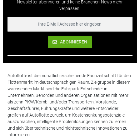
Newsletter abonnieren und keine Branchen-News mehr
verpassen.
ABONNIEREN
Autoflotte ist die monatlich erscheinende Fachzeitschrift für den
Flottenmarkt im deutschsprachigen Raum. Zielgruppe in diesem
wachsenden Markt sind die Fuhrpark-Entscheider in
Unternehmen, Behörden und anderen Organisationen mit mehr
als zehn PKW/Kombi und/oder Transportern. Vorstände,
Geschäftsführer, Führungskräfte und weitere Entscheider
greifen auf Autoflotte zurück, um Kostensenkungspotenziale
auszumachen, intelligente Problemlösungen kennen zu lernen
und sich über technische und nichttechnische Innovationen zu
informieren.