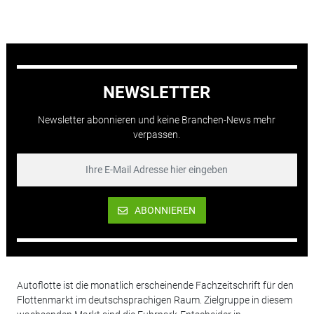
NEWSLETTER
Newsletter abonnieren und keine Branchen-News mehr
verpassen.
ABONNIEREN
Autoflotte ist die monatlich erscheinende Fachzeitschrift für den
Flottenmarkt im deutschsprachigen Raum. Zielgruppe in diesem