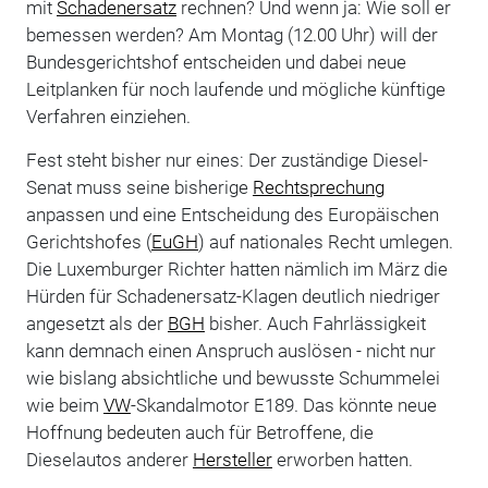
mit
Schadenersatz
rechnen? Und wenn ja: Wie soll er
bemessen werden? Am Montag (12.00 Uhr) will der
Bundesgerichtshof entscheiden und dabei neue
Leitplanken für noch laufende und mögliche künftige
Verfahren einziehen.
Fest steht bisher nur eines: Der zuständige Diesel-
Senat muss seine bisherige
Rechtsprechung
anpassen und eine Entscheidung des Europäischen
Gerichtshofes (
EuGH
) auf nationales Recht umlegen.
Die Luxemburger Richter hatten nämlich im März die
Hürden für Schadenersatz-Klagen deutlich niedriger
angesetzt als der
BGH
bisher. Auch Fahrlässigkeit
kann demnach einen Anspruch auslösen - nicht nur
wie bislang absichtliche und bewusste Schummelei
wie beim
VW
-Skandalmotor E189. Das könnte neue
Hoffnung bedeuten auch für Betroffene, die
Dieselautos anderer
Hersteller
erworben hatten.