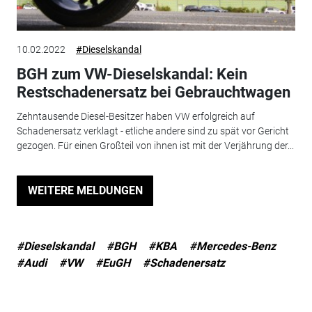
10.02.2022
#Dieselskandal
BGH zum VW-Dieselskandal: Kein
Restschadenersatz bei Gebrauchtwagen
Zehntausende Diesel-Besitzer haben VW erfolgreich auf
Schadenersatz verklagt - etliche andere sind zu spät vor Gericht
gezogen. Für einen Großteil von ihnen ist mit der Verjährung der...
WEITERE MELDUNGEN
#Dieselskandal
#BGH
#KBA
#Mercedes-Benz
#Audi
#VW
#EuGH
#Schadenersatz