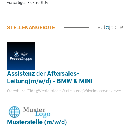
vielseitiges Elektro-SUV.
STELLENANGEBOTE
Assistenz der Aftersales-
Leitung(m/w/d) - BMW & MINI
Oldenburg (Oldb);Westerstede;Wiefelstede;Wilhelmshaven;Jever
Musterstelle (m/w/d)