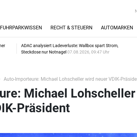
FUHRPARKWISSEN
RECHT & STEUERN
AUTOMARKEN
her
ADAC analysiert Ladeverluste: Wallbox spart Strom,
Steckdose nur Notnagel
07.08.2026, 09:47 Uhr
Auto-Importeure: Michael Lohscheller wird neuer VDIK-Präside
ure: Michael Lohscheller
IK-Präsident