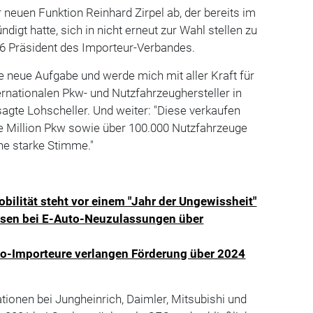
r neuen Funktion Reinhard Zirpel ab, der bereits im
igt hatte, sich in nicht erneut zur Wahl stellen zu
2016 Präsident des Importeur-Verbandes.
e neue Aufgabe und werde mich mit aller Kraft für
ternationalen Pkw- und Nutzfahrzeughersteller in
sagte Lohscheller. Und weiter: "Diese verkaufen
ne Million Pkw sowie über 100.000 Nutzfahrzeuge
ine starke Stimme."
bilität steht vor einem "Jahr der Ungewissheit"
ssen bei E-Auto-Neuzulassungen über
uto-Importeure verlangen Förderung über 2024
tionen bei Jungheinrich, Daimler, Mitsubishi und