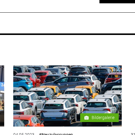
Bildergalerie
04.05.2023
#Neuzulassungen
31