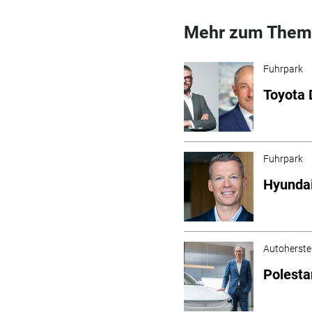
Mehr zum Them
Fuhrpark
Toyota 
Fuhrpark
Hyundai
Autoherstel
Polesta