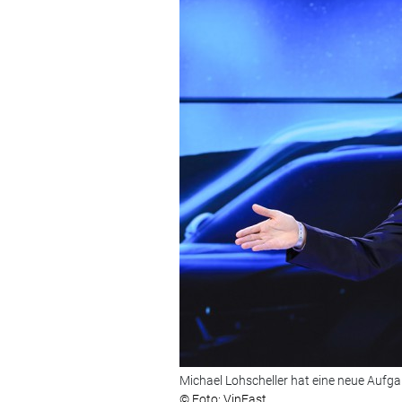
Michael Lohscheller hat eine neue Aufga
© Foto: VinFast