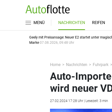
MENÜ
NACHRICHTEN
REIFEN
Geely mit Preisansage: Neuer E2 startet unter magisc
Marke
07.08.2026, 09:48 Uhr
Home
Nachrichten
Fuhrpark
Auto-Importe
wird neuer VD
27.02.2024 17:28 Uhr | Lesezeit: 3 min