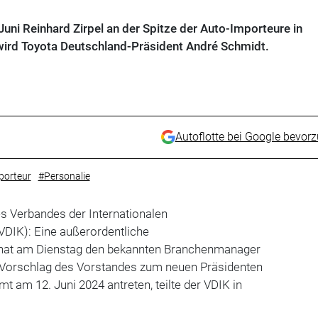
Juni Reinhard Zirpel an der Spitze der Auto-Importeure in
 wird Toyota Deutschland-Präsident André Schmidt.
Autoflotte bei Google bevor
porteur
#Personalie
s Verbandes der Internationalen
(VDIK): Eine außerordentliche
hat am Dienstag den bekannten Branchenmanager
 Vorschlag des Vorstandes zum neuen Präsidenten
t am 12. Juni 2024 antreten, teilte der VDIK in