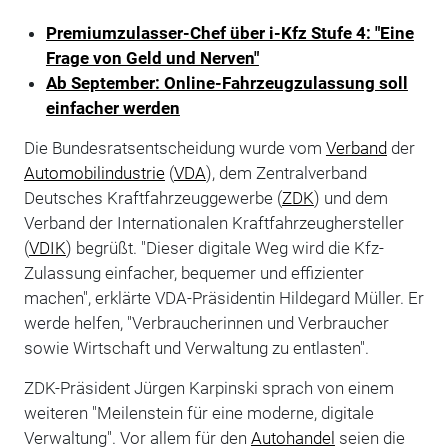
Premiumzulasser-Chef über i-Kfz Stufe 4: "Eine
Frage von Geld und Nerven"
Ab September: Online-Fahrzeugzulassung soll
einfacher werden
Die Bundesratsentscheidung wurde vom
Verband
der
Automobilindustrie
(
VDA
), dem Zentralverband
Deutsches Kraftfahrzeuggewerbe (
ZDK
) und dem
Verband der Internationalen Kraftfahrzeughersteller
(
VDIK
) begrüßt. "Dieser digitale Weg wird die Kfz-
Zulassung einfacher, bequemer und effizienter
machen", erklärte VDA-Präsidentin Hildegard Müller. Er
werde helfen, "Verbraucherinnen und Verbraucher
sowie Wirtschaft und Verwaltung zu entlasten".
ZDK-Präsident Jürgen Karpinski sprach von einem
weiteren "Meilenstein für eine moderne, digitale
Verwaltung". Vor allem für den
Autohandel
seien die