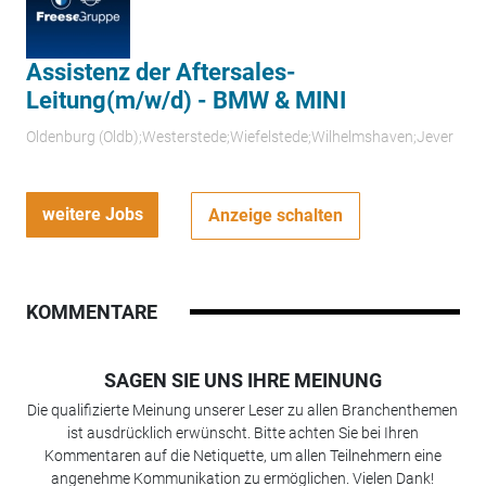
Assistenz der Aftersales-
Leitung(m/w/d) - BMW & MINI
Oldenburg (Oldb);Westerstede;Wiefelstede;Wilhelmshaven;Jever
weitere Jobs
Anzeige schalten
KOMMENTARE
SAGEN SIE UNS IHRE MEINUNG
Die qualifizierte Meinung unserer Leser zu allen Branchenthemen
ist ausdrücklich erwünscht. Bitte achten Sie bei Ihren
Kommentaren auf die Netiquette, um allen Teilnehmern eine
angenehme Kommunikation zu ermöglichen. Vielen Dank!