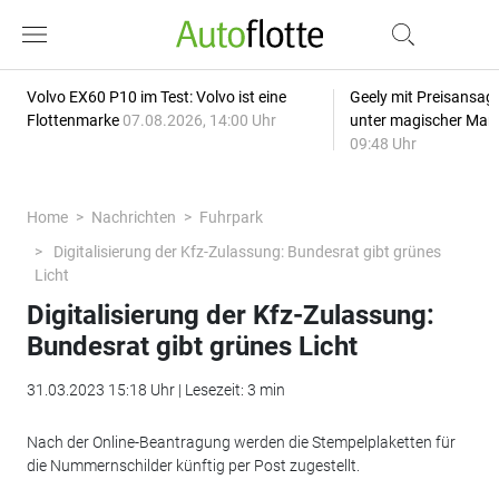
Volvo EX60 P10 im Test: Volvo ist eine
Geely mit Preisansage
Flottenmarke
07.08.2026, 14:00 Uhr
unter magischer Mar
09:48 Uhr
Home
Nachrichten
Fuhrpark
Digitalisierung der Kfz-Zulassung: Bundesrat gibt grünes
Licht
Digitalisierung der Kfz-Zulassung:
Bundesrat gibt grünes Licht
31.03.2023 15:18 Uhr | Lesezeit: 3 min
Nach der Online-Beantragung werden die Stempelplaketten für
die Nummernschilder künftig per Post zugestellt.