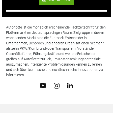
Autoflotte ist die monatlich erscheinende Fachzeitschrift für den
Flottenmarkt im deutschsprachigen Raum. Zielgruppe in diesem
wachsenden Markt sind die Fuhrpark-Entscheider in
Unternehmen, Behörden und anderen Organisationen mit mehr
als zehn PKW/Kombi und/oder Transportern. Vorstände,
Geschäftsführer, Führungskräfte und weitere Entscheider
greifen auf Autoflotte zurück, um Kostensenkungspotenziale
auszumachen, intelligente Problemlösungen kennen zu lernen
und sich über technische und nichttechnische Innovationen zu
informieren.