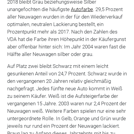
2018 bleibt Grau beziehungsweise Silber
unangefochten die häufigste
Autofarbe
. 29,5 Prozent
aller Neuwagen wurden in der für den Wiederverkauf
optimalen, neutralen Lackierung bestellt, ein
Prozentpunkt mehr als 2017. Nach den Zahlen des
VDA hat die Farbe ihren Höhepunkt in der Käufergunst
aber offenbar hinter sich: Im Jahr 2004 waren fast die
Hälfte aller Neuwagen silber oder grau.
Auf Platz zwei bleibt Schwarz mit einem leicht
gesunkenen Anteil von 24,7 Prozent. Schwarz wurde in
den vergangenen 20 Jahren relativ gleichmäßig
nachgefragt. Jedes fünfte neue Auto kommt in Weiß
zu seinem Käufer. Weiß ist die Aufsteigerfarbe der
vergangenen 15 Jahre. 2003 waren nur 2,4 Prozent der
Neuwagen weiß. Weitere Farben spielen nur eine sehr
untergeordnete Rolle. In Gelb, Orange und Grün wurde
jeweils nur rund ein Prozent der Neuwagen lackiert.
Braun lag zu Anfang dieses Jahrzehnts mit bis zu