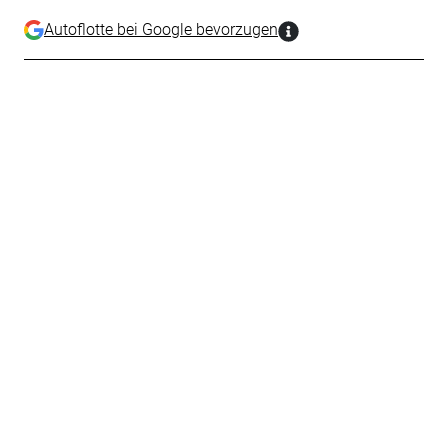
Autoflotte bei Google bevorzugen