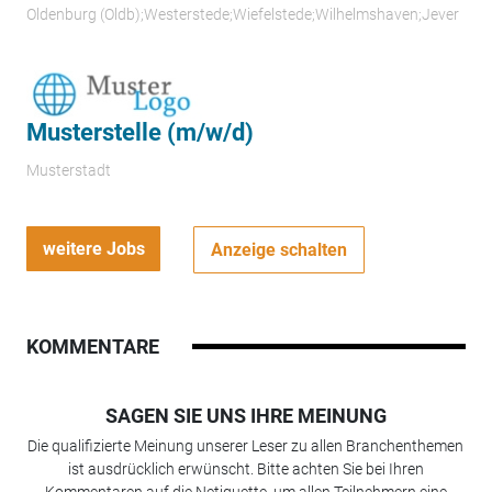
Oldenburg (Oldb);Westerstede;Wiefelstede;Wilhelmshaven;Jever
Musterstelle (m/w/d)
Musterstadt
weitere Jobs
Anzeige schalten
KOMMENTARE
SAGEN SIE UNS IHRE MEINUNG
Die qualifizierte Meinung unserer Leser zu allen Branchenthemen
ist ausdrücklich erwünscht. Bitte achten Sie bei Ihren