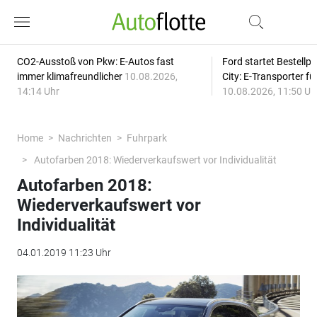
CO2-Ausstoß von Pkw: E-Autos fast
Ford startet Bestellph
immer klimafreundlicher
10.08.2026,
City: E-Transporter f
14:14 Uhr
10.08.2026, 11:50 Uh
Home
Nachrichten
Fuhrpark
Autofarben 2018: Wiederverkaufswert vor Individualität
Autofarben 2018:
Wiederverkaufswert vor
Individualität
04.01.2019 11:23 Uhr