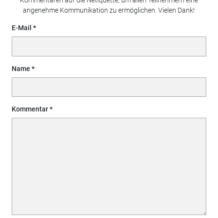
Kommentaren auf die Netiquette, um allen Teilnehmern eine
angenehme Kommunikation zu ermöglichen. Vielen Dank!
E-Mail
Name
Kommentar