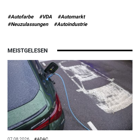
#Autofarbe
#VDA
#Automarkt
#Neuzulassungen
#Autoindustrie
MEISTGELESEN
07.08.2026
#ADAC