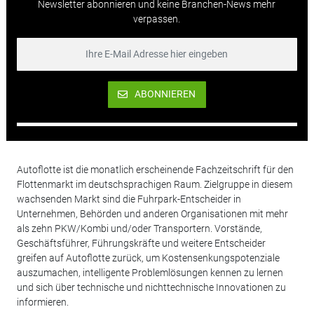
Newsletter abonnieren und keine Branchen-News mehr
verpassen.
ABONNIEREN
Autoflotte ist die monatlich erscheinende Fachzeitschrift für den
Flottenmarkt im deutschsprachigen Raum. Zielgruppe in diesem
wachsenden Markt sind die Fuhrpark-Entscheider in
Unternehmen, Behörden und anderen Organisationen mit mehr
als zehn PKW/Kombi und/oder Transportern. Vorstände,
Geschäftsführer, Führungskräfte und weitere Entscheider
greifen auf Autoflotte zurück, um Kostensenkungspotenziale
auszumachen, intelligente Problemlösungen kennen zu lernen
und sich über technische und nichttechnische Innovationen zu
informieren.