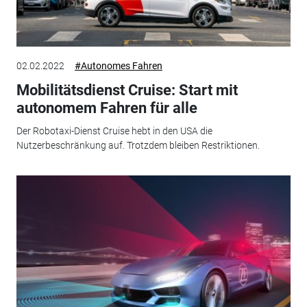
02.02.2022
#Autonomes Fahren
Mobilitätsdienst Cruise: Start mit
autonomem Fahren für alle
Der Robotaxi-Dienst Cruise hebt in den USA die
Nutzerbeschränkung auf. Trotzdem bleiben Restriktionen.