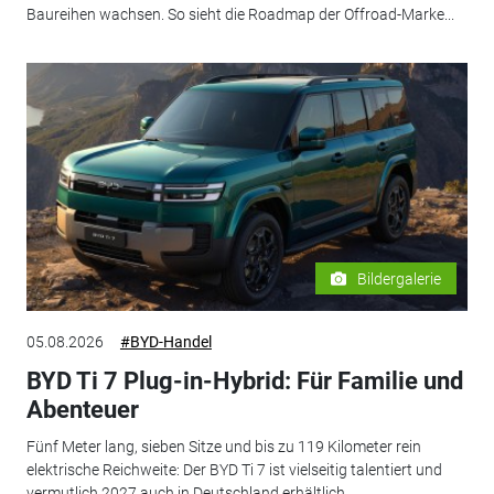
Baureihen wachsen. So sieht die Roadmap der Offroad-Marke...
Bildergalerie
05.08.2026
#BYD-Handel
BYD Ti 7 Plug-in-Hybrid: Für Familie und
Abenteuer
Fünf Meter lang, sieben Sitze und bis zu 119 Kilometer rein
elektrische Reichweite: Der BYD Ti 7 ist vielseitig talentiert und
vermutlich 2027 auch in Deutschland erhältlich.