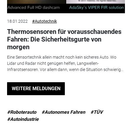
18.01.2022
#Autotechnik
Thermosensoren für vorausschauendes
Fahren: Die Sicherheitsgurte von
morgen
Eine Sensortechnik allein macht noch kein sicheres Auto. Wo
Lidar und Radar nicht genügen helfen, Langwellen-
Infrarotsensoren. Vor allem dann, wenn die Situation schwierig...
WEITERE MELDUNGEN
#Roboterauto
#Autonomes Fahren
#TÜV
#Autoindustrie