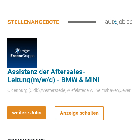
STELLENANGEBOTE
Assistenz der Aftersales-
Leitung(m/w/d) - BMW & MINI
Oldenburg (Oldb);Westerstede;Wiefelstede;Wilhelmshaven;Jever
weitere Jobs
Anzeige schalten