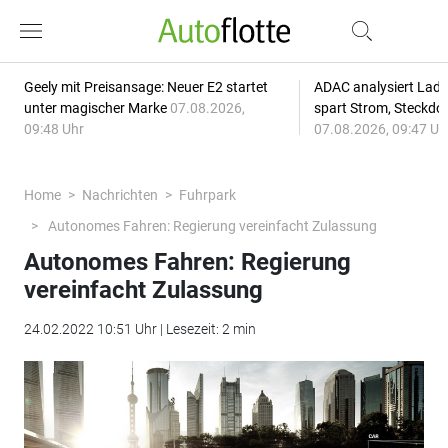
Geely mit Preisansage: Neuer E2 startet
ADAC analysiert Lade
unter magischer Marke
07.08.2026,
spart Strom, Steckdo
09:48 Uhr
07.08.2026, 09:47 Uh
Home
Nachrichten
Fuhrpark
Autonomes Fahren: Regierung vereinfacht Zulassung
Autonomes Fahren: Regierung
vereinfacht Zulassung
24.02.2022 10:51 Uhr | Lesezeit: 2 min