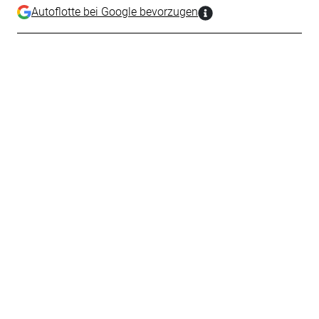
Autoflotte bei Google bevorzugen