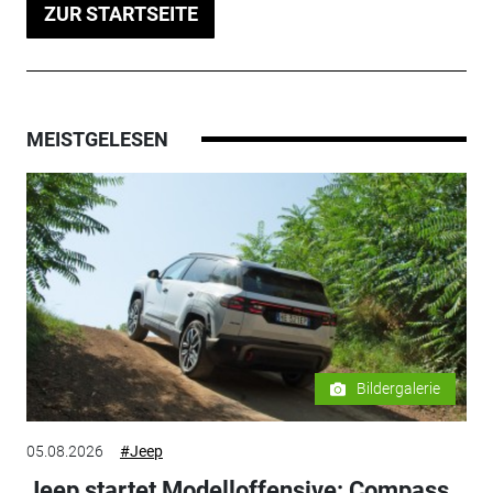
ZUR STARTSEITE
MEISTGELESEN
Bildergalerie
05.08.2026
#Jeep
Jeep startet Modelloffensive: Compass