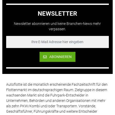
NEWSLETTER
Newsletter abonnieren und keine Branchen-News mehr
verpassen.
ABONNIEREN
Autoflotte ist die monatlich erscheinende Fachzeitschrift für den
Flottenmarkt im deutschsprachigen Raum. Zielgruppe in diesem
wachsenden Markt sind die Fuhrpark-Entscheider in
Unternehmen, Behörden und anderen Organisationen mit mehr
als zehn PKW/Kombi und/oder Transportern. Vorstände,
Geschäftsführer, Führungskräfte und weitere Entscheider