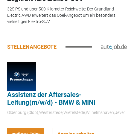
325 PS und über 500 Kilometer Reichweite: Der Grandland
Electric AWD erweitert das Opel-Angebot um ein besonders
vielseitiges Elektro-SUV.
STELLENANGEBOTE
Assistenz der Aftersales-
Leitung(m/w/d) - BMW & MINI
Oldenburg (Oldb);Westerstede;Wiefelstede;Wilhelmshaven;Jever
weitere Jobs