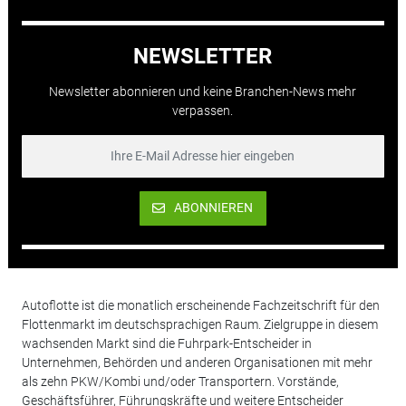
NEWSLETTER
Newsletter abonnieren und keine Branchen-News mehr
verpassen.
ABONNIEREN
Autoflotte ist die monatlich erscheinende Fachzeitschrift für den
Flottenmarkt im deutschsprachigen Raum. Zielgruppe in diesem
wachsenden Markt sind die Fuhrpark-Entscheider in
Unternehmen, Behörden und anderen Organisationen mit mehr
als zehn PKW/Kombi und/oder Transportern. Vorstände,
Geschäftsführer, Führungskräfte und weitere Entscheider