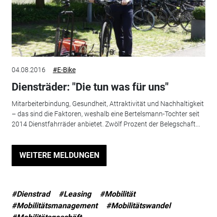
04.08.2016
#E-Bike
Diensträder: "Die tun was für uns"
Mitarbeiterbindung, Gesundheit, Attraktivität und Nachhaltigkeit
– das sind die Faktoren, weshalb eine Bertelsmann-Tochter seit
2014 Dienstfahrräder anbietet. Zwölf Prozent der Belegschaft...
WEITERE MELDUNGEN
#Dienstrad
#Leasing
#Mobilität
#Mobilitätsmanagement
#Mobilitätswandel