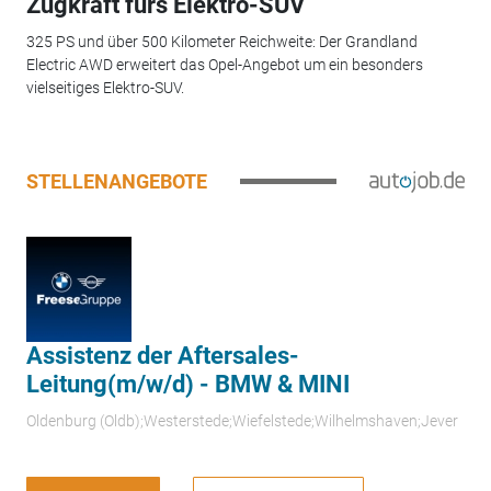
Zugkraft fürs Elektro-SUV
325 PS und über 500 Kilometer Reichweite: Der Grandland
Electric AWD erweitert das Opel-Angebot um ein besonders
vielseitiges Elektro-SUV.
STELLENANGEBOTE
Assistenz der Aftersales-
Leitung(m/w/d) - BMW & MINI
Oldenburg (Oldb);Westerstede;Wiefelstede;Wilhelmshaven;Jever