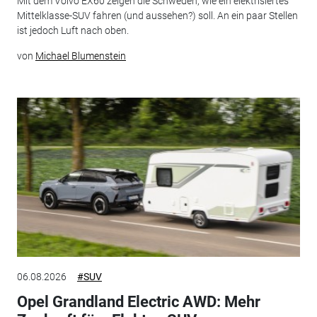
Mit dem Volvo EX60 zeigen die Schweden, wie ein elektrisiertes
Mittelklasse-SUV fahren (und aussehen?) soll. An ein paar Stellen
ist jedoch Luft nach oben.
von
Michael Blumenstein
06.08.2026
#SUV
Opel Grandland Electric AWD: Mehr