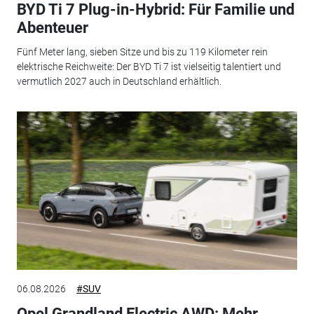
BYD Ti 7 Plug-in-Hybrid: Für Familie und
Abenteuer
Fünf Meter lang, sieben Sitze und bis zu 119 Kilometer rein
elektrische Reichweite: Der BYD Ti 7 ist vielseitig talentiert und
vermutlich 2027 auch in Deutschland erhältlich.
06.08.2026
#SUV
Opel Grandland Electric AWD: Mehr