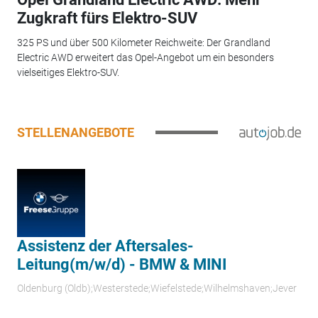
Zugkraft fürs Elektro-SUV
325 PS und über 500 Kilometer Reichweite: Der Grandland
Electric AWD erweitert das Opel-Angebot um ein besonders
vielseitiges Elektro-SUV.
STELLENANGEBOTE
Assistenz der Aftersales-
Leitung(m/w/d) - BMW & MINI
Oldenburg (Oldb);Westerstede;Wiefelstede;Wilhelmshaven;Jever