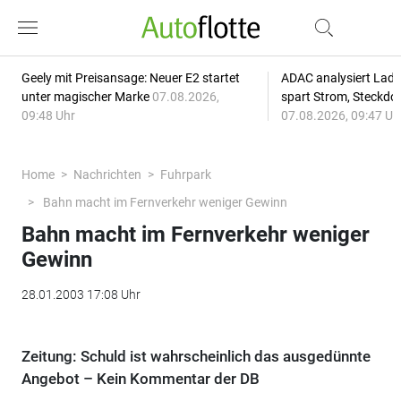
Geely mit Preisansage: Neuer E2 startet
ADAC analysiert Lade
unter magischer Marke
07.08.2026,
spart Strom, Steckdo
09:48 Uhr
07.08.2026, 09:47 Uh
Home
Nachrichten
Fuhrpark
Bahn macht im Fernverkehr weniger Gewinn
Bahn macht im Fernverkehr weniger
Gewinn
28.01.2003 17:08 Uhr
Zeitung: Schuld ist wahrscheinlich das ausgedünnte
Angebot – Kein Kommentar der DB