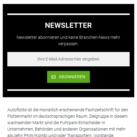
NEWSLETTER
Newsletter abonnieren und keine Branchen-News mehr
verpassen.
ABONNIEREN
Autoflotte ist die monatlich erscheinende Fachzeitschrift für den
Flottenmarkt im deutschsprachigen Raum. Zielgruppe in diesem
wachsenden Markt sind die Fuhrpark-Entscheider in
Unternehmen, Behörden und anderen Organisationen mit mehr
als zehn PKW/Kombi und/oder Transportern. Vorstände,