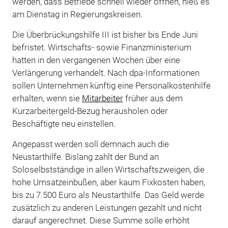
werden, dass Betriebe schnell wieder öffnen, hieß es
am Dienstag in Regierungskreisen.
Die Überbrückungshilfe III ist bisher bis Ende Juni
befristet. Wirtschafts- sowie Finanzministerium
hatten in den vergangenen Wochen über eine
Verlängerung verhandelt. Nach dpa-Informationen
sollen Unternehmen künftig eine Personalkostenhilfe
erhalten, wenn sie
Mitarbeiter
früher aus dem
Kurzarbeitergeld-Bezug herausholen oder
Beschäftigte neu einstellen.
Angepasst werden soll demnach auch die
Neustarthilfe. Bislang zahlt der Bund an
Soloselbstständige in allen Wirtschaftszweigen, die
hohe Umsatzeinbußen, aber kaum Fixkosten haben,
bis zu 7.500 Euro als Neustarthilfe. Das Geld werde
zusätzlich zu anderen Leistungen gezahlt und nicht
darauf angerechnet. Diese Summe solle erhöht