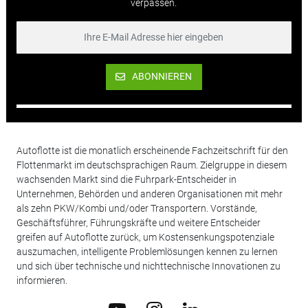
verpassen.
ABONNIEREN
Autoflotte ist die monatlich erscheinende Fachzeitschrift für den
Flottenmarkt im deutschsprachigen Raum. Zielgruppe in diesem
wachsenden Markt sind die Fuhrpark-Entscheider in
Unternehmen, Behörden und anderen Organisationen mit mehr
als zehn PKW/Kombi und/oder Transportern. Vorstände,
Geschäftsführer, Führungskräfte und weitere Entscheider
greifen auf Autoflotte zurück, um Kostensenkungspotenziale
auszumachen, intelligente Problemlösungen kennen zu lernen
und sich über technische und nichttechnische Innovationen zu
informieren.