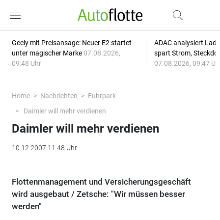
Geely mit Preisansage: Neuer E2 startet
ADAC analysiert Lade
unter magischer Marke
07.08.2026,
spart Strom, Steckdo
09:48 Uhr
07.08.2026, 09:47 Uh
Home
Nachrichten
Fuhrpark
Daimler will mehr verdienen
Daimler will mehr verdienen
10.12.2007 11:48 Uhr
Flottenmanagement und Versicherungsgeschäft
wird ausgebaut / Zetsche: "Wir müssen besser
werden"