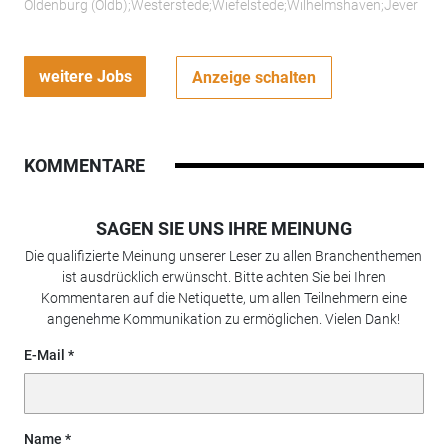
Oldenburg (Oldb);Westerstede;Wiefelstede;Wilhelmshaven;Jever
weitere Jobs
Anzeige schalten
KOMMENTARE
SAGEN SIE UNS IHRE MEINUNG
Die qualifizierte Meinung unserer Leser zu allen Branchenthemen
ist ausdrücklich erwünscht. Bitte achten Sie bei Ihren
Kommentaren auf die Netiquette, um allen Teilnehmern eine
angenehme Kommunikation zu ermöglichen. Vielen Dank!
E-Mail
Name