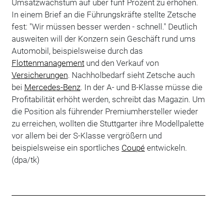
Umsatzwachstum auf über fünf Prozent zu erhöhen.
In einem Brief an die Führungskräfte stellte Zetsche
fest: "Wir müssen besser werden - schnell." Deutlich
ausweiten will der Konzern sein Geschäft rund ums
Automobil, beispielsweise durch das
Flottenmanagement
und den Verkauf von
Versicherungen
. Nachholbedarf sieht Zetsche auch
bei
Mercedes-Benz
. In der A- und B-Klasse müsse die
Profitabilität erhöht werden, schreibt das Magazin. Um
die Position als führender Premiumhersteller wieder
zu erreichen, wollten die Stuttgarter ihre Modellpalette
vor allem bei der S-Klasse vergrößern und
beispielsweise ein sportliches
Coupé
entwickeln.
(dpa/tk)