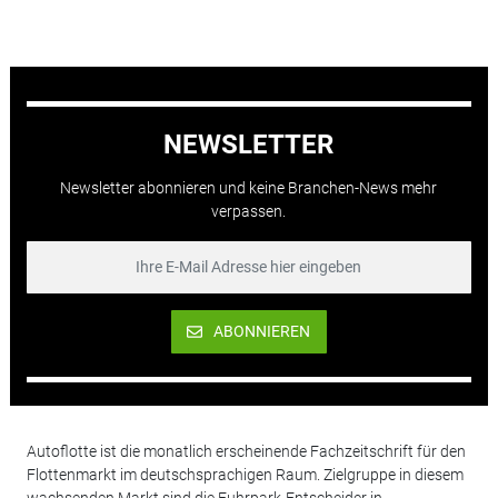
NEWSLETTER
Newsletter abonnieren und keine Branchen-News mehr
verpassen.
ABONNIEREN
Autoflotte ist die monatlich erscheinende Fachzeitschrift für den
Flottenmarkt im deutschsprachigen Raum. Zielgruppe in diesem
wachsenden Markt sind die Fuhrpark-Entscheider in