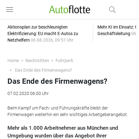
Aktionsplan zur beschleunigten
Mehr KI im Einsatz: G
Elektrifizierung: EU macht E-Autos zu
Geschäftsleitung
06.
Netzhelfern
06.08.2026, 09:57 Uhr
Home
Nachrichten
Fuhrpark
Das Ende des Firmenwagens?
Das Ende des Firmenwagens?
07.02.2020 06:00 Uhr
Beim Kampf um Fach- und Führungskräfte bleibt der
Firmenwagen weiterhin ein sehr wichtiges Arbeitgeberangebot.
Mehr als 1.000 Arbeitnehmer aus München und
Umgebung wurden über das Angebot ihrer