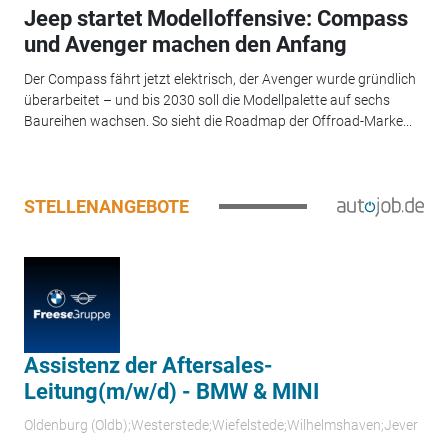
Jeep startet Modelloffensive: Compass
und Avenger machen den Anfang
Der Compass fährt jetzt elektrisch, der Avenger wurde gründlich
überarbeitet – und bis 2030 soll die Modellpalette auf sechs
Baureihen wachsen. So sieht die Roadmap der Offroad-Marke...
STELLENANGEBOTE
Assistenz der Aftersales-
Leitung(m/w/d) - BMW & MINI
Oldenburg (Oldb);Westerstede;Wiefelstede;Wilhelmshaven;Jever