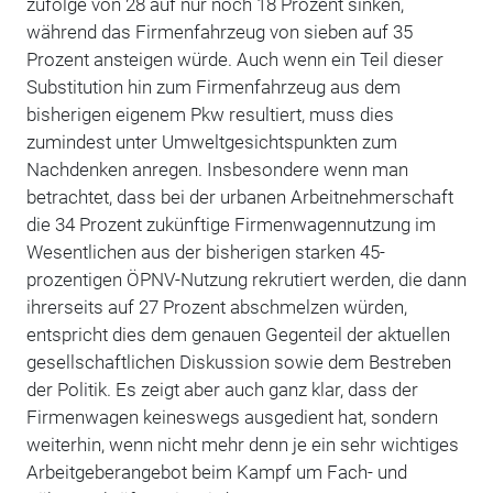
zufolge von 28 auf nur noch 18 Prozent sinken,
während das Firmenfahrzeug von sieben auf 35
Prozent ansteigen würde. Auch wenn ein Teil dieser
Substitution hin zum Firmenfahrzeug aus dem
bisherigen eigenem Pkw resultiert, muss dies
zumindest unter Umweltgesichtspunkten zum
Nachdenken anregen. Insbesondere wenn man
betrachtet, dass bei der urbanen Arbeitnehmerschaft
die 34 Prozent zukünftige Firmenwagennutzung im
Wesentlichen aus der bisherigen starken 45-
prozentigen ÖPNV-Nutzung rekrutiert werden, die dann
ihrerseits auf 27 Prozent abschmelzen würden,
entspricht dies dem genauen Gegenteil der aktuellen
gesellschaftlichen Diskussion sowie dem Bestreben
der Politik. Es zeigt aber auch ganz klar, dass der
Firmenwagen keineswegs ausgedient hat, sondern
weiterhin, wenn nicht mehr denn je ein sehr wichtiges
Arbeitgeberangebot beim Kampf um Fach- und