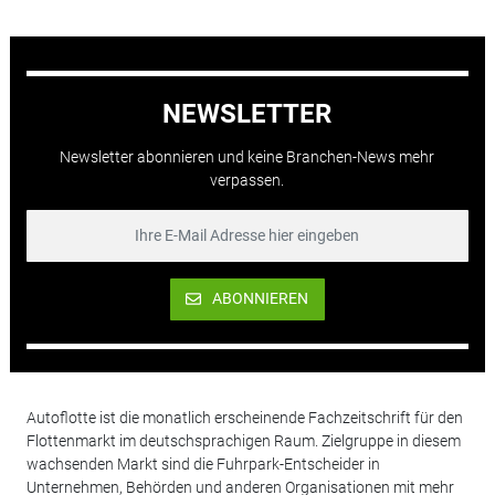
NEWSLETTER
Newsletter abonnieren und keine Branchen-News mehr
verpassen.
ABONNIEREN
Autoflotte ist die monatlich erscheinende Fachzeitschrift für den
Flottenmarkt im deutschsprachigen Raum. Zielgruppe in diesem
wachsenden Markt sind die Fuhrpark-Entscheider in
Unternehmen, Behörden und anderen Organisationen mit mehr