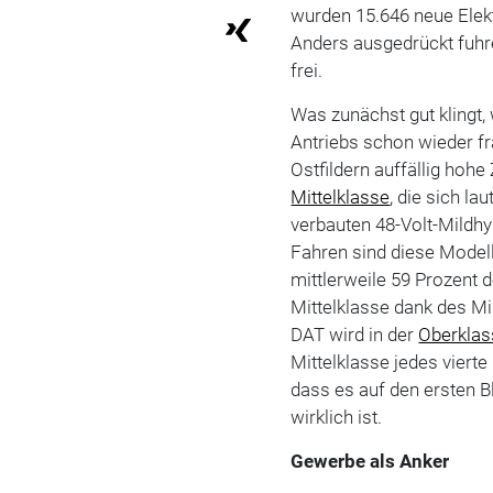
wurden 15.646 neue Elek
Anders ausgedrückt fuhre
frei.
Was zunächst gut klingt, 
Antriebs schon wieder f
Ostfildern auffällig hohe
Mittelklasse
, die sich la
verbauten 48-Volt-Mildhy
Fahren sind diese Modell
mittlerweile 59 Prozent
Mittelklasse dank des Mil
DAT wird in der
Oberklas
Mittelklasse jedes viert
dass es auf den ersten B
wirklich ist.
Gewerbe als Anker