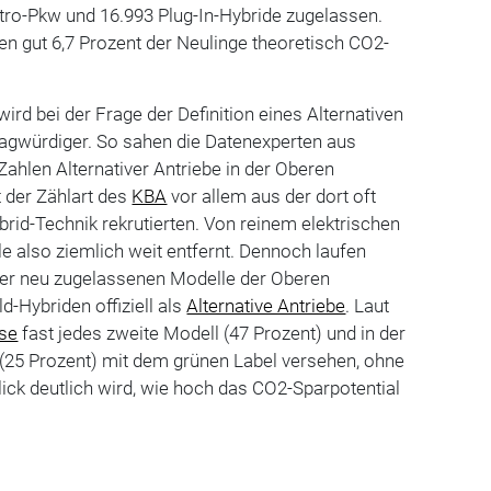
tro-Pkw und 16.993 Plug-In-Hybride zugelassen.
n gut 6,7 Prozent der Neulinge theoretisch CO2-
wird bei der Frage der Definition eines Alternativen
ragwürdiger. So sahen die Datenexperten aus
 Zahlen Alternativer Antriebe in der Oberen
ut der Zählart des
KBA
vor allem aus der dort oft
brid-Technik rekrutierten. Von reinem elektrischen
e also ziemlich weit entfernt. Dennoch laufen
 der neu zugelassenen Modelle der Oberen
d-Hybriden offiziell als
Alternative Antriebe
. Laut
se
fast jedes zweite Modell (47 Prozent) und in der
e (25 Prozent) mit dem grünen Label versehen, ohne
lick deutlich wird, wie hoch das CO2-Sparpotential