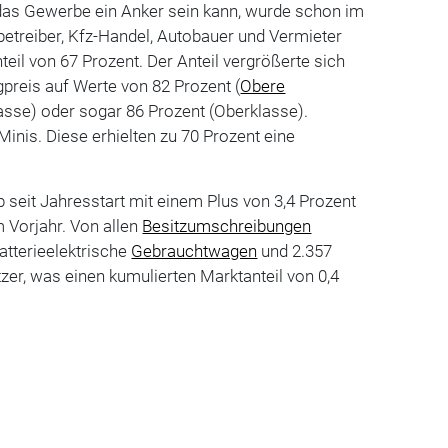
 das Gewerbe ein Anker sein kann, wurde schon im
nbetreiber, Kfz-Handel, Autobauer und Vermieter
eil von 67 Prozent. Der Anteil vergrößerte sich
preis auf Werte von 82 Prozent (
Obere
asse) oder sogar 86 Prozent (Oberklasse).
 Minis. Diese erhielten zu 70 Prozent eine
 seit Jahresstart mit einem Plus von 3,4 Prozent
 Vorjahr. Von allen
Besitzumschreibungen
atterieelektrische
Gebrauchtwagen
und 2.357
tzer, was einen kumulierten Marktanteil von 0,4