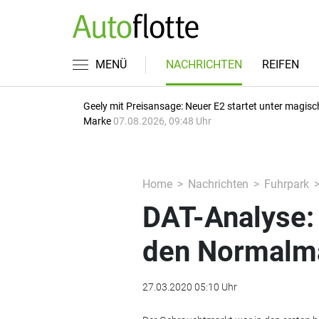
MENÜ
NACHRICHTEN
REIFEN
Geely mit Preisansage: Neuer E2 startet unter magisc
Marke
07.08.2026, 09:48 Uhr
Home
Nachrichten
Fuhrpark
DAT-Analyse: 
den Normalm
27.03.2020 05:10 Uhr