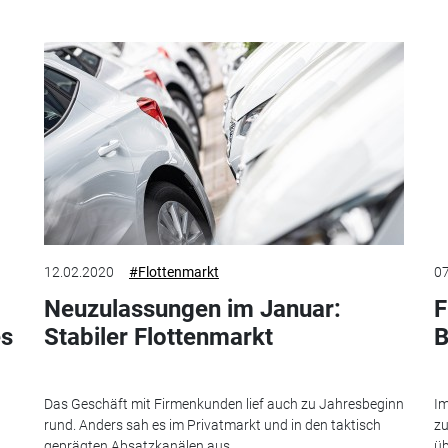
12.02.2020
#Flottenmarkt
07
Neuzulassungen im Januar:
F
es
Stabiler Flottenmarkt
B
Das Geschäft mit Firmenkunden lief auch zu Jahresbeginn
Im
rund. Anders sah es im Privatmarkt und in den taktisch
zu
geprägten Absatzkanälen aus.
üb