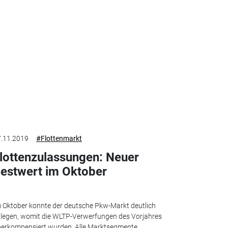
.11.2019
#Flottenmarkt
lottenzulassungen: Neuer
estwert im Oktober
 Oktober konnte der deutsche Pkw-Markt deutlich
legen, womit die WLTP-Verwerfungen des Vorjahres
erkompensiert wurden. Alle Marktsegmente...