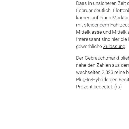
Dass in unsicheren Zeit
Februar deutlich. Flotte
kamen auf einen Marktant
mit steigendem Fahrzeug
Mittelklasse
und Mittelkl
Interessant sind hier die
gewerbliche
Zulassung
.
Der Gebrauchtmarkt blieb
nahe den Zahlen aus dem
wechselten 2.323 reine b
Plug-In-Hybride den Besi
Prozent bedeutet. (rs)