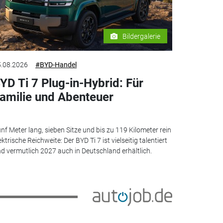
Bildergalerie
.08.2026
#BYD-Handel
YD Ti 7 Plug-in-Hybrid: Für
amilie und Abenteuer
nf Meter lang, sieben Sitze und bis zu 119 Kilometer rein
ektrische Reichweite: Der BYD Ti 7 ist vielseitig talentiert
d vermutlich 2027 auch in Deutschland erhältlich.