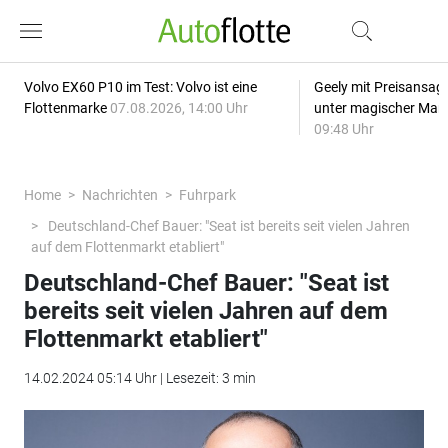
Volvo EX60 P10 im Test: Volvo ist eine
Geely mit Preisansage
Flottenmarke
07.08.2026, 14:00 Uhr
unter magischer Mar
09:48 Uhr
Home
Nachrichten
Fuhrpark
Deutschland-Chef Bauer: "Seat ist bereits seit vielen Jahren
auf dem Flottenmarkt etabliert"
Deutschland-Chef Bauer: "Seat ist
bereits seit vielen Jahren auf dem
Flottenmarkt etabliert"
14.02.2024 05:14 Uhr | Lesezeit: 3 min