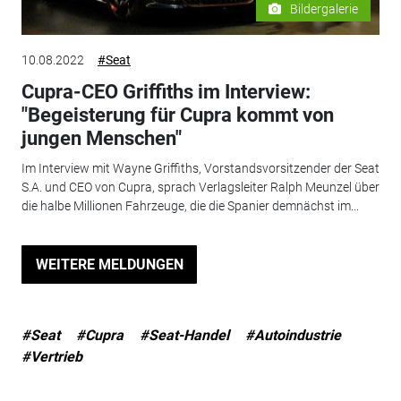
Bildergalerie
10.08.2022
#Seat
Cupra-CEO Griffiths im Interview:
"Begeisterung für Cupra kommt von
jungen Menschen"
Im Interview mit Wayne Griffiths, Vorstandsvorsitzender der Seat
S.A. und CEO von Cupra, sprach Verlagsleiter Ralph Meunzel über
die halbe Millionen Fahrzeuge, die die Spanier demnächst im...
WEITERE MELDUNGEN
#Seat
#Cupra
#Seat-Handel
#Autoindustrie
#Vertrieb