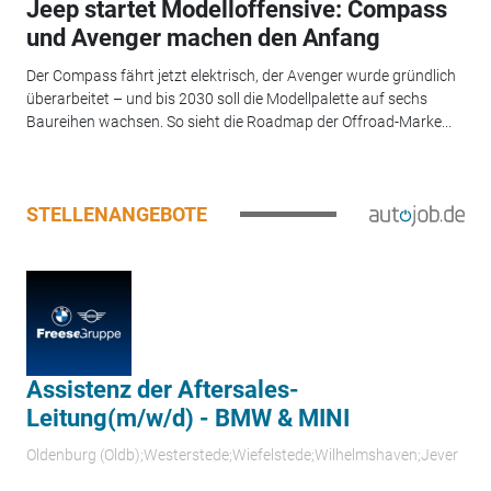
Jeep startet Modelloffensive: Compass
und Avenger machen den Anfang
Der Compass fährt jetzt elektrisch, der Avenger wurde gründlich
überarbeitet – und bis 2030 soll die Modellpalette auf sechs
Baureihen wachsen. So sieht die Roadmap der Offroad-Marke...
STELLENANGEBOTE
Assistenz der Aftersales-
Leitung(m/w/d) - BMW & MINI
Oldenburg (Oldb);Westerstede;Wiefelstede;Wilhelmshaven;Jever