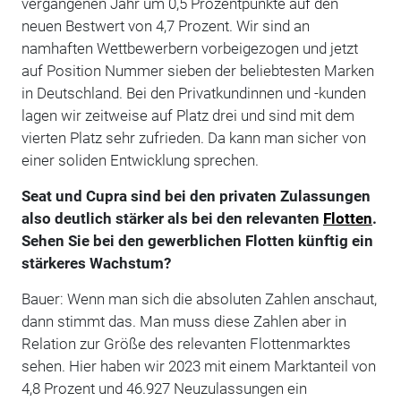
vergangenen Jahr um 0,5 Prozentpunkte auf den
neuen Bestwert von 4,7 Prozent. Wir sind an
namhaften Wettbewerbern vorbeigezogen und jetzt
auf Position Nummer sieben der beliebtesten Marken
in Deutschland. Bei den Privatkundinnen und -kunden
lagen wir zeitweise auf Platz drei und sind mit dem
vierten Platz sehr zufrieden. Da kann man sicher von
einer soliden Entwicklung sprechen.
Seat und Cupra sind bei den privaten Zulassungen
also deutlich stärker als bei den relevanten
Flotten
.
Sehen Sie bei den gewerblichen Flotten künftig ein
stärkeres Wachstum?
Bauer: Wenn man sich die absoluten Zahlen anschaut,
dann stimmt das. Man muss diese Zahlen aber in
Relation zur Größe des relevanten Flottenmarktes
sehen. Hier haben wir 2023 mit einem Marktanteil von
4,8 Prozent und 46.927 Neuzulassungen ein