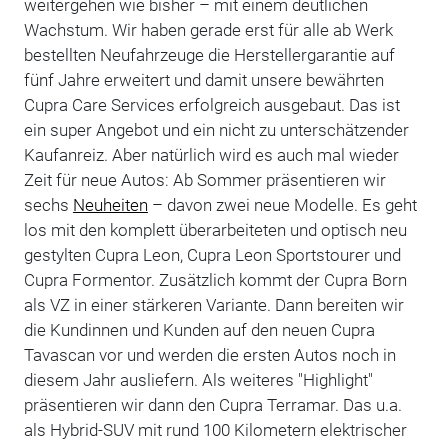
weitergehen wie bisher – mit einem deutlichen
Wachstum. Wir haben gerade erst für alle ab Werk
bestellten Neufahrzeuge die Herstellergarantie auf
fünf Jahre erweitert und damit unsere bewährten
Cupra Care Services erfolgreich ausgebaut. Das ist
ein super Angebot und ein nicht zu unterschätzender
Kaufanreiz. Aber natürlich wird es auch mal wieder
Zeit für neue Autos: Ab Sommer präsentieren wir
sechs
Neuheiten
– davon zwei neue Modelle. Es geht
los mit den komplett überarbeiteten und optisch neu
gestylten Cupra Leon, Cupra Leon Sportstourer und
Cupra Formentor. Zusätzlich kommt der Cupra Born
als VZ in einer stärkeren Variante. Dann bereiten wir
die Kundinnen und Kunden auf den neuen Cupra
Tavascan vor und werden die ersten Autos noch in
diesem Jahr ausliefern. Als weiteres "Highlight"
präsentieren wir dann den Cupra Terramar. Das u.a.
als Hybrid-SUV mit rund 100 Kilometern elektrischer