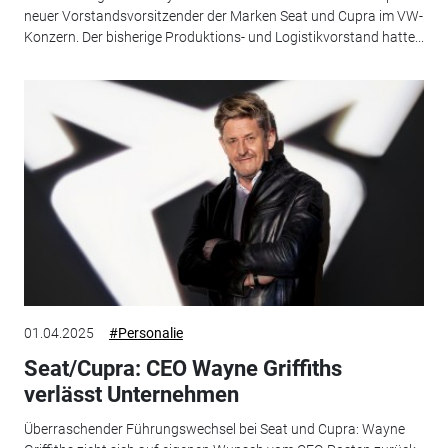
neuer Vorstandsvorsitzender der Marken Seat und Cupra im VW-
Konzern. Der bisherige Produktions- und Logistikvorstand hatte...
01.04.2025
#Personalie
Seat/Cupra: CEO Wayne Griffiths
verlässt Unternehmen
Überraschender Führungswechsel bei Seat und Cupra: Wayne