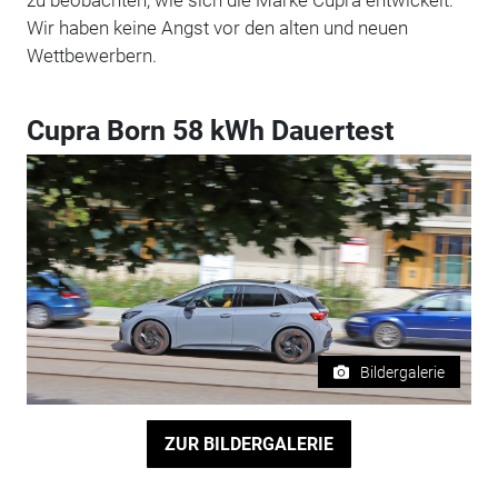
Wir haben keine Angst vor den alten und neuen
Wettbewerbern.
Cupra Born 58 kWh Dauertest
Bildergalerie
ZUR BILDERGALERIE