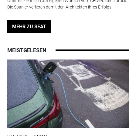
Griffiths zieht sich auf eigenen Wunsch vom CEO-Posten zurück.
Die Spanier verlieren damit den Architekten ihres Erfolgs.
MEHR ZU SEAT
MEISTGELESEN